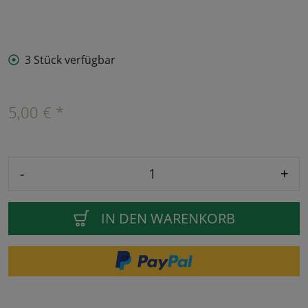
3 Stück verfügbar
5,00 € *
-
+
IN DEN WARENKORB