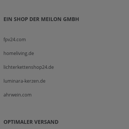
EIN SHOP DER MEILON GMBH
fpv24.com
homeliving.de
lichterkettenshop24.de
luminara-kerzen.de
ahrwein.com
OPTIMALER VERSAND