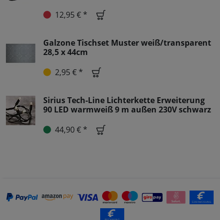
12,95 € *
Galzone Tischset Muster weiß/transparent
28,5 x 44cm
2,95 € *
Sirius Tech-Line Lichterkette Erweiterung
90 LED warmweiß 9 m außen 230V schwarz
44,90 € *