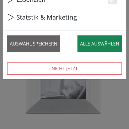
Es
Statstik & Marketing
St
AUSWAHL SPEICHERN
ALLE AUSWÄHLEN
NICHT JETZT