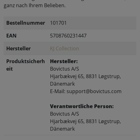
ganz nach Ihrem Belieben.
Bestellnummer
101701
EAN
5708760231447
Hersteller
KJ Collection
Produktsicherh
Hersteller:
eit
Bovictus A/S
Hjarbækvej 65, 8831 Løgstrup,
Dänemark
E-Mail: support@bovictus.com
Verantwortliche Person:
Bovictus A/S
Hjarbækvej 65, 8831 Løgstrup,
Dänemark