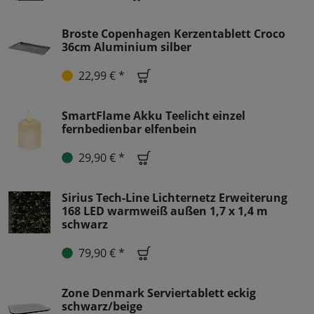
Broste Copenhagen Kerzentablett Croco
36cm Aluminium silber
22,99 € *
SmartFlame Akku Teelicht einzel
fernbedienbar elfenbein
29,90 € *
Sirius Tech-Line Lichternetz Erweiterung
168 LED warmweiß außen 1,7 x 1,4 m
schwarz
79,90 € *
Zone Denmark Serviertablett eckig
schwarz/beige