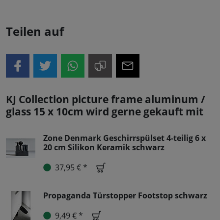
Teilen auf
KJ Collection picture frame aluminum /
glass 15 x 10cm wird gerne gekauft mit
Zone Denmark Geschirrspülset 4-teilig 6 x
20 cm Silikon Keramik schwarz
37,95 € *
Propaganda Türstopper Footstop schwarz
9,49 € *