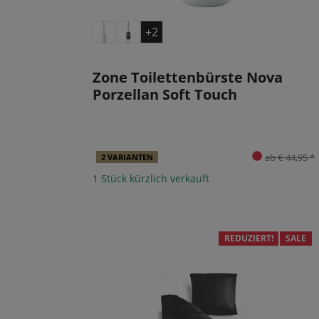
+2
Zone Toilettenbürste Nova
Porzellan Soft Touch
ab € 44,95 *
2 VARIANTEN
1 Stück kürzlich verkauft
REDUZIERT!
SALE