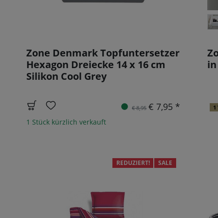
Zone Denmark Topfuntersetzer
Zo
Hexagon Dreiecke 14 x 16 cm
in
Silikon Cool Grey
€ 7,95 *
1
€ 8,95
1 Stück kürzlich verkauft
REDUZIERT!
SALE