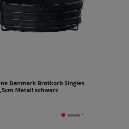
ne Denmark Brotkorb Singles
,5cm Metall schwarz
*
€ 29,95