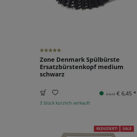
Zone Denmark Spülbürste
Ersatzbürstenkopf medium
schwarz
€ 6,45 *
€ 6,95
3 Stück kürzlich verkauft
REDUZIERT!
SALE