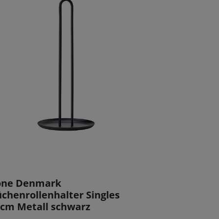
one Denmark
chenrollenhalter Singles
cm Metall schwarz