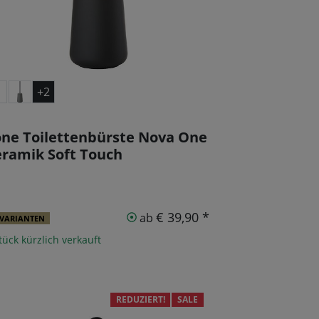
+2
ne Toilettenbürste Nova One
ramik Soft Touch
€ 39,90 *
ab
 VARIANTEN
tück kürzlich verkauft
REDUZIERT!
SALE