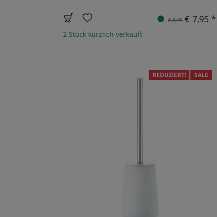
€ 7,95 *
€ 8,95
2 Stück kürzlich verkauft
REDUZIERT!
SALE