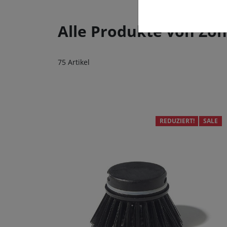
Alle Produkte von Z
75 Artikel
REDUZIERT!
SALE