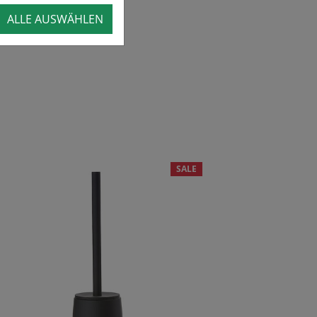
ALLE AUSWÄHLEN
SALE