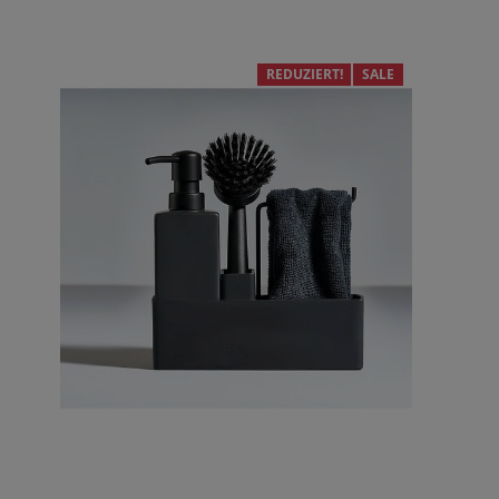
REDUZIERT!
SALE