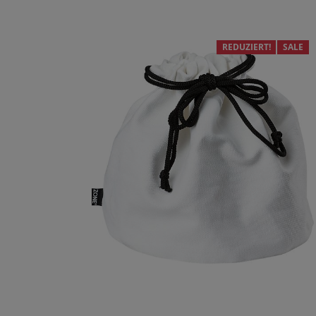
REDUZIERT!
SALE