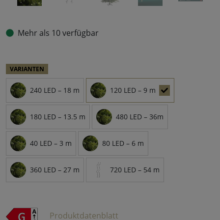
Mehr als 10 verfügbar
VARIANTEN
240 LED – 18 m
120 LED – 9 m
180 LED – 13.5 m
480 LED – 36m
40 LED – 3 m
80 LED – 6 m
360 LED – 27 m
720 LED – 54 m
Produktdatenblatt