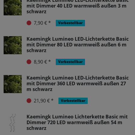
Kaemingk Lumineo LED-Lichterkette Basic
mit Dimmer 40 LED warmweiß außen 3 m
schwarz
7,90 € *
Vorbestellbar
Kaemingk Lumineo LED-Lichterkette Basic
mit Dimmer 80 LED warmweiß außen 6 m
schwarz
8,90 € *
Vorbestellbar
Kaemingk Lumineo LED-Lichterkette Basic
mit Dimmer 360 LED warmweiß außen 27
m schwarz
21,90 € *
Vorbestellbar
Kaemingk Lumineo Lichterkette Basic mit
Dimmer 720 LED warmweiß außen 54 m
schwarz