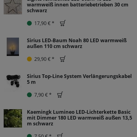
warmweiß innen batteriebetrieben 30 cm
schwarz
17,90 € *
Sirius LED-Baum Noah 80 LED warmweiß
außen 110 cm schwarz
29,90 € *
Sirius Top-Line System Verlängerungskabel
5 m
7,90 € *
Kaemingk Lumineo LED-Lichterkette Basic
mit Dimmer 180 LED warmweiß außen 13,5
m schwarz
7,50 € *