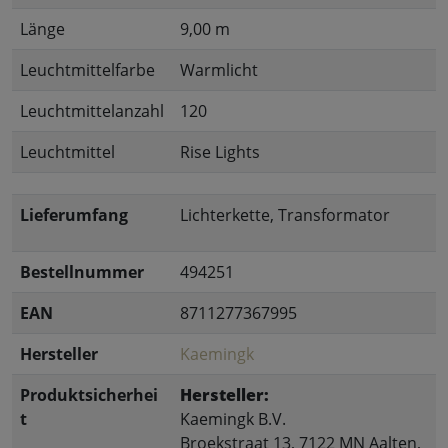
Länge
9,00 m
Leuchtmittelfarbe
Warmlicht
Leuchtmittelanzahl
120
Leuchtmittel
Rise Lights
Lieferumfang
Lichterkette, Transformator
Bestellnummer
494251
EAN
8711277367995
Hersteller
Kaemingk
Produktsicherhei
Hersteller:
t
Kaemingk B.V.
Broekstraat 13, 7122 MN Aalten,