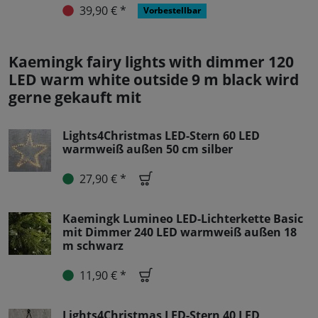
39,90 € *
Vorbestellbar
Kaemingk fairy lights with dimmer 120
LED warm white outside 9 m black wird
gerne gekauft mit
Lights4Christmas LED-Stern 60 LED
warmweiß außen 50 cm silber
27,90 € *
Kaemingk Lumineo LED-Lichterkette Basic
mit Dimmer 240 LED warmweiß außen 18
m schwarz
11,90 € *
Lights4Christmas LED-Stern 40 LED