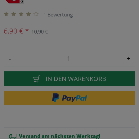
1 Bewertung
6,90 € *
10,90 €
-
+
IN DEN WARENKORB
Versand am nächsten Werktag!