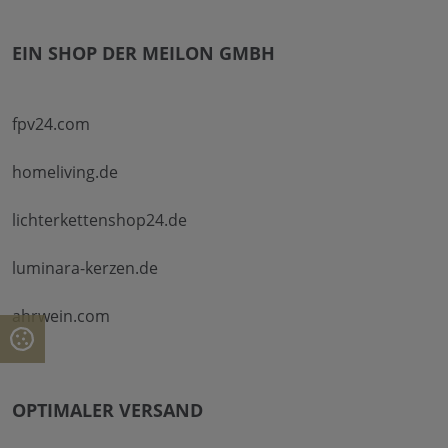
EIN SHOP DER MEILON GMBH
fpv24.com
homeliving.de
lichterkettenshop24.de
luminara-kerzen.de
ahrwein.com
OPTIMALER VERSAND