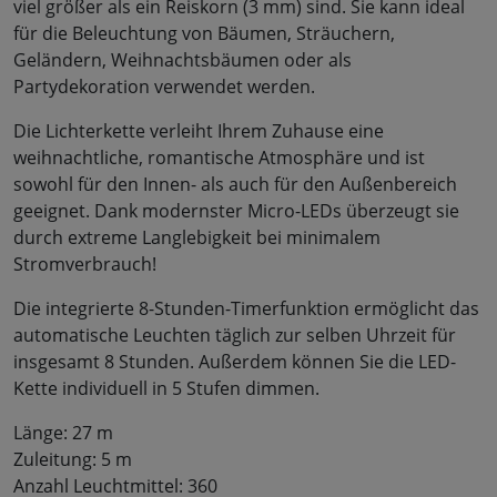
viel größer als ein Reiskorn (3 mm) sind. Sie kann ideal
für die Beleuchtung von Bäumen, Sträuchern,
Geländern, Weihnachtsbäumen oder als
Partydekoration verwendet werden.
Die Lichterkette verleiht Ihrem Zuhause eine
weihnachtliche, romantische Atmosphäre und ist
sowohl für den Innen- als auch für den Außenbereich
geeignet. Dank modernster Micro-LEDs überzeugt sie
durch extreme Langlebigkeit bei minimalem
Stromverbrauch!
Die integrierte 8-Stunden-Timerfunktion ermöglicht das
automatische Leuchten täglich zur selben Uhrzeit für
insgesamt 8 Stunden. Außerdem können Sie die LED-
Kette individuell in 5 Stufen dimmen.
Länge: 27 m
Zuleitung: 5 m
Anzahl Leuchtmittel: 360