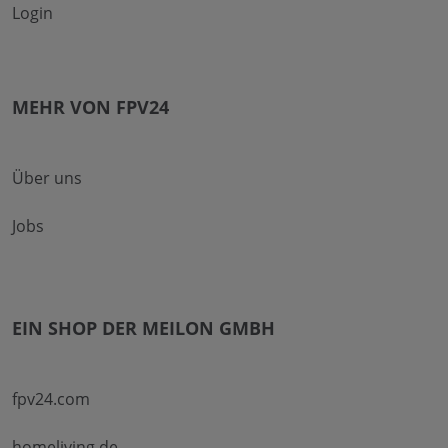
Login
MEHR VON FPV24
Über uns
Jobs
EIN SHOP DER MEILON GMBH
fpv24.com
homeliving.de