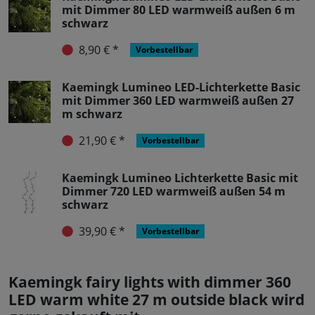
mit Dimmer 80 LED warmweiß außen 6 m
schwarz
8,90 € *
Vorbestellbar
Kaemingk Lumineo LED-Lichterkette Basic
mit Dimmer 360 LED warmweiß außen 27
m schwarz
21,90 € *
Vorbestellbar
Kaemingk Lumineo Lichterkette Basic mit
Dimmer 720 LED warmweiß außen 54 m
schwarz
39,90 € *
Vorbestellbar
Kaemingk fairy lights with dimmer 360
LED warm white 27 m outside black wird