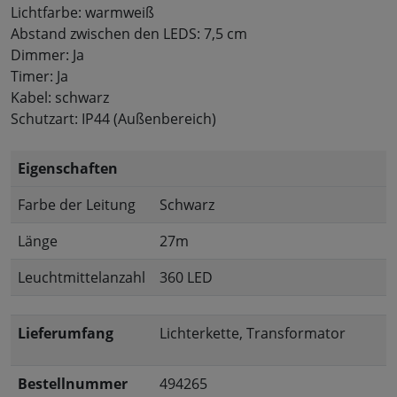
Lichtfarbe: warmweiß
Abstand zwischen den LEDS: 7,5 cm
Dimmer: Ja
Timer: Ja
Kabel: schwarz
Schutzart: IP44 (Außenbereich)
Eigenschaften
Farbe der Leitung
Schwarz
Länge
27m
Leuchtmittelanzahl
360 LED
Lieferumfang
Lichterkette, Transformator
Bestellnummer
494265