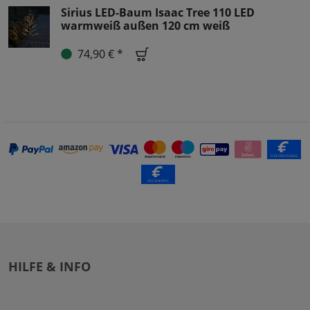
Sirius LED-Baum Isaac Tree 110 LED
warmweiß außen 120 cm weiß
74,90 € *
HILFE & INFO