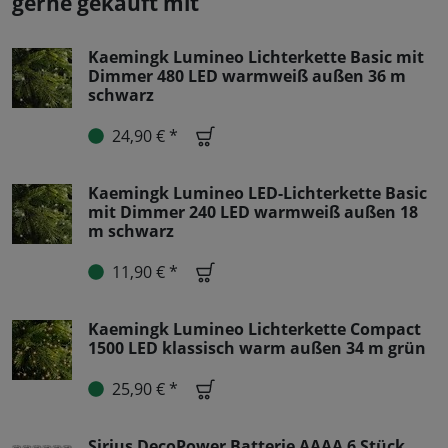
gerne gekauft mit
Kaemingk Lumineo Lichterkette Basic mit
Dimmer 480 LED warmweiß außen 36 m
schwarz
24,90 € *
Kaemingk Lumineo LED-Lichterkette Basic
mit Dimmer 240 LED warmweiß außen 18
m schwarz
11,90 € *
Kaemingk Lumineo Lichterkette Compact
1500 LED klassisch warm außen 34 m grün
25,90 € *
Sirius DecoPower Batterie AAAA 6 Stück