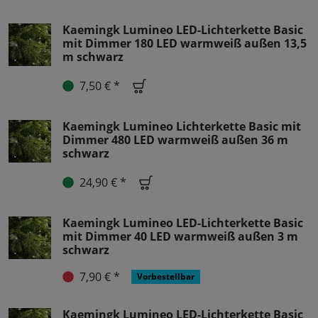
Kaemingk Lumineo LED-Lichterkette Basic
mit Dimmer 180 LED warmweiß außen 13,5
m schwarz
7,50 € *
Kaemingk Lumineo Lichterkette Basic mit
Dimmer 480 LED warmweiß außen 36 m
schwarz
24,90 € *
Kaemingk Lumineo LED-Lichterkette Basic
mit Dimmer 40 LED warmweiß außen 3 m
schwarz
7,90 € *
Vorbestellbar
Kaemingk Lumineo LED-Lichterkette Basic