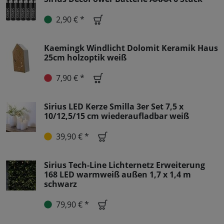
2,90 € *
Kaemingk Windlicht Dolomit Keramik Haus
25cm holzoptik weiß
7,90 € *
Sirius LED Kerze Smilla 3er Set 7,5 x
10/12,5/15 cm wiederaufladbar weiß
39,90 € *
Sirius Tech-Line Lichternetz Erweiterung
168 LED warmweiß außen 1,7 x 1,4 m
schwarz
79,90 € *