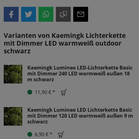
Varianten von Kaemingk Lichterkette
mit Dimmer LED warmweiß outdoor
schwarz
Kaemingk Lumineo LED-Lichterkette Basic
mit Dimmer 240 LED warmweiß außen 18
m schwarz
11,90 € *
Kaemingk Lumineo LED Lichterkette Basic
mit Dimmer 120 LED warmweiß außen 9 m
schwarz
6,90 € *