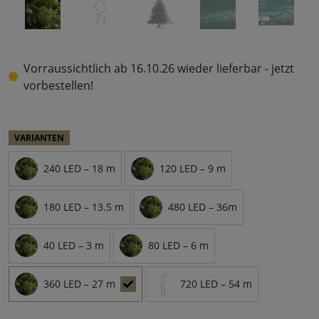
Vorraussichtlich ab 16.10.26 wieder lieferbar - jetzt
vorbestellen!
VARIANTEN
240 LED – 18 m
120 LED – 9 m
180 LED – 13.5 m
480 LED – 36m
40 LED – 3 m
80 LED – 6 m
360 LED – 27 m
720 LED – 54 m