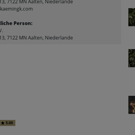
13, 7122 MN Aalten, Niederlande
o@kaemingk.com
liche Person:
V.
13, 7122 MN Aalten, Niederlande
5.00