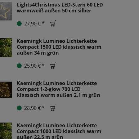
Lights4Christmas LED-Stern 60 LED
warmweiß außen 50 cm silber
27,90 € *
Kaemingk Lumineo Lichterkette
Compact 1500 LED klassisch warm
außen 34 m grün
25,90 € *
Kaemingk Lumineo Lichterkette
Compact 1-2-glow 700 LED
klassisch warm außen 2,1 m grün
28,90 € *
Kaemingk Lumineo Lichterkette
Compact 1000 LED klassisch warm
außen 22,5 m grün