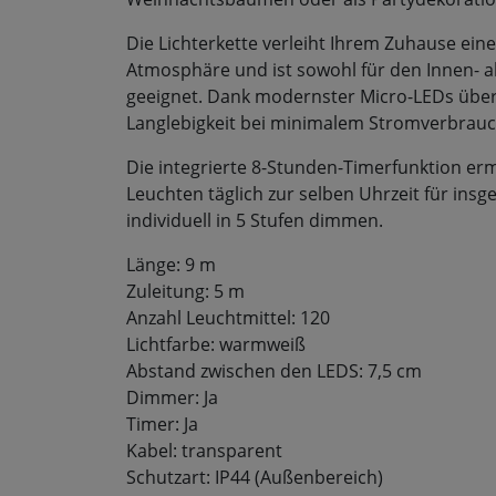
Die Lichterkette verleiht Ihrem Zuhause ein
Atmosphäre und ist sowohl für den Innen- a
geeignet. Dank modernster Micro-LEDs über
Langlebigkeit bei minimalem Stromverbrauc
Die integrierte 8-Stunden-Timerfunktion er
Leuchten täglich zur selben Uhrzeit für in
individuell in 5 Stufen dimmen.
Länge: 9 m
Zuleitung: 5 m
Anzahl Leuchtmittel: 120
Lichtfarbe: warmweiß
Abstand zwischen den LEDS: 7,5 cm
Dimmer: Ja
Timer: Ja
Kabel: transparent
Schutzart: IP44 (Außenbereich)