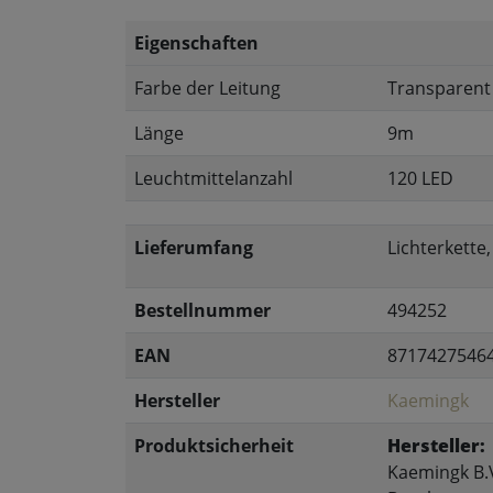
Eigenschaften
Farbe der Leitung
Transparent
Länge
9m
Leuchtmittelanzahl
120 LED
Lieferumfang
Lichterkette
Bestellnummer
494252
EAN
8717427546
Hersteller
Kaemingk
Produktsicherheit
Hersteller:
Kaemingk B.