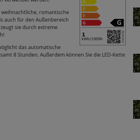
e weihnachtliche, romantische
ls auch für den Außenbereich
zeugt sie durch extreme
h!
möglicht das automatische
sgesamt 8 Stunden. Außerdem können Sie die LED-Kette