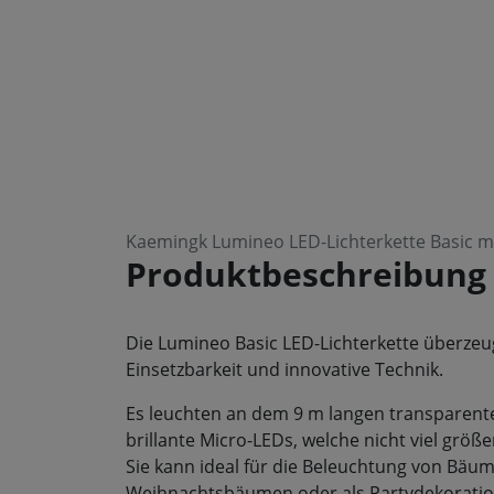
Kaemingk Lumineo LED-Lichterkette Basic 
Produktbeschreibung
Die Lumineo Basic LED-Lichterkette überzeugt
Einsetzbarkeit und innovative Technik.
Es leuchten an dem 9 m langen transparente
brillante Micro-LEDs, welche nicht viel größe
Sie kann ideal für die Beleuchtung von Bäu
Weihnachtsbäumen oder als Partydekorati