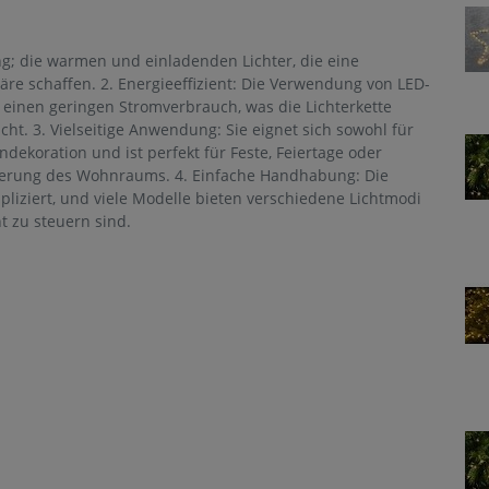
g; die warmen und einladenden Lichter, die eine
 schaffen. 2. Energieeffizient: Die Verwendung von LED-
r einen geringen Stromverbrauch, was die Lichterkette
ht. 3. Vielseitige Anwendung: Sie eignet sich sowohl für
dekoration und ist perfekt für Feste, Feiertage oder
nerung des Wohnraums. 4. Einfache Handhabung: Die
mpliziert, und viele Modelle bieten verschiedene Lichtmodi
ht zu steuern sind.