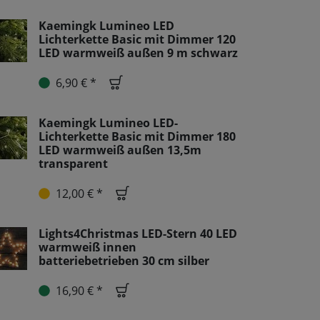
Kaemingk Lumineo LED
Lichterkette Basic mit Dimmer 120
LED warmweiß außen 9 m schwarz
6,90 € *
Kaemingk Lumineo LED-
Lichterkette Basic mit Dimmer 180
LED warmweiß außen 13,5m
transparent
12,00 € *
Lights4Christmas LED-Stern 40 LED
warmweiß innen
batteriebetrieben 30 cm silber
16,90 € *