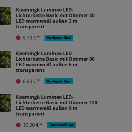
Kaemingk Lumineo LED-
Lichterkette Basic mit Dimmer 40
LED warmweiß außen 3 m
transparent
5,70 € *
Vorbestellbar
Kaemingk Lumineo LED-
Lichterkette Basic mit Dimmer 80
LED warmweiß außen 6 m
transparent
8,90 € *
Vorbestellbar
Kaemingk Lumineo LED-
Lichterkette Basic mit Dimmer 120
LED warmweiß außen 9 m
transparent
10,90 € *
Vorbestellbar