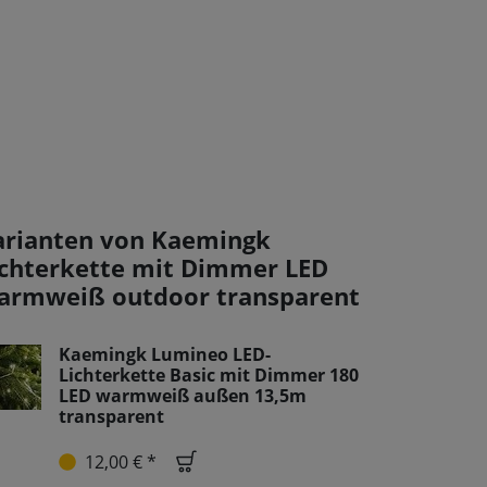
arianten von Kaemingk
ichterkette mit Dimmer LED
armweiß outdoor transparent
Kaemingk Lumineo LED-
Lichterkette Basic mit Dimmer 180
LED warmweiß außen 13,5m
transparent
12,00 € *