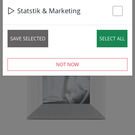
Statstik & Marketing
St
SAVE SELECTED
SELECT ALL
NOT NOW