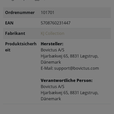
Ordrenummer
101701
EAN
5708760231447
Fabrikant
KJ Collection
Produktsicherh
Hersteller:
eit
Bovictus A/S
Hjarbækvej 65, 8831 Løgstrup,
Dänemark
E-Mail: support@bovictus.com
Verantwortliche Person:
Bovictus A/S
Hjarbækvej 65, 8831 Løgstrup,
Dänemark