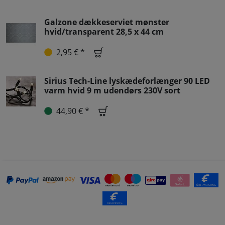
Galzone dækkeserviet mønster
hvid/transparent 28,5 x 44 cm
2,95 € *
Sirius Tech-Line lyskædeforlænger 90 LED
varm hvid 9 m udendørs 230V sort
44,90 € *