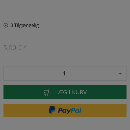
3 Tilgængelig
5,00 € *
-
+
LÆG I KURV