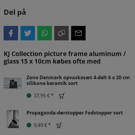
Del på
KJ Collection picture frame aluminum /
glass 15 x 10cm købes ofte med
Zone Denmark opvaskesæt 4-delt 6 x 20 cm
silikone keramik sort
37,95 € *
Propaganda-dørstopper Fodstopper sort
9,49 € *