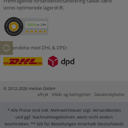
Fremragende forsendelseshåndtering takket være
vores optimerede lagerdrift.
Forsendelse med DHL & DPD:
© 2012-2026 meilon GmbH
aftryk
Vilkår og betingelser
Databeskyttelse
* Alle Preise sind inkl. Mehrwertsteuer zzgl. Versandkosten
und ggf. Nachnahmegebühren, wenn nicht anders
beschrieben. ** Gilt für Bestellungen innerhalb Deutschlands