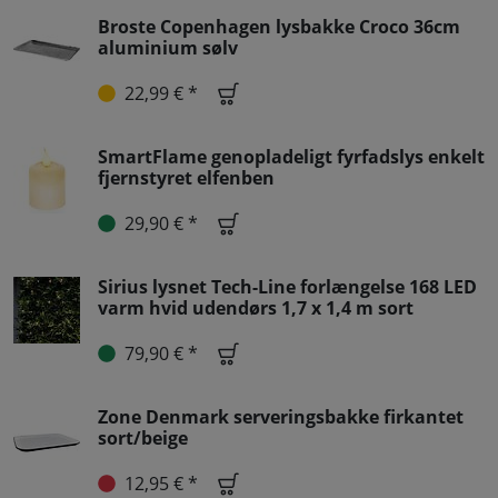
Broste Copenhagen lysbakke Croco 36cm
aluminium sølv
22,99 € *
SmartFlame genopladeligt fyrfadslys enkelt
fjernstyret elfenben
29,90 € *
Sirius lysnet Tech-Line forlængelse 168 LED
varm hvid udendørs 1,7 x 1,4 m sort
79,90 € *
Zone Denmark serveringsbakke firkantet
sort/beige
12,95 € *