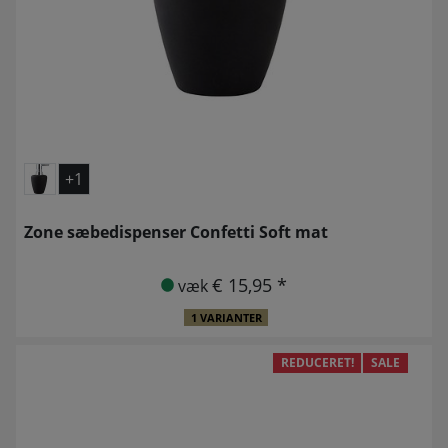
+1
Zone sæbedispenser Confetti Soft mat
€ 15,95 *
væk
1 VARIANTER
REDUCERET!
SALE