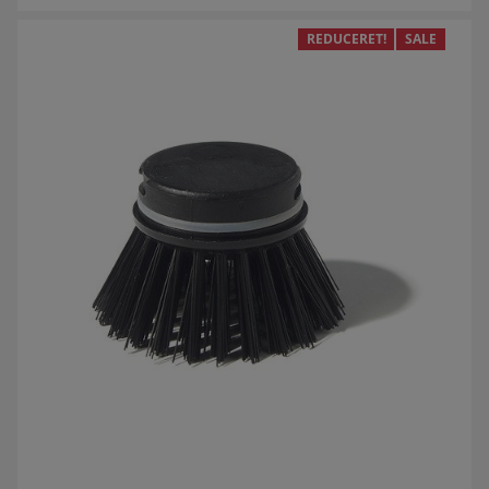
REDUCERET!
SALE