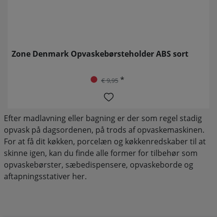
Zone Denmark Opvaskebørsteholder ABS sort
*
€ 9,95
Efter madlavning eller bagning er der som regel stadig
opvask på dagsordenen, på trods af opvaskemaskinen.
For at få dit køkken, porcelæn og køkkenredskaber til at
skinne igen, kan du finde alle former for tilbehør som
opvaskebørster, sæbedispensere, opvaskeborde og
aftapningsstativer her.