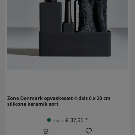
Zone Denmark opvaskesæt 4-delt 6 x 20 cm
silikone keramik sort
€ 37,95 *
€ 46,90