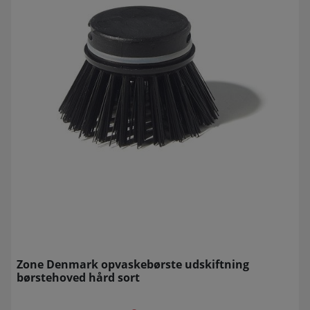
Zone Denmark opvaskebørste udskiftning
børstehoved hård sort