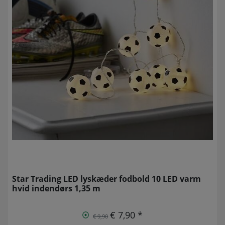
Star Trading LED lyskæder fodbold 10 LED varm
hvid indendørs 1,35 m
€ 7,90 *
€ 9,90