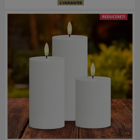
2 VARIANTER
REDUCERET!