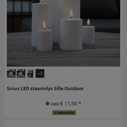
+3
Sirius LED stearinlys Sille Outdoor
€ 11,90 *
væk
3 VARIANTER