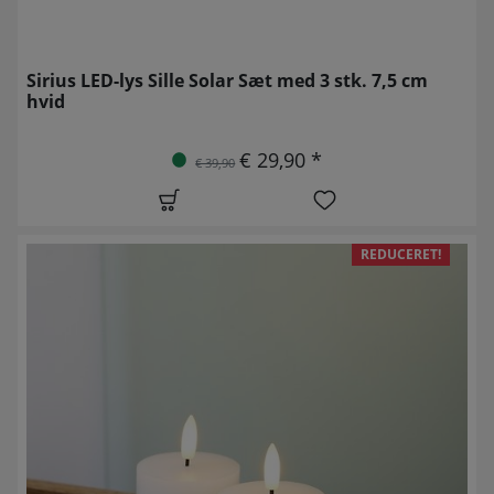
Sirius LED-lys Sille Solar Sæt med 3 stk. 7,5 cm
hvid
€ 29,90 *
€ 39,90
REDUCERET!