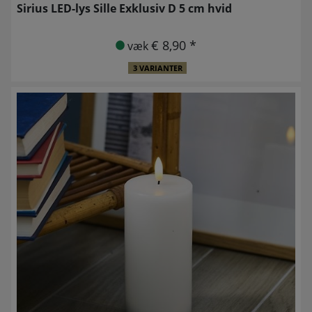
Sirius LED-lys Sille Exklusiv D 5 cm hvid
€ 8,90 *
væk
3 VARIANTER