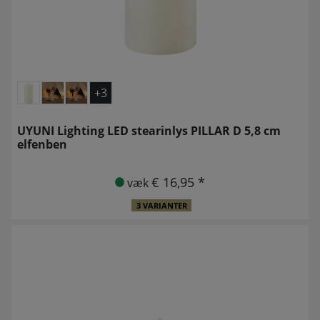
+3
UYUNI Lighting LED stearinlys PILLAR D 5,8 cm
elfenben
€ 16,95 *
væk
3 VARIANTER