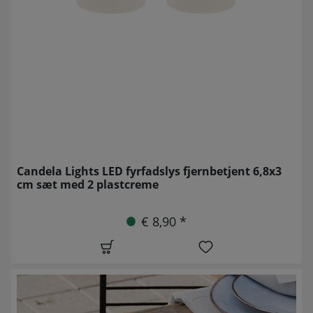
Candela Lights LED fyrfadslys fjernbetjent 6,8x3
cm sæt med 2 plastcreme
€ 8,90 *