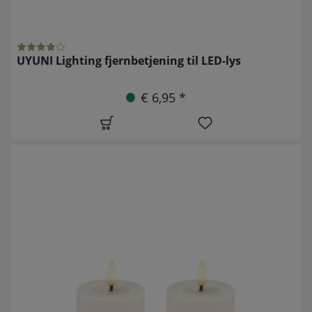
UYUNI Lighting fjernbetjening til LED-lys
€ 6,95 *