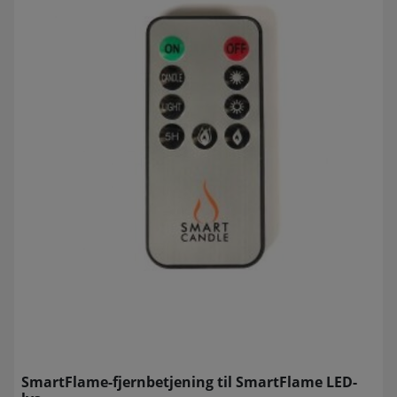
SmartFlame-fjernbetjening til SmartFlame LED-