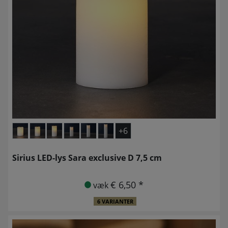
+6
Sirius LED-lys Sara exclusive D 7,5 cm
€ 6,50 *
væk
6 VARIANTER