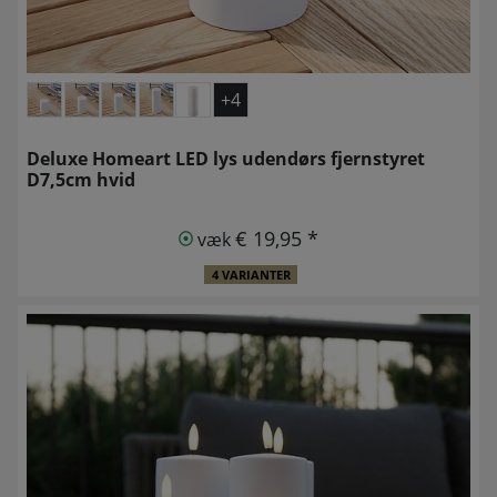
+4
Deluxe Homeart LED lys udendørs fjernstyret
D7,5cm hvid
€ 19,95 *
væk
4 VARIANTER