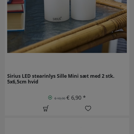
Sirius LED stearinlys Sille Mini sæt med 2 stk.
5x6,5cm hvid
€ 6,90 *
€ 10,90