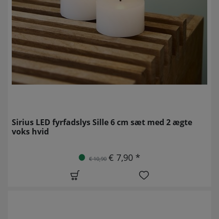
Sirius LED fyrfadslys Sille 6 cm sæt med 2 ægte
voks hvid
€ 7,90 *
€ 10,90