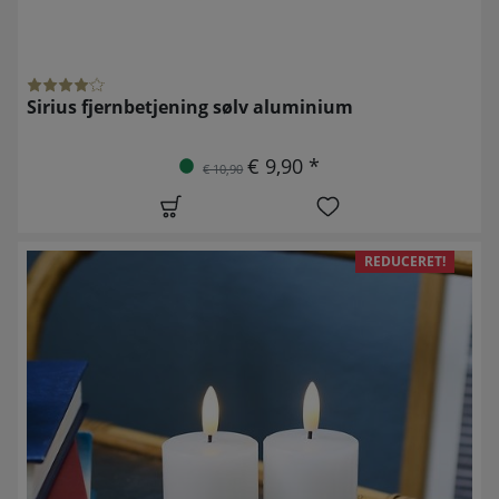
Sirius fjernbetjening sølv aluminium
€ 9,90 *
€ 10,90
REDUCERET!