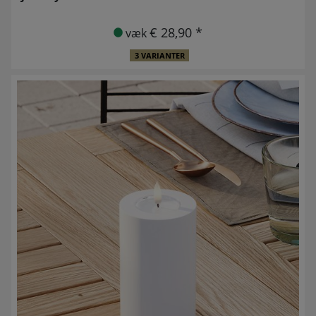
€ 28,90 *
væk
3 VARIANTER