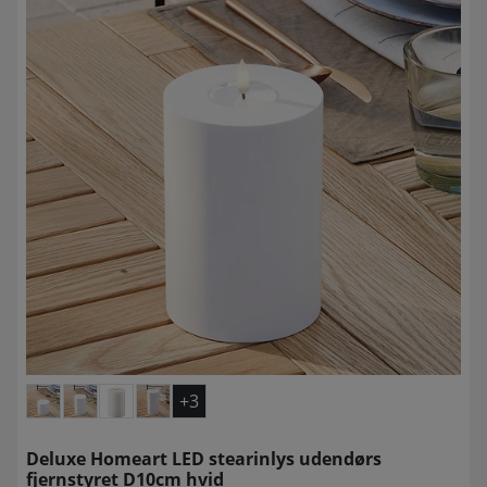
+3
Deluxe Homeart LED stearinlys udendørs
fjernstyret D10cm hvid