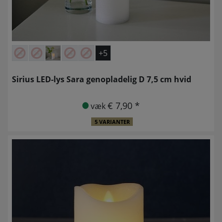
+5
Sirius LED-lys Sara genopladelig D 7,5 cm hvid
€ 7,90 *
væk
5 VARIANTER