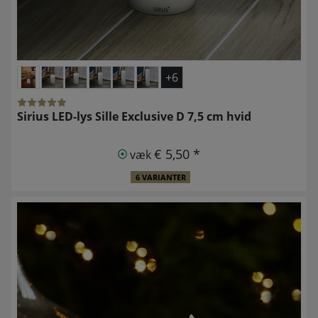
+6
Sirius LED-lys Sille Exclusive D 7,5 cm hvid
€ 5,50 *
væk
6 VARIANTER