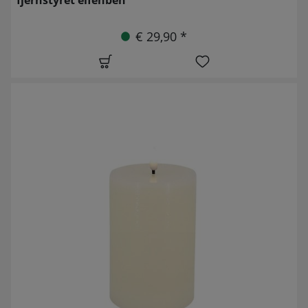
€ 29,90 *