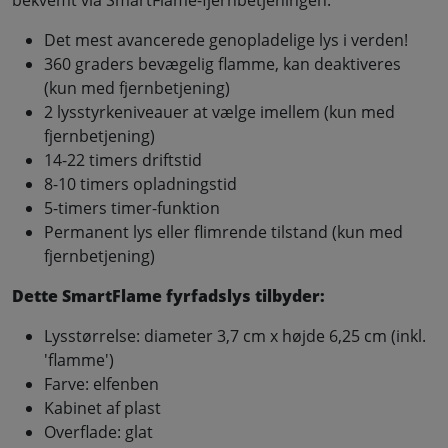
Det mest avancerede genopladelige lys i verden!
360 graders bevægelig flamme, kan deaktiveres
(kun med fjernbetjening)
2 lysstyrkeniveauer at vælge imellem (kun med
fjernbetjening)
14-22 timers driftstid
8-10 timers opladningstid
5-timers timer-funktion
Permanent lys eller flimrende tilstand (kun med
fjernbetjening)
Dette SmartFlame fyrfadslys tilbyder:
Lysstørrelse: diameter 3,7 cm x højde 6,25 cm (inkl.
'flamme')
Farve: elfenben
Kabinet af plast
Overflade: glat