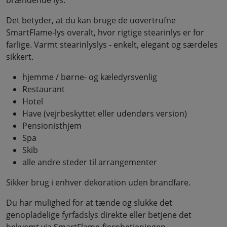
Det betyder, at du kan bruge de uovertrufne
SmartFlame-lys overalt, hvor rigtige stearinlys er for
farlige. Varmt stearinlyslys - enkelt, elegant og særdeles
sikkert.
hjemme / børne- og kæledyrsvenlig
Restaurant
Hotel
Have (vejrbeskyttet eller udendørs version)
Pensionisthjem
Spa
Skib
alle andre steder til arrangementer
Sikker brug i enhver dekoration uden brandfare.
Du har mulighed for at tænde og slukke det
genopladelige fyrfadslys direkte eller betjene det
bekvemt via SmartFlame-fjernbetjeningen.