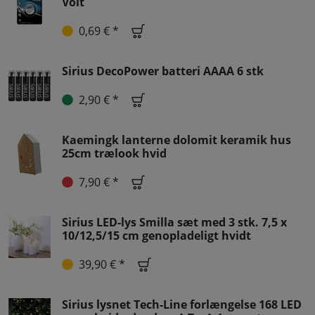
Volt
0,69 € *
Sirius DecoPower batteri AAAA 6 stk
2,90 € *
Kaemingk lanterne dolomit keramik hus
25cm trælook hvid
7,90 € *
Sirius LED-lys Smilla sæt med 3 stk. 7,5 x
10/12,5/15 cm genopladeligt hvidt
39,90 € *
Sirius lysnet Tech-Line forlængelse 168 LED