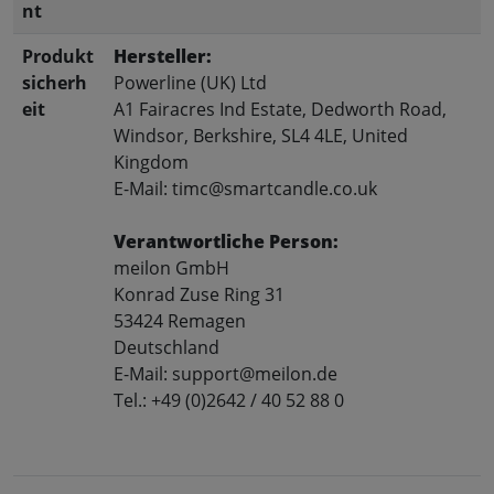
nt
Produkt
Hersteller:
sicherh
Powerline (UK) Ltd
eit
A1 Fairacres Ind Estate, Dedworth Road,
Windsor, Berkshire, SL4 4LE, United
Kingdom
E-Mail: timc@smartcandle.co.uk
Verantwortliche Person:
meilon GmbH
Konrad Zuse Ring 31
53424 Remagen
Deutschland
E-Mail: support@meilon.de
Tel.: +49 (0)2642 / 40 52 88 0