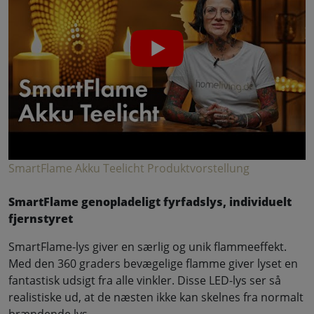
SmartFlame Akku Teelicht Produktvorstellung
SmartFlame genopladeligt fyrfadslys, individuelt
fjernstyret
SmartFlame-lys giver en særlig og unik flammeeffekt.
Med den 360 graders bevægelige flamme giver lyset en
fantastisk udsigt fra alle vinkler. Disse LED-lys ser så
realistiske ud, at de næsten ikke kan skelnes fra normalt
brændende lys.