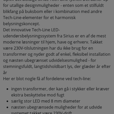
for utallige designmuligheder - enten som et stilfuldt
blikfang på buksbom eller i kombination med andre
Tech-Line-elementer for et harmonisk
belysningskoncept.
Det innovative Tech-Line LED-
udendørsbelysningssystem fra Sirius er en af de mest
moderne løsninger til hjem, have og erhverv. Takket
være 230V-tilslutningen har du ikke brug for en
transformer og nyder godt af enkel, fleksibel installation
og næsten ubegrænset udvidelsesmulighed - for
stemningsfuldt, langtidsholdbart lys, der glæder år efter
år
Her er blot nogle få af fordelene ved tech-line:
ingen transformer, der kan gå i stykker eller kræver
ekstra beskyttelse mod fugt
særlig stor LED med 8 mm diameter
næsten ubegrænsede muligheder for at udvide
systemet takket være 230V-drift