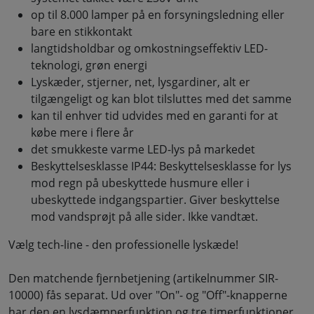
op til 8.000 lamper på en forsyningsledning eller
bare en stikkontakt
langtidsholdbar og omkostningseffektiv LED-
teknologi, grøn energi
Lyskæder, stjerner, net, lysgardiner, alt er
tilgængeligt og kan blot tilsluttes med det samme
kan til enhver tid udvides med en garanti for at
købe mere i flere år
det smukkeste varme LED-lys på markedet
Beskyttelsesklasse IP44: Beskyttelsesklasse for lys
mod regn på ubeskyttede husmure eller i
ubeskyttede indgangspartier. Giver beskyttelse
mod vandsprøjt på alle sider. Ikke vandtæt.
Vælg tech-line - den professionelle lyskæde!
Den matchende fjernbetjening (artikelnummer SIR-
10000) fås separat. Ud over "On"- og "Off"-knapperne
har den en lysdæmperfunktion og tre timerfunktioner