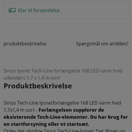
Klar til forsendelse
produktbeskrivelse
Spørgsmål om artiklen?
Sirius lysnet Tech-Line forlængelse 168 LED varm hvid
udendørs 1,7 x 1,4 m sort
Produktbeskrivelse
Sirius Tech-Line lysnetforlængelse 168 LED varm hvid
1,7x1,4 m sort -
Forlængelsen supplerer de
eksisterende Tech-Line-elementer. Du har brug for
en startforsyning eller et startsæt.
Oplev det alsidige Sirius Tech-Line-lysnet: Det åbner op