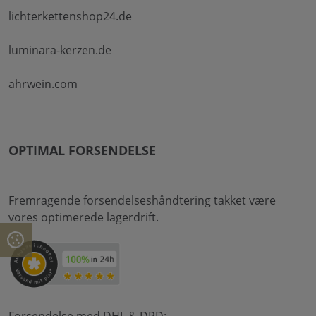
lichterkettenshop24.de
luminara-kerzen.de
ahrwein.com
OPTIMAL FORSENDELSE
Fremragende forsendelseshåndtering takket være
vores optimerede lagerdrift.
Forsendelse med DHL & DPD: