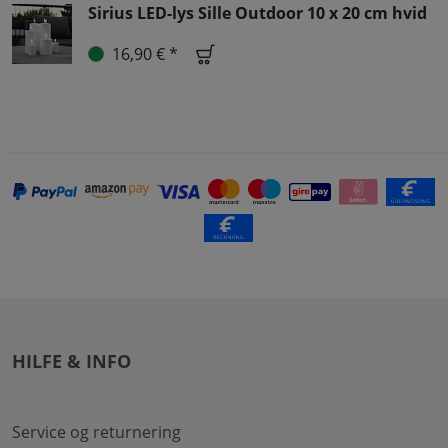
Sirius LED-lys Sille Outdoor 10 x 20 cm hvid
16,90 € *
HILFE & INFO
Service og returnering