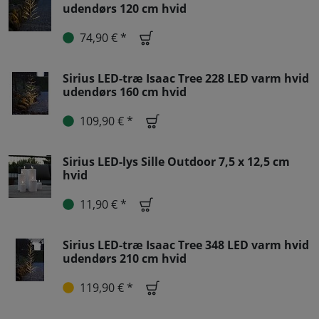
udendørs 120 cm hvid
74,90 € *
Sirius LED-træ Isaac Tree 228 LED varm hvid
udendørs 160 cm hvid
109,90 € *
Sirius LED-lys Sille Outdoor 7,5 x 12,5 cm
hvid
11,90 € *
Sirius LED-træ Isaac Tree 348 LED varm hvid
udendørs 210 cm hvid
119,90 € *