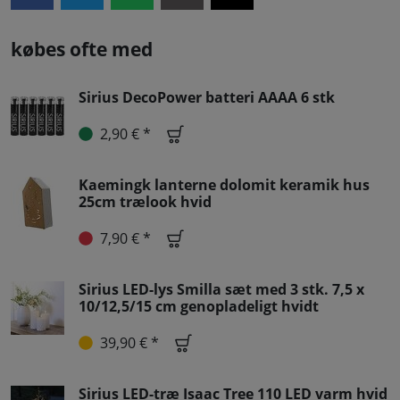
købes ofte med
Sirius DecoPower batteri AAAA 6 stk
2,90 € *
Kaemingk lanterne dolomit keramik hus
25cm trælook hvid
7,90 € *
Sirius LED-lys Smilla sæt med 3 stk. 7,5 x
10/12,5/15 cm genopladeligt hvidt
39,90 € *
Sirius LED-træ Isaac Tree 110 LED varm hvid