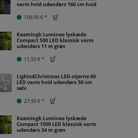
varm hvid udendørs 160 cm hvid
109,90 € *
Kaemingk Lumineo lyskæde
Compact 500 LED klassisk varm
udendørs 11 m grøn
11,50 € *
Lights4Christmas LED-stjerne 60
LED varm hvid udendørs 50 cm
sølv
27,90 € *
Kaemingk Lumineo lyskæde
Compact 1500 LED klassisk varm
udendørs 34 m grøn