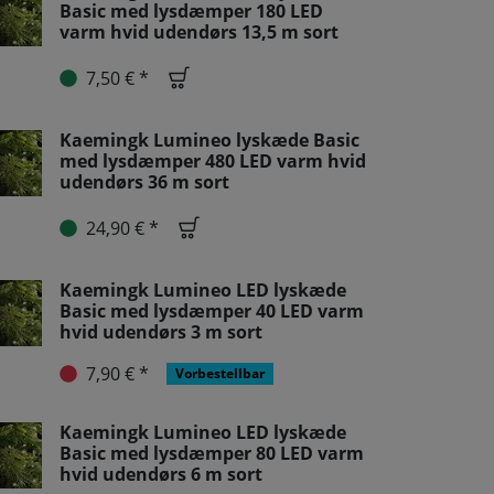
Basic med lysdæmper 180 LED
varm hvid udendørs 13,5 m sort
7,50 € *
Kaemingk Lumineo lyskæde Basic
med lysdæmper 480 LED varm hvid
udendørs 36 m sort
24,90 € *
Kaemingk Lumineo LED lyskæde
Basic med lysdæmper 40 LED varm
hvid udendørs 3 m sort
7,90 € *
Vorbestellbar
Kaemingk Lumineo LED lyskæde
Basic med lysdæmper 80 LED varm
hvid udendørs 6 m sort