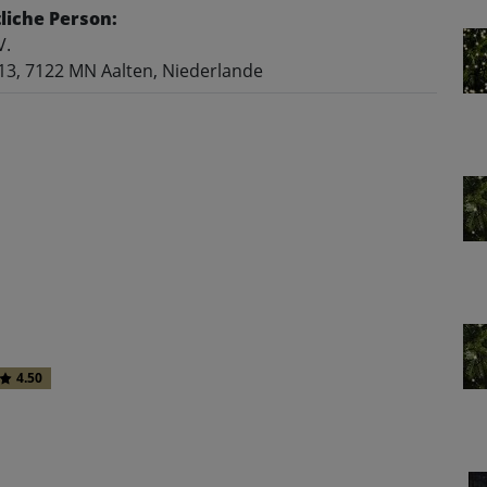
liche Person:
V.
13, 7122 MN Aalten, Niederlande
4.50