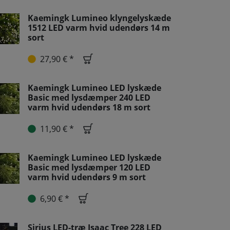
Kaemingk Lumineo klyngelyskæde
1512 LED varm hvid udendørs 14 m
sort
27,90 € *
Kaemingk Lumineo LED lyskæde
Basic med lysdæmper 240 LED
varm hvid udendørs 18 m sort
11,90 € *
Kaemingk Lumineo LED lyskæde
Basic med lysdæmper 120 LED
varm hvid udendørs 9 m sort
6,90 € *
Sirius LED-træ Isaac Tree 228 LED