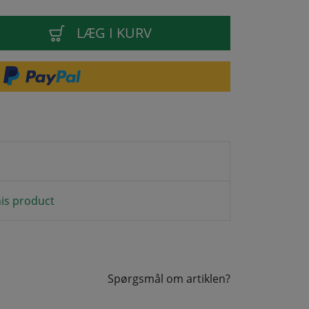
LÆG I KURV
is product
Spørgsmål om artiklen?