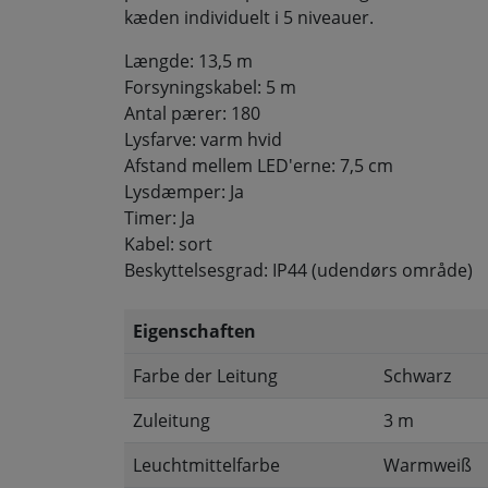
kæden individuelt i 5 niveauer.
Længde: 13,5 m
Forsyningskabel: 5 m
Antal pærer: 180
Lysfarve: varm hvid
Afstand mellem LED'erne: 7,5 cm
Lysdæmper: Ja
Timer: Ja
Kabel: sort
Beskyttelsesgrad: IP44 (udendørs område)
Eigenschaften
Farbe der Leitung
Schwarz
Zuleitung
3 m
Leuchtmittelfarbe
Warmweiß