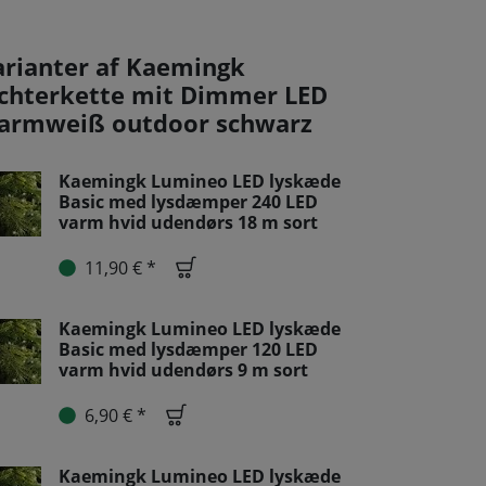
arianter af Kaemingk
ichterkette mit Dimmer LED
armweiß outdoor schwarz
Kaemingk Lumineo LED lyskæde
Basic med lysdæmper 240 LED
varm hvid udendørs 18 m sort
11,90 € *
Kaemingk Lumineo LED lyskæde
Basic med lysdæmper 120 LED
varm hvid udendørs 9 m sort
6,90 € *
Kaemingk Lumineo LED lyskæde