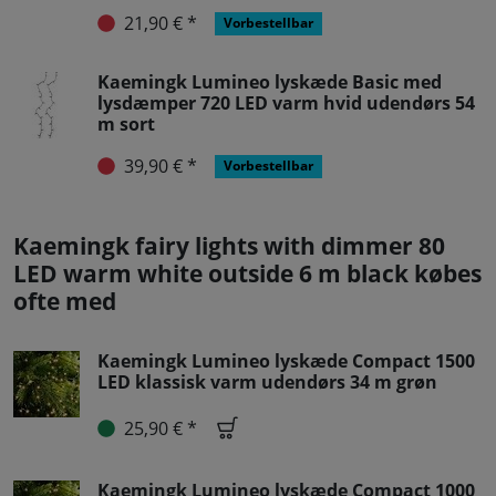
21,90 € *
Vorbestellbar
Kaemingk Lumineo lyskæde Basic med
lysdæmper 720 LED varm hvid udendørs 54
m sort
39,90 € *
Vorbestellbar
Kaemingk fairy lights with dimmer 80
LED warm white outside 6 m black købes
ofte med
Kaemingk Lumineo lyskæde Compact 1500
LED klassisk varm udendørs 34 m grøn
25,90 € *
Kaemingk Lumineo lyskæde Compact 1000