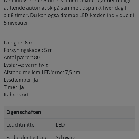
Den integrerede 8-timers timerfunktion gør det muligt
at tænde automatisk på samme tidspunkt hver dag i i
alt 8 timer. Du kan også dæmpe LED-kæden individuelt i
5 niveauer
Længde: 6 m
Forsyningskabel: 5 m
Antal pærer: 80
Lysfarve: varm hvid
Afstand mellem LED'erne: 7,5 cm
Lysdæmper: Ja
Timer: Ja
Kabel: sort
Eigenschaften
Leuchtmittel
LED
Farbe der Leitung
Schwarz