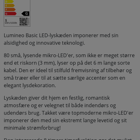
Lumineo Basic LED-lyskæden imponerer med sin
alsidighed og innovative teknologi.
80 små, lysende mikro-LED'er, som ikke er meget større
end et riskorn (3 mm), lyser op på det 6 m lange sorte
kabel. Den er ideel til stilfuld fremvisning af tilbehør og
små træer eller til at sætte særlige accenter som en
elegant lysdekoration.
Lyskæden giver dit hjem en festlig, romantisk
atmosfære og er velegnet til både indendørs og
udendørs brug. Takket være topmoderne mikro-LED'er
imponerer den med sin ekstremt lange levetid og sit
minimale strømforbrug!