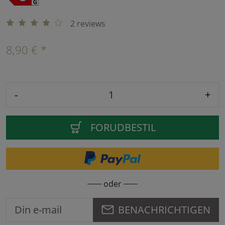
2 reviews
8,90 € *
-
+
FORUDBESTIL
oder
BENACHRICHTIGEN