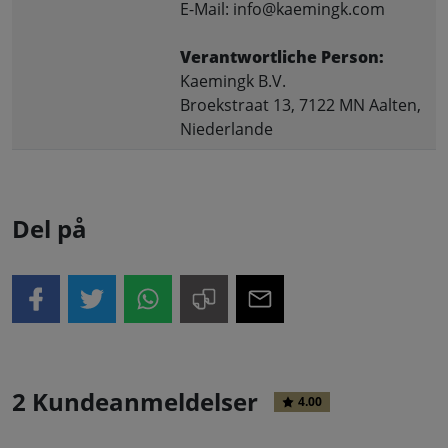
E-Mail: info@kaemingk.com
Verantwortliche Person:
Kaemingk B.V.
Broekstraat 13, 7122 MN Aalten,
Niederlande
Del på
2 Kundeanmeldelser
4.00