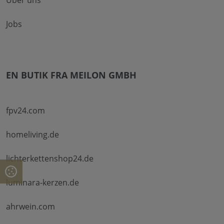
Jobs
EN BUTIK FRA MEILON GMBH
fpv24.com
homeliving.de
lichterkettenshop24.de
luminara-kerzen.de
ahrwein.com