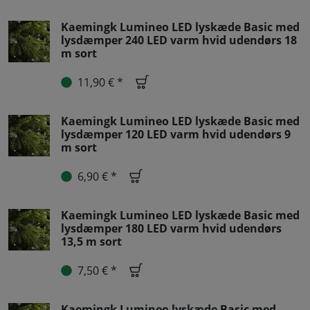
Kaemingk Lumineo LED lyskæde Basic med
lysdæmper 240 LED varm hvid udendørs 18
m sort
11,90 € *
Kaemingk Lumineo LED lyskæde Basic med
lysdæmper 120 LED varm hvid udendørs 9
m sort
6,90 € *
Kaemingk Lumineo LED lyskæde Basic med
lysdæmper 180 LED varm hvid udendørs
13,5 m sort
7,50 € *
Kaemingk Lumineo lyskæde Basic med