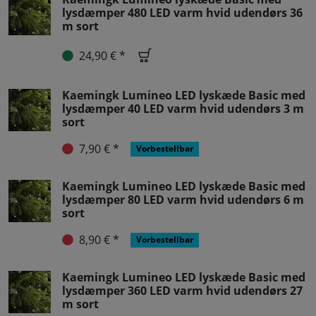
lysdæmper 480 LED varm hvid udendørs 36
m sort
24,90 € *
Kaemingk Lumineo LED lyskæde Basic med
lysdæmper 40 LED varm hvid udendørs 3 m
sort
7,90 € *
Vorbestellbar
Kaemingk Lumineo LED lyskæde Basic med
lysdæmper 80 LED varm hvid udendørs 6 m
sort
8,90 € *
Vorbestellbar
Kaemingk Lumineo LED lyskæde Basic med
lysdæmper 360 LED varm hvid udendørs 27
m sort