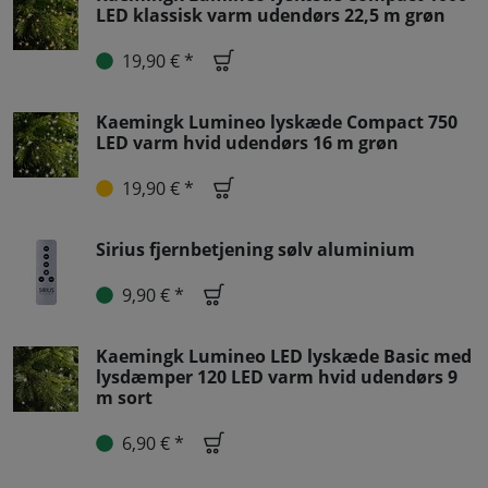
LED klassisk varm udendørs 22,5 m grøn
19,90 € *
Kaemingk Lumineo lyskæde Compact 750
LED varm hvid udendørs 16 m grøn
19,90 € *
Sirius fjernbetjening sølv aluminium
9,90 € *
Kaemingk Lumineo LED lyskæde Basic med
lysdæmper 120 LED varm hvid udendørs 9
m sort
6,90 € *