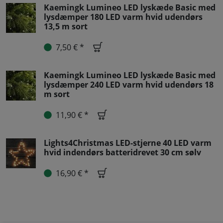
Kaemingk Lumineo LED lyskæde Basic med
lysdæmper 180 LED varm hvid udendørs
13,5 m sort
7,50 € *
Kaemingk Lumineo LED lyskæde Basic med
lysdæmper 240 LED varm hvid udendørs 18
m sort
11,90 € *
Lights4Christmas LED-stjerne 40 LED varm
hvid indendørs batteridrevet 30 cm sølv
16,90 € *