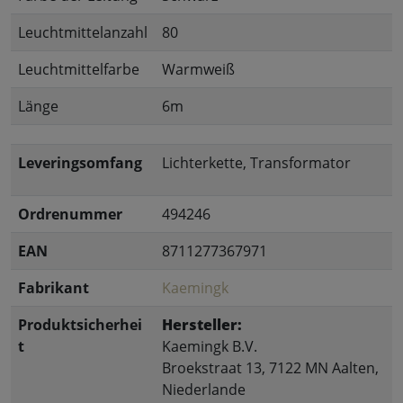
Leuchtmittelanzahl
80
Leuchtmittelfarbe
Warmweiß
Länge
6m
Leveringsomfang
Lichterkette, Transformator
Ordrenummer
494246
EAN
8711277367971
Fabrikant
Kaemingk
Produktsicherhei
Hersteller:
t
Kaemingk B.V.
Broekstraat 13, 7122 MN Aalten,
Niederlande