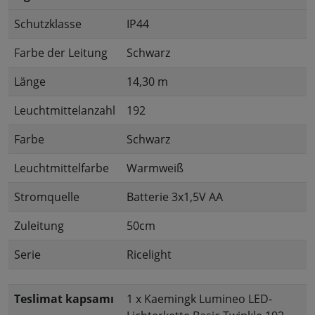
Schutzklasse
IP44
Farbe der Leitung
Schwarz
Länge
14,30 m
Leuchtmittelanzahl
192
Farbe
Schwarz
Leuchtmittelfarbe
Warmweiß
Stromquelle
Batterie 3x1,5V AA
Zuleitung
50cm
Serie
Ricelight
Teslimat kapsamı
1 x Kaemingk Lumineo LED-