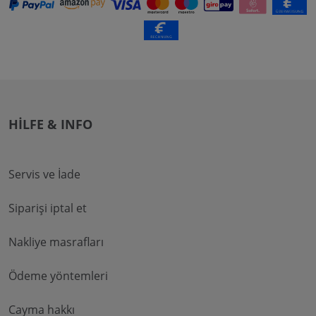
HILFE & INFO
Servis ve İade
Siparişi iptal et
Nakliye masrafları
Ödeme yöntemleri
Cayma hakkı