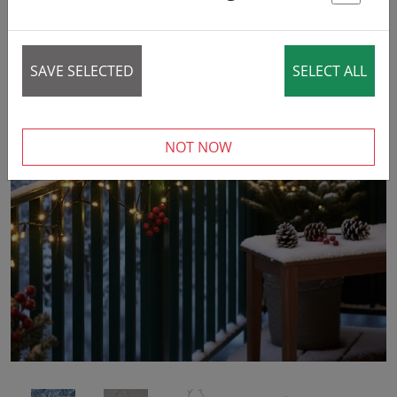
St
SAVE SELECTED
SELECT ALL
NOT NOW
‹
›