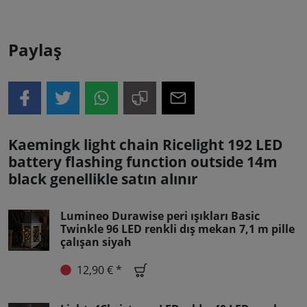
Paylaş
Kaemingk light chain Ricelight 192 LED
battery flashing function outside 14m
black genellikle satın alınır
Lumineo Durawise peri ışıkları Basic
Twinkle 96 LED renkli dış mekan 7,1 m pille
çalışan siyah
12,90 € *