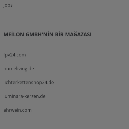
Jobs
MEILON GMBH'NIN BIR MAĞAZASI
fpv24.com
homeliving.de
lichterkettenshop24.de
luminara-kerzen.de
ahrwein.com