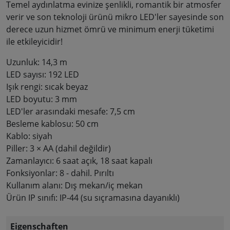
Temel aydınlatma evinize şenlikli, romantik bir atmosfer
verir ve son teknoloji ürünü mikro LED'ler sayesinde son
derece uzun hizmet ömrü ve minimum enerji tüketimi
ile etkileyicidir!
Uzunluk: 14,3 m
LED sayısı: 192 LED
Işık rengi: sıcak beyaz
LED boyutu: 3 mm
LED'ler arasındaki mesafe: 7,5 cm
Besleme kablosu: 50 cm
Kablo: siyah
Piller: 3 × AA (dahil değildir)
Zamanlayıcı: 6 saat açık, 18 saat kapalı
Fonksiyonlar: 8 - dahil. Pırıltı
Kullanım alanı: Dış mekan/iç mekan
Ürün IP sınıfı: IP-44 (su sıçramasına dayanıklı)
Eigenschaften