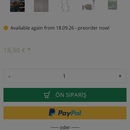
Available again from 18.09.26 - preorder now!
18,90 € *
-
+
ÖN SIPARIŞ
oder