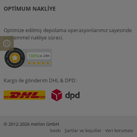
OPTIMUM NAKLIYE
Optimize edilmiş depolama operasyonlarımız sayesinde
mükemmel nakliye süreci.
Kargo ile gönderim DHL & DPD:
© 2012-2026 meilon GmbH
baskı
Şartlar ve koşullar
Veri koruması