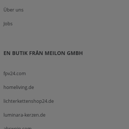
Über uns
Jobs
EN BUTIK FRÅN MEILON GMBH
fpv24.com
homeliving.de
lichterkettenshop24.de
luminara-kerzen.de
ahrwein.com