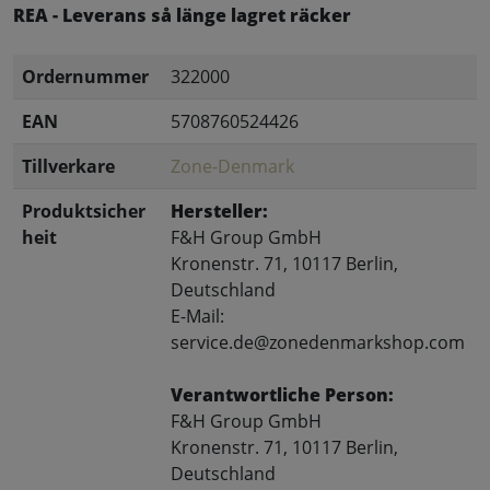
REA - Leverans så länge lagret räcker
Ordernummer
322000
EAN
5708760524426
Tillverkare
Zone-Denmark
Produktsicher
Hersteller:
heit
F&H Group GmbH
Kronenstr. 71, 10117 Berlin,
Deutschland
E-Mail:
service.de@zonedenmarkshop.com
Verantwortliche Person:
F&H Group GmbH
Kronenstr. 71, 10117 Berlin,
Deutschland