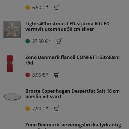
6,90 € *
Lights4Christmas LED-stjärna 60 LED
varmvit utomhus 50 cm silver
27,90 € *
Zone Danmark flanell CONFETTI 30x30cm
röd
3,95 € *
Broste Copenhagen Dessertfat Salt 18 cm
porslin vit svart
7,90 € *
Zone Denmark serveringsbricka fyrkantig