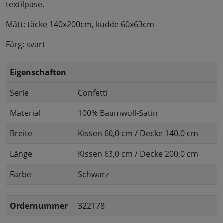
textilpåse.
Mått: täcke 140x200cm, kudde 60x63cm
Färg: svart
Eigenschaften
Serie
Confetti
Material
100% Baumwoll-Satin
Breite
Kissen 60,0 cm / Decke 140,0 cm
Länge
Kissen 63,0 cm / Decke 200,0 cm
Farbe
Schwarz
Ordernummer
322178