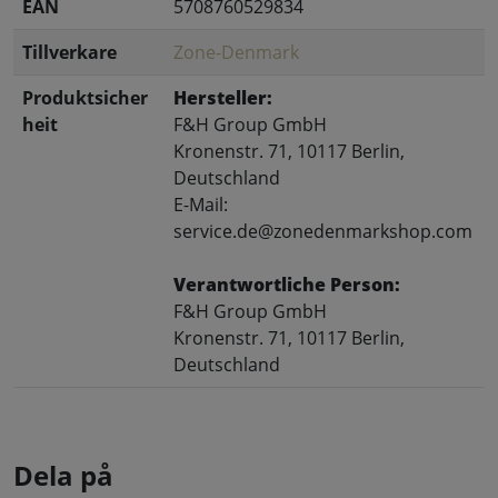
EAN
5708760529834
Tillverkare
Zone-Denmark
Produktsicher
Hersteller:
heit
F&H Group GmbH
Kronenstr. 71, 10117 Berlin,
Deutschland
E-Mail:
service.de@zonedenmarkshop.com
Verantwortliche Person:
F&H Group GmbH
Kronenstr. 71, 10117 Berlin,
Deutschland
Dela på