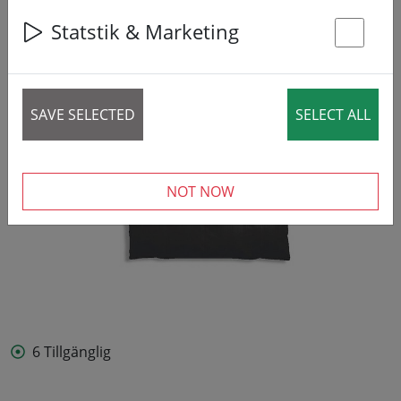
Statstik & Marketing
St
SAVE SELECTED
SELECT ALL
NOT NOW
6 Tillgänglig