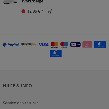
svart/beige
12,95 € *
HILFE & INFO
Service och returer