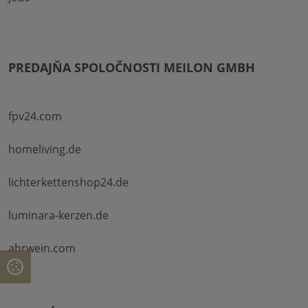
PREDAJŇA SPOLOČNOSTI MEILON GMBH
fpv24.com
homeliving.de
lichterkettenshop24.de
luminara-kerzen.de
ahrwein.com