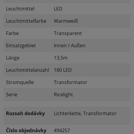
Leuchtmittel
LED
Leuchtmittelfarbe
Warmweiß
Farbe
Transparent
Einsatzgebiet
Innen / Außen
Länge
13,5m
Leuchtmittelanzahl
180 LED
Stromquelle
Transformator
Serie
Ricelight
Rozsah dodávky
Lichterkette, Transformator
Číslo objednávky
494257