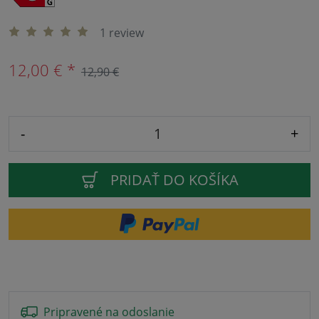
1 review
12,00 € *
12,90 €
-
+
PRIDAŤ DO KOŠÍKA
Pripravené na odoslanie