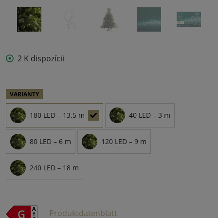
2 K dispozícii
VARIANTY
180 LED – 13.5 m
40 LED – 3 m
80 LED – 6 m
120 LED – 9 m
240 LED – 18 m
Produktdatenblatt