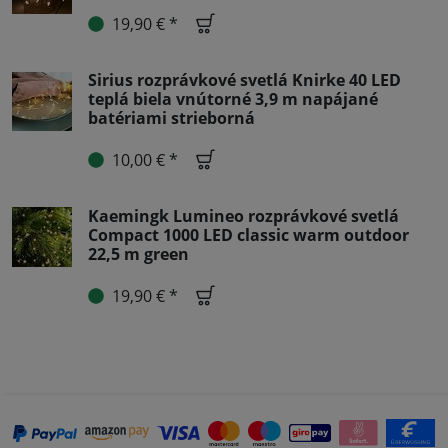
19,90 € *
Sirius rozprávkové svetlá Knirke 40 LED
teplá biela vnútorné 3,9 m napájané
batériami strieborná
10,00 € *
Kaemingk Lumineo rozprávkové svetlá
Compact 1000 LED classic warm outdoor
22,5 m green
19,90 € *