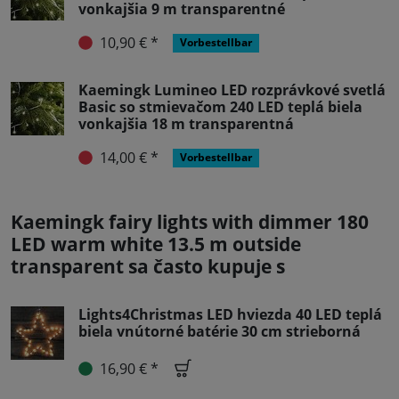
vonkajšia 9 m transparentné
10,90 € *
Vorbestellbar
Kaemingk Lumineo LED rozprávkové svetlá
Basic so stmievačom 240 LED teplá biela
vonkajšia 18 m transparentná
14,00 € *
Vorbestellbar
Kaemingk fairy lights with dimmer 180
LED warm white 13.5 m outside
transparent sa často kupuje s
Lights4Christmas LED hviezda 40 LED teplá
biela vnútorné batérie 30 cm strieborná
16,90 € *