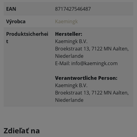
EAN
8717427546487
Výrobca
Kaemingk
Produktsicherhei
Hersteller:
t
Kaemingk B.V.
Broekstraat 13, 7122 MN Aalten,
Niederlande
E-Mail: info@kaemingk.com
Verantwortliche Person:
Kaemingk B.V.
Broekstraat 13, 7122 MN Aalten,
Niederlande
Zdieľať na