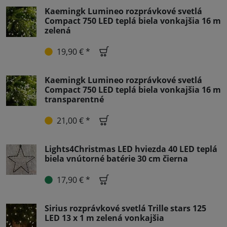
Kaemingk Lumineo rozprávkové svetlá
Compact 750 LED teplá biela vonkajšia 16 m
zelená
19,90 € *
Kaemingk Lumineo rozprávkové svetlá
Compact 750 LED teplá biela vonkajšia 16 m
transparentné
21,00 € *
Lights4Christmas LED hviezda 40 LED teplá
biela vnútorné batérie 30 cm čierna
17,90 € *
Sirius rozprávkové svetlá Trille stars 125
LED 13 x 1 m zelená vonkajšia