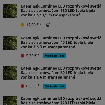
Kaemingk Lumineo LED rozprávkové svetlá
Basic so stmievačom 180 LED teplá biela
vonkajšia 13,5 m transparentná
12,00 € *
Kaemingk Lumineo LED rozprávkové svetlá
Basic so stmievačom 40 LED teplá biela
vonkajšia 3 m transparentné
5,70 € *
Vorbestellbar
Kaemingk Lumineo LED rozprávkové svetlá
Basic so stmievačom 80 LED teplá biela
vonkajšia 6 m transparentné
8,90 € *
Vorbestellbar
Kaemingk Lumineo LED rozprávkové svetlá
Basic so stmievačom 120 LED teplá biela