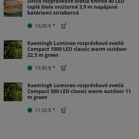
Sirius rozprávkové svetlá Knirke 40 LED
teplá biela vnútorné 3,9 m napájané
batériami strieborná
10,00 € *
Kaemingk Lumineo rozprávkové svetlá
Compact 1000 LED classic warm outdoor
22,5 m green
19,90 € *
Kaemingk Lumineo rozprávkové svetlá
Compact 500 LED classic warm outdoor 11
m green
11,50 € *