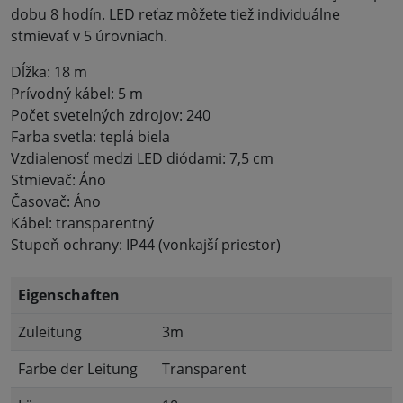
dobu 8 hodín. LED reťaz môžete tiež individuálne
stmievať v 5 úrovniach.
Dĺžka: 18 m
Prívodný kábel: 5 m
Počet svetelných zdrojov: 240
Farba svetla: teplá biela
Vzdialenosť medzi LED diódami: 7,5 cm
Stmievač: Áno
Časovač: Áno
Kábel: transparentný
Stupeň ochrany: IP44 (vonkajší priestor)
Eigenschaften
Zuleitung
3m
Farbe der Leitung
Transparent