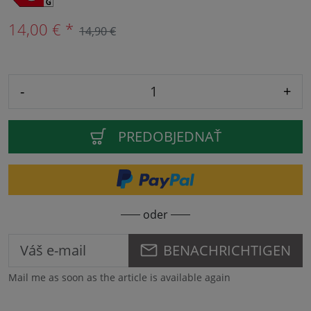
14,00 € *
14,90 €
-
+
PREDOBJEDNAŤ
oder
BENACHRICHTIGEN
Mail me as soon as the article is available again