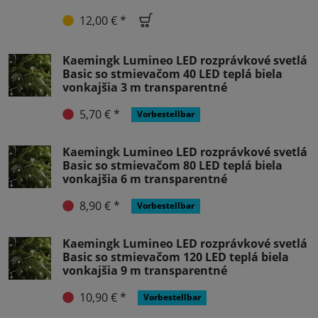
12,00 € *
Kaemingk Lumineo LED rozprávkové svetlá
Basic so stmievačom 40 LED teplá biela
vonkajšia 3 m transparentné
5,70 € *
Vorbestellbar
Kaemingk Lumineo LED rozprávkové svetlá
Basic so stmievačom 80 LED teplá biela
vonkajšia 6 m transparentné
8,90 € *
Vorbestellbar
Kaemingk Lumineo LED rozprávkové svetlá
Basic so stmievačom 120 LED teplá biela
vonkajšia 9 m transparentné
10,90 € *
Vorbestellbar