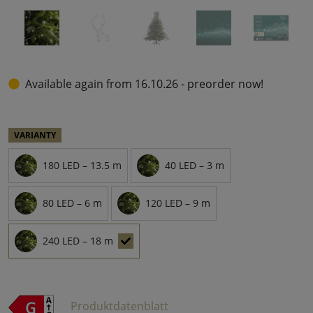
Available again from 16.10.26 - preorder now!
VARIANTY
180 LED – 13.5 m
40 LED – 3 m
80 LED – 6 m
120 LED – 9 m
240 LED – 18 m
Produktdatenblatt