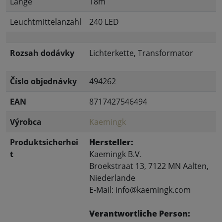
Länge
18m
Leuchtmittelanzahl
240 LED
Rozsah dodávky
Lichterkette, Transformator
Číslo objednávky
494262
EAN
8717427546494
Výrobca
Kaemingk
Produktsicherhei
Hersteller:
t
Kaemingk B.V.
Broekstraat 13, 7122 MN Aalten,
Niederlande
E-Mail: info@kaemingk.com
Verantwortliche Person: