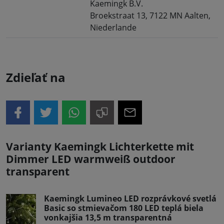
Kaemingk B.V.
Broekstraat 13, 7122 MN Aalten,
Niederlande
Zdieľať na
Varianty Kaemingk Lichterkette mit
Dimmer LED warmweiß outdoor
transparent
Kaemingk Lumineo LED rozprávkové svetlá
Basic so stmievačom 180 LED teplá biela
vonkajšia 13,5 m transparentná