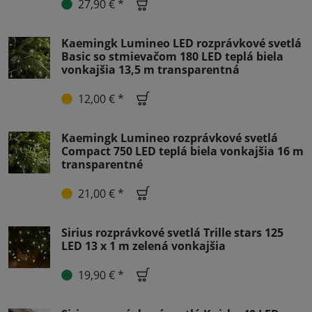
27,90 € *
Kaemingk Lumineo LED rozprávkové svetlá
Basic so stmievačom 180 LED teplá biela
vonkajšia 13,5 m transparentná
12,00 € *
Kaemingk Lumineo rozprávkové svetlá
Compact 750 LED teplá biela vonkajšia 16 m
transparentné
21,00 € *
Sirius rozprávkové svetlá Trille stars 125
LED 13 x 1 m zelená vonkajšia
19,90 € *