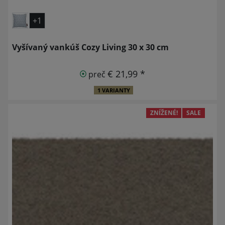
+1
Vyšívaný vankúš Cozy Living 30 x 30 cm
€ 21,99 *
preč
1 VARIANTY
ZNÍŽENÉ!
SALE