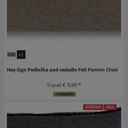
+1
Hey-Sign Podložka pod sedadlo Felt Panton Chair
€ 9,99 *
preč
1 VARIANTY
ZNÍŽENÉ!
SALE