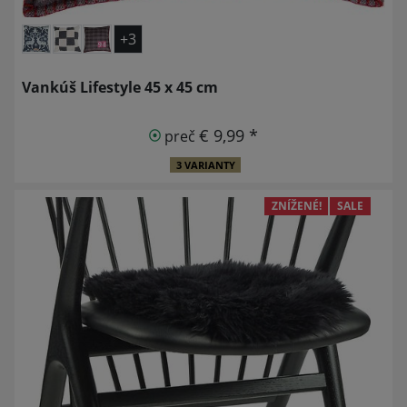
+3
Vankúš Lifestyle 45 x 45 cm
€ 9,99 *
preč
3 VARIANTY
ZNÍŽENÉ!
SALE