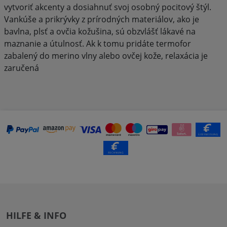
vytvoriť akcenty a dosiahnuť svoj osobný pocitový štýl.
Vankúše a prikrývky z prírodných materiálov, ako je
bavlna, plsť a ovčia kožušina, sú obzvlášť lákavé na
maznanie a útulnosť. Ak k tomu pridáte termofor
zabalený do merino vlny alebo ovčej kože, relaxácia je
zaručená
HILFE & INFO