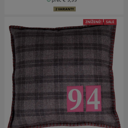
2 VARIANTY
ZNÍŽENÉ!
SALE