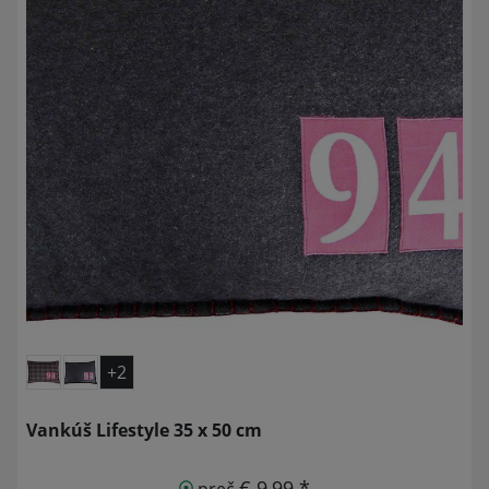
+2
Vankúš Lifestyle 35 x 50 cm
€ 9,99 *
preč