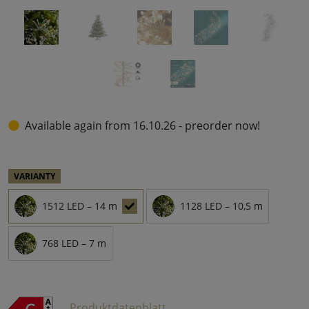
Available again from 16.10.26 - preorder now!
VARIANTY
1512 LED – 14 m
1128 LED – 10,5 m
768 LED – 7 m
Produktdatenblatt