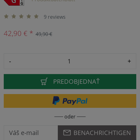
9 reviews
42,90 € *
49,90 €
-
+
PREDOBJEDNAŤ
oder
BENACHRICHTIGEN