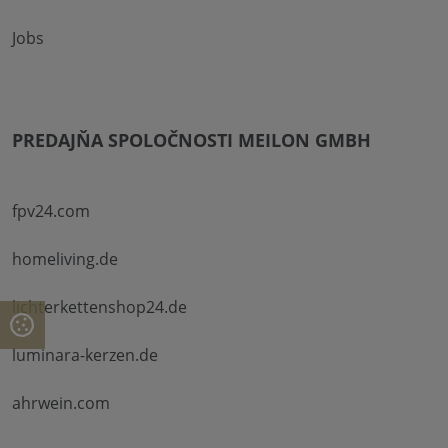
Jobs
PREDAJŇA SPOLOČNOSTI MEILON GMBH
fpv24.com
homeliving.de
lichterkettenshop24.de
luminara-kerzen.de
ahrwein.com