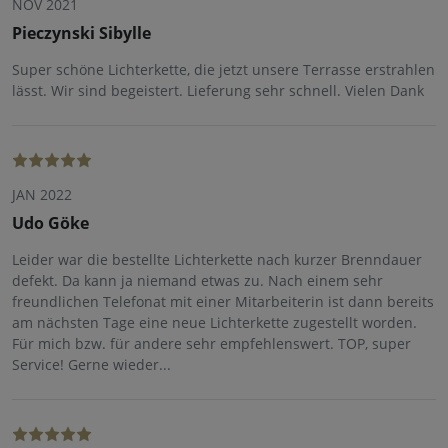
NOV 2021
Pieczynski Sibylle
Super schöne Lichterkette, die jetzt unsere Terrasse erstrahlen
lässt. Wir sind begeistert. Lieferung sehr schnell. Vielen Dank
JAN 2022
Udo Göke
Leider war die bestellte Lichterkette nach kurzer Brenndauer
defekt. Da kann ja niemand etwas zu. Nach einem sehr
freundlichen Telefonat mit einer Mitarbeiterin ist dann bereits
am nächsten Tage eine neue Lichterkette zugestellt worden.
Für mich bzw. für andere sehr empfehlenswert. TOP, super
Service! Gerne wieder...