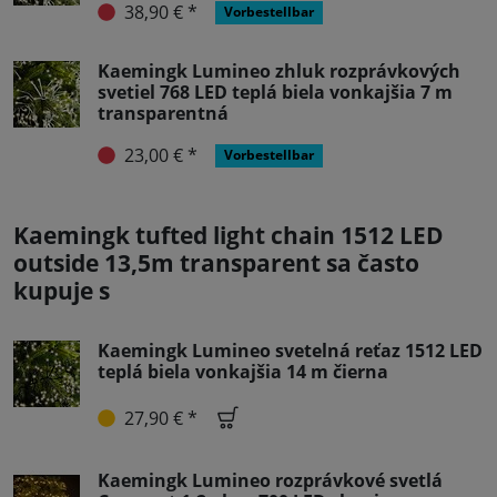
38,90 € *
Vorbestellbar
Kaemingk Lumineo zhluk rozprávkových
svetiel 768 LED teplá biela vonkajšia 7 m
transparentná
23,00 € *
Vorbestellbar
Kaemingk tufted light chain 1512 LED
outside 13,5m transparent sa často
kupuje s
Kaemingk Lumineo svetelná reťaz 1512 LED
teplá biela vonkajšia 14 m čierna
27,90 € *
Kaemingk Lumineo rozprávkové svetlá