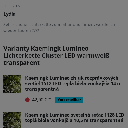
DEC 2024
Lydia
Sehr schöne Lichterkette , dimmbar und Timer , würde ich
wieder kaufen ????
Varianty Kaemingk Lumineo
Lichterkette Cluster LED warmweiß
transparent
Kaemingk Lumineo zhluk rozprávkových
svetiel 1512 LED teplá biela vonkajšia 14 m
transparentná
42,90 € *
Vorbestellbar
Kaemingk Lumineo svetelná reťaz 1128 LED
teplá biela vonkajšia 10,5 m transparentná