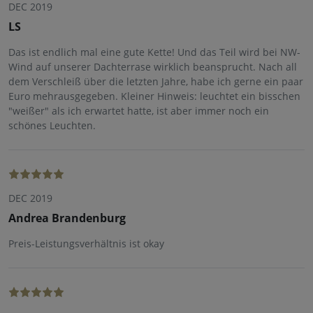
DEC 2019
LS
Das ist endlich mal eine gute Kette! Und das Teil wird bei NW-
Wind auf unserer Dachterrase wirklich beansprucht. Nach all
dem Verschleiß über die letzten Jahre, habe ich gerne ein paar
Euro mehrausgegeben. Kleiner Hinweis: leuchtet ein bisschen
"weißer" als ich erwartet hatte, ist aber immer noch ein
schönes Leuchten.
DEC 2019
Andrea Brandenburg
Preis-Leistungsverhältnis ist okay