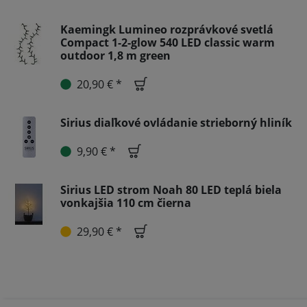
Kaemingk Lumineo rozprávkové svetlá
Compact 1-2-glow 540 LED classic warm
outdoor 1,8 m green
20,90 € *
Sirius diaľkové ovládanie strieborný hliník
9,90 € *
Sirius LED strom Noah 80 LED teplá biela
vonkajšia 110 cm čierna
29,90 € *