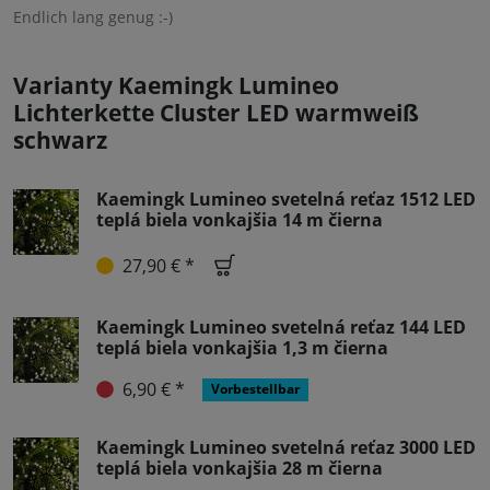
Endlich lang genug :-)
Varianty Kaemingk Lumineo
Lichterkette Cluster LED warmweiß
schwarz
Kaemingk Lumineo svetelná reťaz 1512 LED
teplá biela vonkajšia 14 m čierna
27,90 € *
Kaemingk Lumineo svetelná reťaz 144 LED
teplá biela vonkajšia 1,3 m čierna
6,90 € *
Vorbestellbar
Kaemingk Lumineo svetelná reťaz 3000 LED
teplá biela vonkajšia 28 m čierna