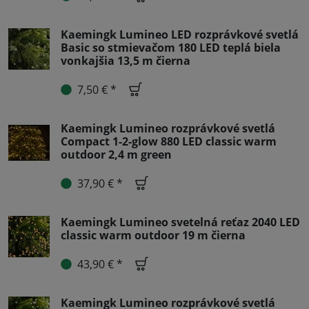
Kaemingk Lumineo LED rozprávkové svetlá
Basic so stmievačom 180 LED teplá biela
vonkajšia 13,5 m čierna
7,50 € *
Kaemingk Lumineo rozprávkové svetlá
Compact 1-2-glow 880 LED classic warm
outdoor 2,4 m green
37,90 € *
Kaemingk Lumineo svetelná reťaz 2040 LED
classic warm outdoor 19 m čierna
43,90 € *
Kaemingk Lumineo rozprávkové svetlá