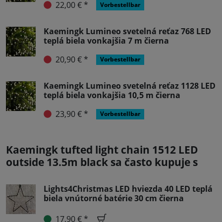
22,00 € *
Vorbestellbar
Kaemingk Lumineo svetelná reťaz 768 LED
teplá biela vonkajšia 7 m čierna
20,90 € *
Vorbestellbar
Kaemingk Lumineo svetelná reťaz 1128 LED
teplá biela vonkajšia 10,5 m čierna
23,90 € *
Vorbestellbar
Kaemingk tufted light chain 1512 LED
outside 13.5m black sa často kupuje s
Lights4Christmas LED hviezda 40 LED teplá
biela vnútorné batérie 30 cm čierna
17,90 € *