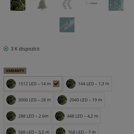
3 K dispozícii
VARIANTY
1512 LED – 14 m
144 LED – 1,3 m
3000 LED – 28 m
2040 LED – 19 m
288 LED – 2.6m
448 LED – 4,2 m
588 LED – 5,5 m
768 LED – 7 m