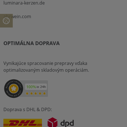
luminara-kerzen.de
ahrwein.com
OPTIMÁLNA DOPRAVA
Vynikajúce spracovanie prepravy vďaka
optimalizovaným skladovým operáciám.
Doprava s DHL & DPD: