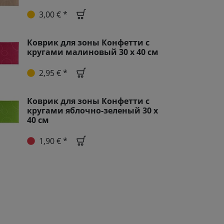
3,00 € *
Коврик для зоны Конфетти с
кругами малиновый 30 х 40 см
2,95 € *
Коврик для зоны Конфетти с
кругами яблочно-зеленый 30 x
40 см
1,90 € *