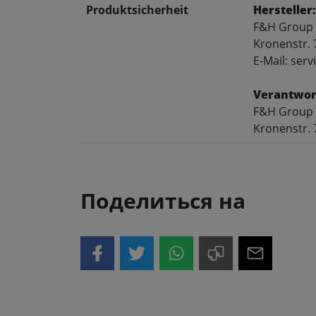
Produktsicherheit
Hersteller:
F&H Group
Kronenstr. 
E-Mail: se
Verantwort
F&H Group
Kronenstr. 
Поделиться на