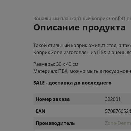
Зональный плацкартный коврик Confett с 
Описание продукта
Такой стильный коврик оживит стол, а так
Коврик Zone изготовлен из ПВХ и очень ле
Размеры: 30 x 40 см
Материал: ПВХ, можно мыть в посудомое
SALE - доставка до последнего
Номер заказа
322001
EAN
570876052
Производитель
Zone-Denm