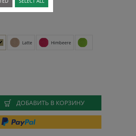
CTED
SELECT ALL
Latte
Himbeere
ДОБАВИТЬ В КОРЗИНУ