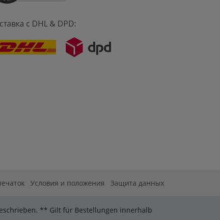
ставка с DHL & DPD:
печаток
Условия и положения
Защита данных
schrieben. ** Gilt für Bestellungen innerhalb