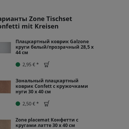
арианты Zone Tischset
onfetti mit Kreisen
Плацкартный коврик Galzone
круги белый/прозрачный 28,5 x
44 см
2,95 € *
Зональный плацкартный
коврик Confett с кружочками
нуги 30 x 40 см
2,50 € *
Zone placemat Конфетти с
кругами латте 30 x 40 см