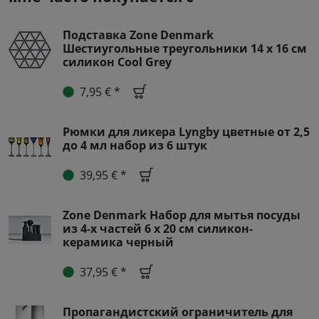
Подставка Zone Denmark
Шестиугольные треугольники 14 x 16 см
силикон Cool Grey
7,95 € *
Рюмки для ликера Lyngby цветные от 2,5
до 4 мл набор из 6 штук
39,95 € *
Zone Denmark Набор для мытья посуды
из 4-х частей 6 x 20 см силикон-
керамика черный
37,95 € *
Пропагандистский ограничитель для