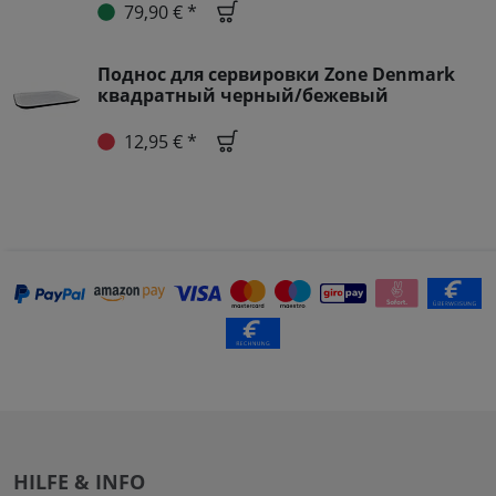
79,90 € *
Поднос для сервировки Zone Denmark
квадратный черный/бежевый
12,95 € *
HILFE & INFO