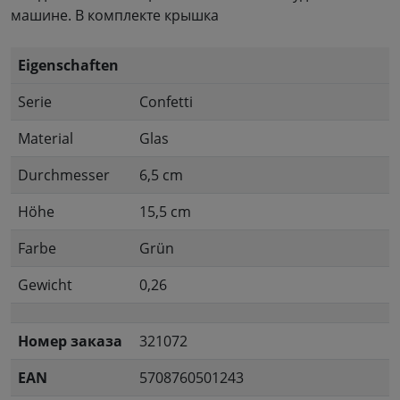
машине. В комплекте крышка
Eigenschaften
Serie
Confetti
Material
Glas
Durchmesser
6,5 cm
Höhe
15,5 cm
Farbe
Grün
Gewicht
0,26
Номер заказа
321072
EAN
5708760501243