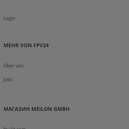
Login
MEHR VON FPV24
Über uns
Jobs
МАГАЗИН MEILON GMBH