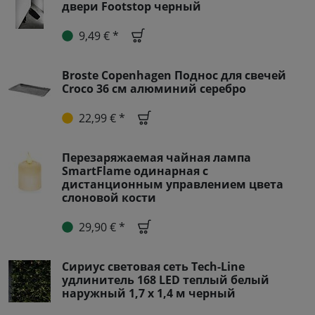
двери Footstop черный
9,49 € *
Broste Copenhagen Поднос для свечей
Croco 36 см алюминий серебро
22,99 € *
Перезаряжаемая чайная лампа
SmartFlame одинарная с
дистанционным управлением цвета
слоновой кости
29,90 € *
Сириус световая сеть Tech-Line
удлинитель 168 LED теплый белый
наружный 1,7 х 1,4 м черный