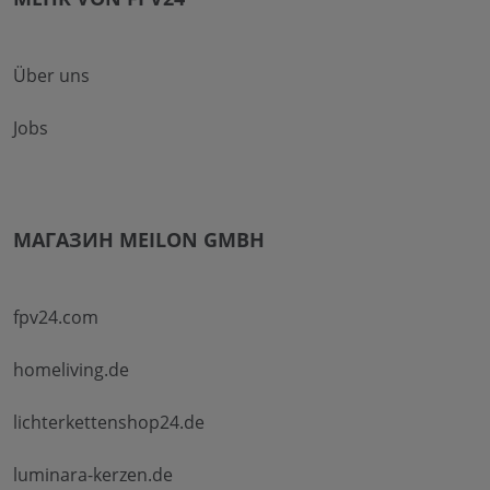
Über uns
Jobs
МАГАЗИН MEILON GMBH
fpv24.com
homeliving.de
lichterkettenshop24.de
luminara-kerzen.de