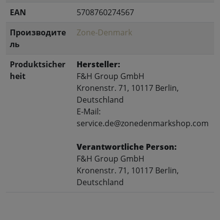
EAN
5708760274567
Производите
Zone-Denmark
ль
Produktsicher
Hersteller:
heit
F&H Group GmbH
Kronenstr. 71, 10117 Berlin,
Deutschland
E-Mail:
service.de@zonedenmarkshop.com
Verantwortliche Person:
F&H Group GmbH
Kronenstr. 71, 10117 Berlin,
Deutschland