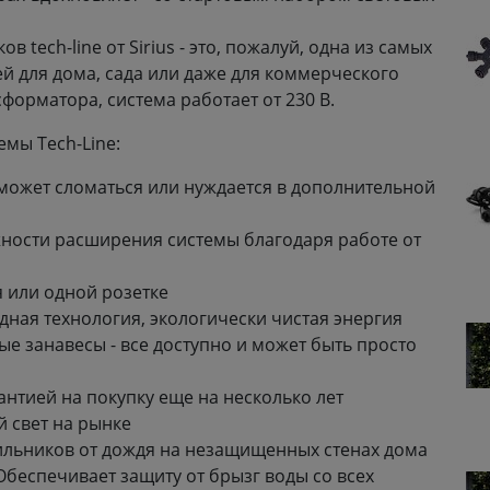
tech-line от Sirius - это, пожалуй, одна из самых
 для дома, сада или даже для коммерческого
сформатора, система работает от 230 В.
мы Tech-Line:
 может сломаться или нуждается в дополнительной
ности расширения системы благодаря работе от
я или одной розетке
ная технология, экологически чистая энергия
вые занавесы - все доступно и может быть просто
антией на покупку еще на несколько лет
 свет на рынке
тильников от дождя на незащищенных стенах дома
беспечивает защиту от брызг воды со всех