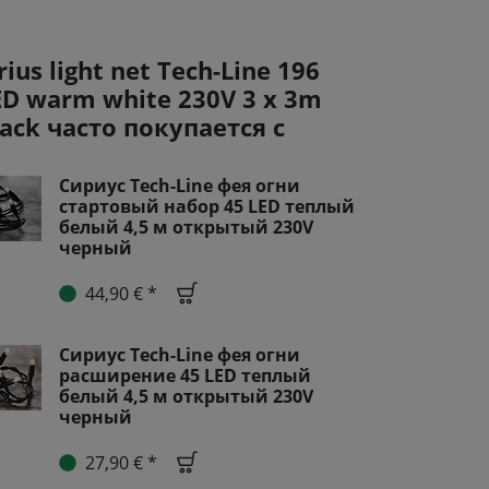
rius light net Tech-Line 196
ED warm white 230V 3 x 3m
lack часто покупается с
Сириус Tech-Line фея огни
стартовый набор 45 LED теплый
белый 4,5 м открытый 230V
черный
44,90 € *
Сириус Tech-Line фея огни
расширение 45 LED теплый
белый 4,5 м открытый 230V
черный
27,90 € *