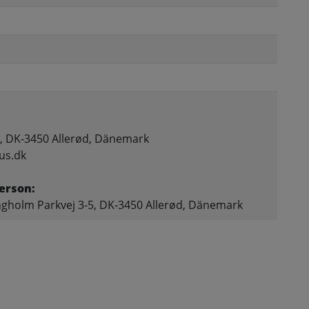
, DK-3450 Allerød, Dänemark
us.dk
erson:
gholm Parkvej 3-5, DK-3450 Allerød, Dänemark