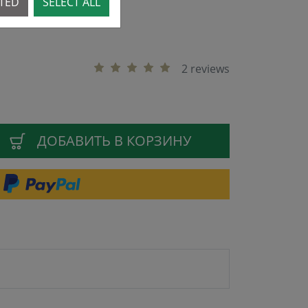
CTED
SELECT ALL
2 reviews
ДОБАВИТЬ В КОРЗИНУ