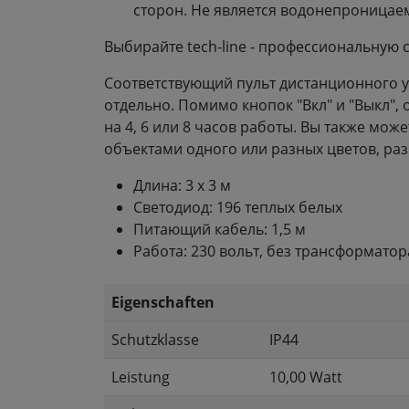
сторон. Не является водонепроницае
Выбирайте tech-line - профессиональную 
Соответствующий пульт дистанционного уп
отдельно. Помимо кнопок "Вкл" и "Выкл"
на 4, 6 или 8 часов работы. Вы также мо
объектами одного или разных цветов, раз
Длина: 3 x 3 м
Светодиод: 196 теплых белых
Питающий кабель: 1,5 м
Работа: 230 вольт, без трансформатор
Eigenschaften
Schutzklasse
IP44
Leistung
10,00 Watt