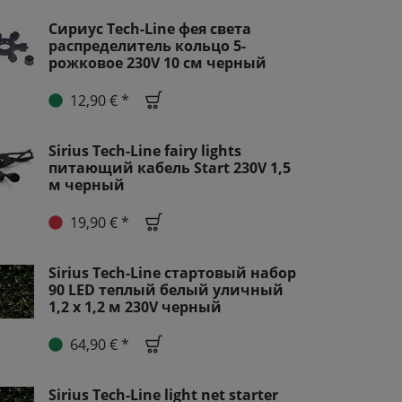
Сириус Tech-Line фея света
распределитель кольцо 5-
рожковое 230V 10 см черный
12,90 € *
Sirius Tech-Line fairy lights
питающий кабель Start 230V 1,5
м черный
19,90 € *
Sirius Tech-Line стартовый набор
90 LED теплый белый уличный
1,2 x 1,2 м 230V черный
64,90 € *
Sirius Tech-Line light net starter