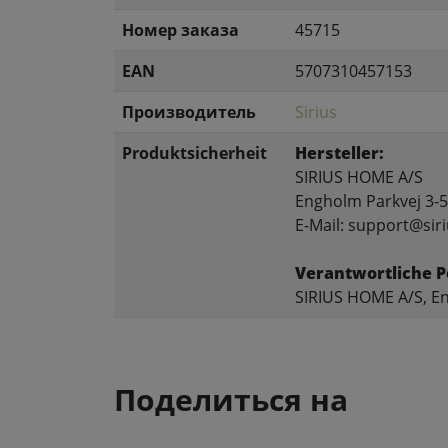
Номер заказа
45715
EAN
5707310457153
Производитель
Sirius
Produktsicherheit
Hersteller:
SIRIUS HOME A/S
Engholm Parkvej 3-5
E-Mail: support@siri
Verantwortliche P
SIRIUS HOME A/S, En
Поделиться на