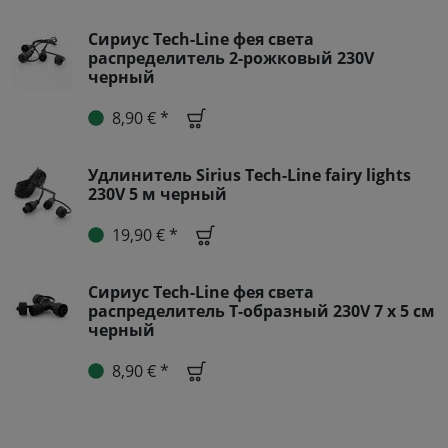
Сириус Tech-Line фея света
распределитель 2-рожковый 230V
черный
8,90 € *
Удлинитель Sirius Tech-Line fairy lights
230V 5 м черный
19,90 € *
Сириус Tech-Line фея света
распределитель T-образный 230V 7 x 5 см
черный
8,90 € *