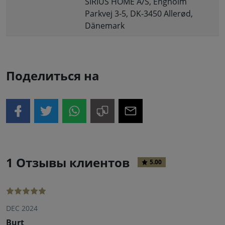
SIRIUS HOME A/S, Engholm
Parkvej 3-5, DK-3450 Allerød,
Dänemark
Поделиться на
1 Отзывы клиентов
5.00
DEC 2024
Burt