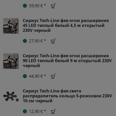
59,90 € *
Сириус Tech-Line фея огни расширение
45 LED теплый белый 4,5 м открытый
230V черный
27,90 € *
Сириус Tech-Line фея огни расширение
90 LED теплый белый 9 м открытый 230V
черный
44,90 € *
Сириус Tech-Line фея света
распределитель кольцо 5-рожковое 230V
10 см черный
12,90 € *