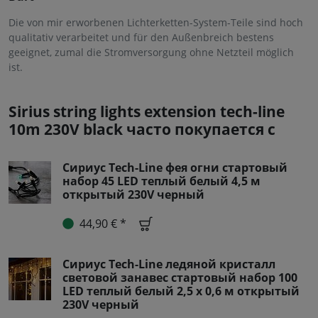
Die von mir erworbenen Lichterketten-System-Teile sind hoch
qualitativ verarbeitet und für den Außenbreich bestens
geeignet, zumal die Stromversorgung ohne Netzteil möglich
ist.
Sirius string lights extension tech-line
10m 230V black часто покупается с
Сириус Tech-Line фея огни стартовый
набор 45 LED теплый белый 4,5 м
открытый 230V черный
44,90 € *
Сириус Tech-Line ледяной кристалл
световой занавес стартовый набор 100
LED теплый белый 2,5 x 0,6 м открытый
230V черный