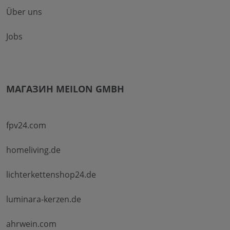
Über uns
Jobs
МАГАЗИН MEILON GMBH
fpv24.com
homeliving.de
lichterkettenshop24.de
luminara-kerzen.de
ahrwein.com