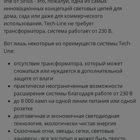
line от Sirius - это, пожалуй, одна из самых
инновационных концепций световых цепей для
дома, сада или даже для коммерческого
использования. Tech-Line не требует
трансформатора, система работает от 230 В.
Вот лишь некоторые из преимуществ системы Tech-
Line:
отсутствие трансформатора, который может
сломаться или нуждается в дополнительной
защите от влаги
практически неограниченные возможности
расширения системы благодаря работе от 230 В
до 8 000 ламп на одной линии питания или одной
розетке
долговечная и экономичная светодиодная
технология, экологически чистая энергия
Сказочные огни, звезды, сетки, световые
занавесы - все доступно и может быть просто