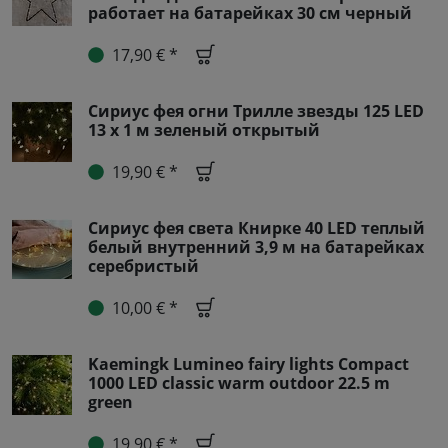
работает на батарейках 30 см черный
17,90 € *
Сириус фея огни Трилле звезды 125 LED
13 х 1 м зеленый открытый
19,90 € *
Сириус фея света Книрке 40 LED теплый
белый внутренний 3,9 м на батарейках
серебристый
10,00 € *
Kaemingk Lumineo fairy lights Compact
1000 LED classic warm outdoor 22.5 m
green
19,90 € *