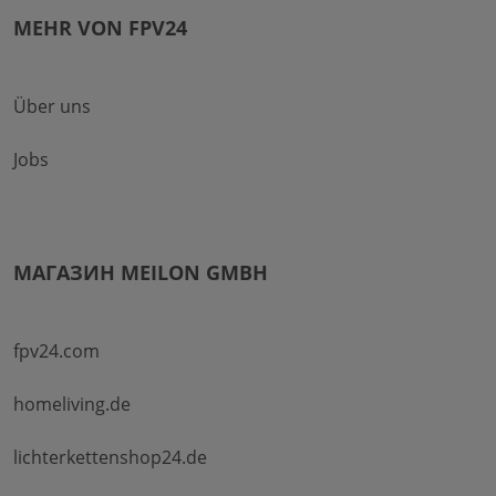
MEHR VON FPV24
Über uns
Jobs
МАГАЗИН MEILON GMBH
fpv24.com
homeliving.de
lichterkettenshop24.de