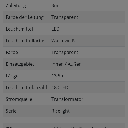
Zuleitung
3m
Farbe der Leitung
Transparent
Leuchtmittel
LED
Leuchtmittelfarbe
Warmweiß
Farbe
Transparent
Einsatzgebiet
Innen / Außen
Länge
13,5m
Leuchtmittelanzahl
180 LED
Stromquelle
Transformator
Serie
Ricelight