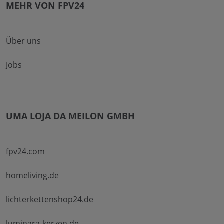
MEHR VON FPV24
Über uns
Jobs
UMA LOJA DA MEILON GMBH
fpv24.com
homeliving.de
lichterkettenshop24.de
luminara-kerzen.de