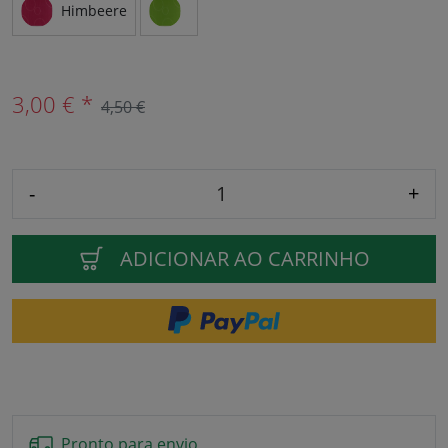
Himbeere
3,00 € *
4,50 €
-
+
ADICIONAR AO CARRINHO
Pronto para envio