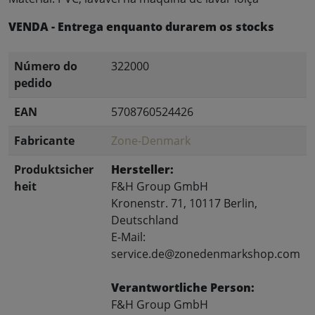
VENDA - Entrega enquanto durarem os stocks
Número do
322000
pedido
EAN
5708760524426
Fabricante
Zone-Denmark
Produktsicher
Hersteller:
heit
F&H Group GmbH
Kronenstr. 71, 10117 Berlin,
Deutschland
E-Mail:
service.de@zonedenmarkshop.com
Verantwortliche Person:
F&H Group GmbH