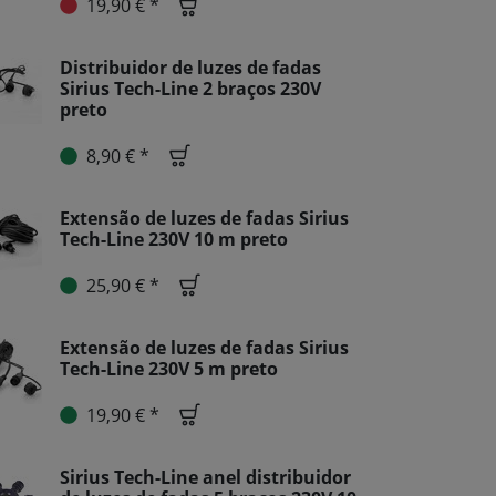
19,90 € *
Distribuidor de luzes de fadas
Sirius Tech-Line 2 braços 230V
preto
8,90 € *
Extensão de luzes de fadas Sirius
Tech-Line 230V 10 m preto
25,90 € *
Extensão de luzes de fadas Sirius
Tech-Line 230V 5 m preto
19,90 € *
Sirius Tech-Line anel distribuidor