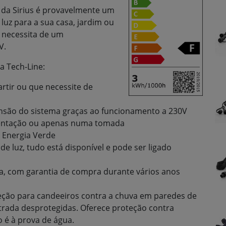
e da Sirius é provavelmente um
luz para a sua casa, jardim ou
 necessita de um
V.
a Tech-Line:
tir ou que necessite de
ansão do sistema graças ao funcionamento a 230V
mentação ou apenas numa tomada
 Energia Verde
 de luz, tudo está disponível e pode ser ligado
a, com garantia de compra durante vários anos
teção para candeeiros contra a chuva em paredes de
trada desprotegidas. Oferece proteção contra
 é à prova de água.