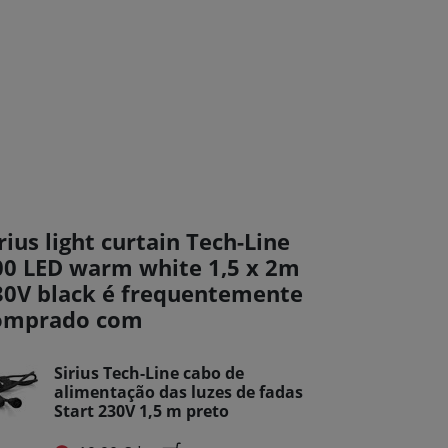
rius light curtain Tech-Line
00 LED warm white 1,5 x 2m
30V black é frequentemente
omprado com
Sirius Tech-Line cabo de
alimentação das luzes de fadas
Start 230V 1,5 m preto