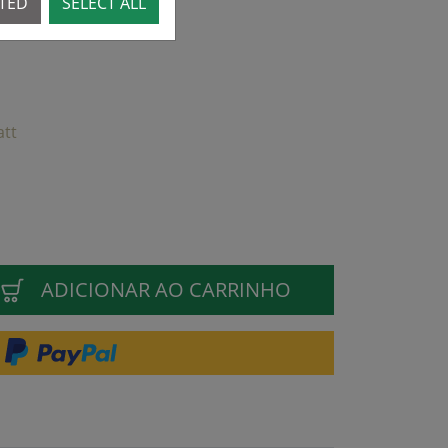
CTED
SELECT ALL
att
ADICIONAR AO CARRINHO