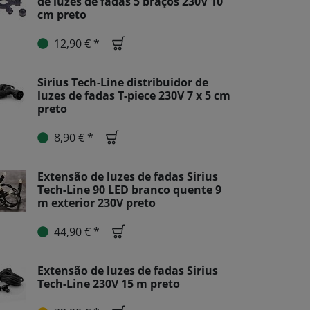
de luzes de fadas 5 braços 230V 10
cm preto
12,90 € *
Sirius Tech-Line distribuidor de
luzes de fadas T-piece 230V 7 x 5 cm
preto
8,90 € *
Extensão de luzes de fadas Sirius
Tech-Line 90 LED branco quente 9
m exterior 230V preto
44,90 € *
Extensão de luzes de fadas Sirius
Tech-Line 230V 15 m preto