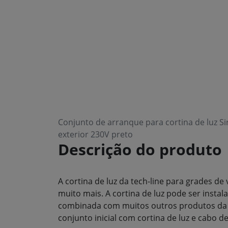
Conjunto de arranque para cortina de luz Si
exterior 230V preto
Descrição do produto
A cortina de luz da tech-line para grades de 
muito mais. A cortina de luz pode ser insta
combinada com muitos outros produtos da t
conjunto inicial com cortina de luz e cabo d