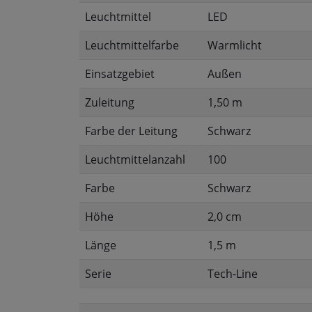
Leuchtmittel
LED
Leuchtmittelfarbe
Warmlicht
Einsatzgebiet
Außen
Zuleitung
1,50 m
Farbe der Leitung
Schwarz
Leuchtmittelanzahl
100
Farbe
Schwarz
Höhe
2,0 cm
Länge
1,5 m
Serie
Tech-Line