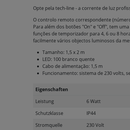
Opte pela tech-line - a corrente de luz profis
O controlo remoto correspondente (número 
Para além dos botões "On" e "Off", tem uma 
funções de temporizador para 4, 6 ou 8 h
facilmente vários objectos luminosos da me
Tamanho: 1,5 x 2 m
LED: 100 branco quente
Cabo de alimentação: 1,5 m
Funcionamento: sistema de 230 volts, 
Eigenschaften
Leistung
6 Watt
Schutzklasse
IP44
Stromquelle
230 Volt