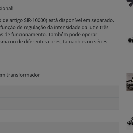
sional!
de artigo SIR-10000) está disponível em separado.
função de regulação da intensidade da luz e três
oras de funcionamento. Também pode operar
sma ou de diferentes cores, tamanhos ou séries.
sem transformador