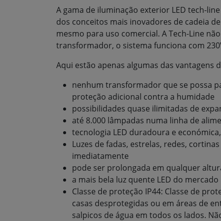
A gama de iluminação exterior LED tech-lin
dos conceitos mais inovadores de cadeia de 
mesmo para uso comercial. A Tech-Line não
transformador, o sistema funciona com 230
Aqui estão apenas algumas das vantagens d
nenhum transformador que se possa par
proteção adicional contra a humidade
possibilidades quase ilimitadas de exp
até 8.000 lâmpadas numa linha de ali
tecnologia LED duradoura e económica,
Luzes de fadas, estrelas, redes, cortinas
imediatamente
pode ser prolongada em qualquer altur
a mais bela luz quente LED do mercado
Classe de proteção IP44: Classe de pro
casas desprotegidas ou em áreas de en
salpicos de água em todos os lados. Não