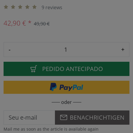
9 reviews
42,90 € *
49,90 €
-
+
PEDIDO ANTECIPADO
oder
BENACHRICHTIGEN
Mail me as soon as the article is available again