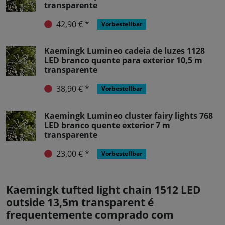
transparente
42,90 € *
Vorbestellbar
Kaemingk Lumineo cadeia de luzes 1128
LED branco quente para exterior 10,5 m
transparente
38,90 € *
Vorbestellbar
Kaemingk Lumineo cluster fairy lights 768
LED branco quente exterior 7 m
transparente
23,00 € *
Vorbestellbar
Kaemingk tufted light chain 1512 LED
outside 13,5m transparent é
frequentemente comprado com