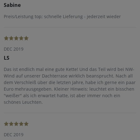
Sabine
Preis/Leistung top; schnelle Lieferung - jederzeit wieder
DEC 2019
LS
Das ist endlich mal eine gute Kette! Und das Teil wird bei NW-
Wind auf unserer Dachterrase wirklich beansprucht. Nach all
dem Verschleiß über die letzten Jahre, habe ich gerne ein paar
Euro mehrausgegeben. Kleiner Hinweis: leuchtet ein bisschen
"weißer" als ich erwartet hatte, ist aber immer noch ein
schönes Leuchten.
DEC 2019