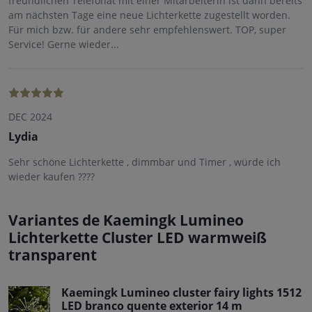
freundlichen Telefonat mit einer Mitarbeiterin ist dann bereits
am nächsten Tage eine neue Lichterkette zugestellt worden.
Für mich bzw. für andere sehr empfehlenswert. TOP, super
Service! Gerne wieder...
DEC 2024
Lydia
Sehr schöne Lichterkette , dimmbar und Timer , würde ich
wieder kaufen ????
Variantes de Kaemingk Lumineo
Lichterkette Cluster LED warmweiß
transparent
Kaemingk Lumineo cluster fairy lights 1512
LED branco quente exterior 14 m