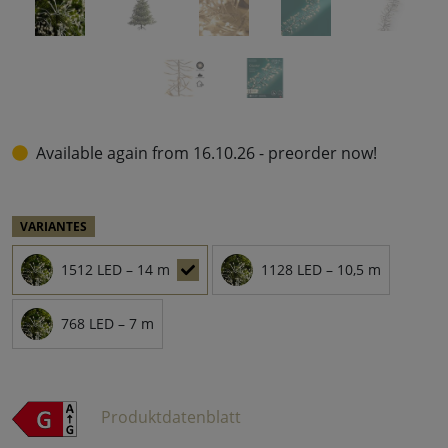
Available again from 16.10.26 - preorder now!
VARIANTES
1512 LED – 14 m
1128 LED – 10,5 m
768 LED – 7 m
Produktdatenblatt