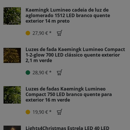
Kaemingk Lumineo cadeia de luz de
aglomerado 1512 LED branco quente
exterior 14 m preto
27,90 € *
Luzes de fada Kaemingk Lumineo Compact
1-2-glow 700 LED clássico quente exterior
2,1 m verde
28,90 € *
Luzes de fadas Kaemingk Lumineo
Compact 750 LED branco quente para
exterior 16 m verde
19,90 € *
Lights4Christmas Estrela LED 40 LED