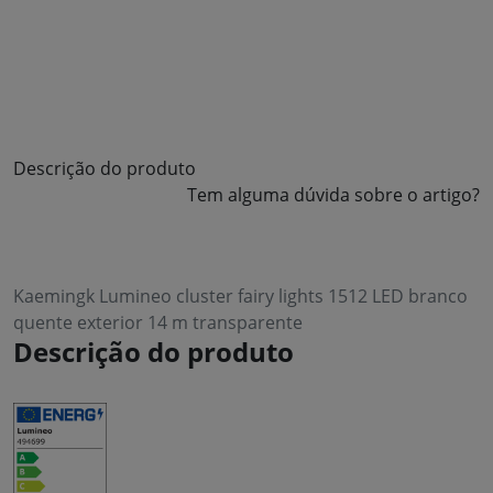
Descrição do produto
Tem alguma dúvida sobre o artigo?
Kaemingk Lumineo cluster fairy lights 1512 LED branco
quente exterior 14 m transparente
Descrição do produto