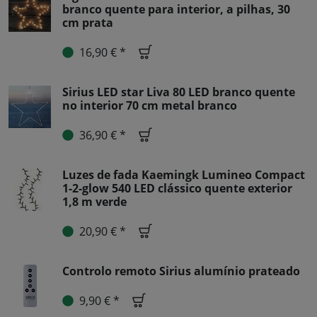
branco quente para interior, a pilhas, 30
cm prata
16,90 € *
Sirius LED star Liva 80 LED branco quente
no interior 70 cm metal branco
36,90 € *
Luzes de fada Kaemingk Lumineo Compact
1-2-glow 540 LED clássico quente exterior
1,8 m verde
20,90 € *
Controlo remoto Sirius alumínio prateado
9,90 € *