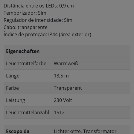
Distância entre os LEDs: 0,9 cm
Temporizador: Sim
Regulador de intensidade: Sim
Cabo: transparente
Índice de proteção: IP44 (área exterior)
Eigenschaften
Leuchtmittelfarbe
Warmweiß
Länge
13,5 m
Farbe
Transparent
Leistung
230 Volt
Leuchtmittelanzahl
1512
Escopo da
Lichterkette, Transformator