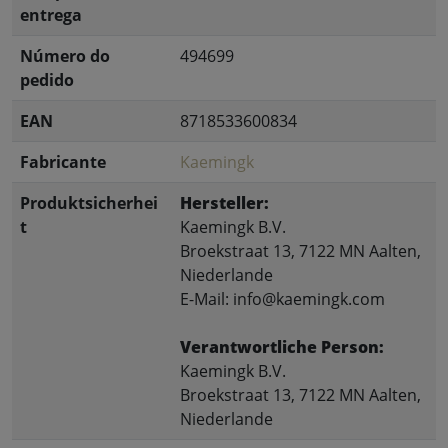
entrega
Número do
494699
pedido
EAN
8718533600834
Fabricante
Kaemingk
Produktsicherhei
Hersteller:
t
Kaemingk B.V.
Broekstraat 13, 7122 MN Aalten,
Niederlande
E-Mail: info@kaemingk.com
Verantwortliche Person:
Kaemingk B.V.
Broekstraat 13, 7122 MN Aalten,
Niederlande