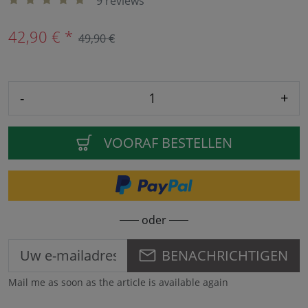
9 reviews
42,90 € *
49,90 €
-
+
VOORAF BESTELLEN
oder
BENACHRICHTIGEN
Mail me as soon as the article is available again