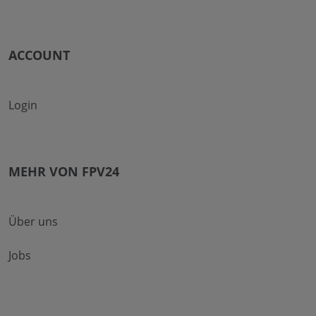
Herroepingsrecht
Batterien
Verpackungen
ACCOUNT
Login
MEHR VON FPV24
Über uns