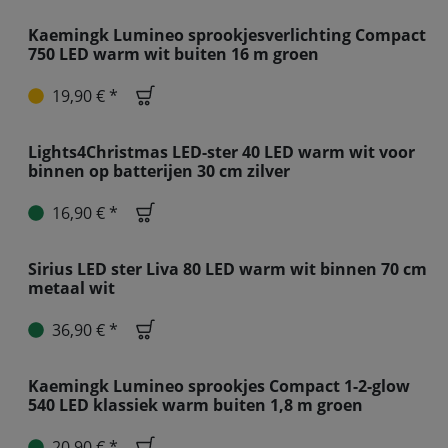
groen
28,90 € *
Kaemingk Lumineo sprookjesverlichting
Compact 750 LED warm wit buiten 16 m
groen
19,90 € *
Lights4Christmas LED-ster 40 LED warm wit
voor binnen op batterijen 30 cm zilver
16,90 € *
Sirius LED ster Liva 80 LED warm wit
binnen 70 cm metaal wit
36,90 € *