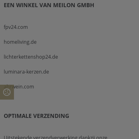
Jobs
EEN WINKEL VAN MEILON GMBH
fpv24.com
homeliving.de
lichterkettenshop24.de
luminara-kerzen.de
ahrwein.com