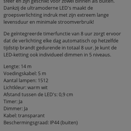
sfeer en zijn geschikt voor zowel binnen als buiten.
Dankzij de ultramoderne LED's maakt de
groepsverlichting indruk met zijn extreem lange
levensduur en minimale stroomverbruik!
De geïntegreerde timerfunctie van 8 uur zorgt ervoor
dat de verlichting elke dag automatisch op hetzelfde
tijdstip brandt gedurende in totaal 8 uur. Je kunt de
LED-ketting ook individueel dimmen in 5 niveaus.
Lengte: 14 m
Voedingskabel: 5 m
Aantal lampen: 1512
Lichtkleur: warm wit
Afstand tussen de LED's: 0,9 cm
Timer: Ja
Dimmer: Ja
Kabel: transparant
Beschermingsgraad: IP44 (buiten)