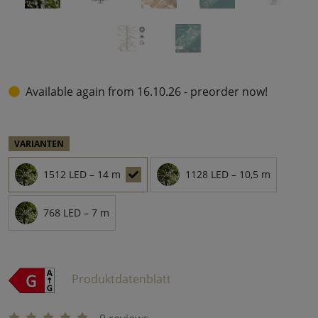
Available again from 16.10.26 - preorder now!
VARIANTEN
1512 LED – 14 m
1128 LED – 10,5 m
768 LED – 7 m
Produktdatenblatt