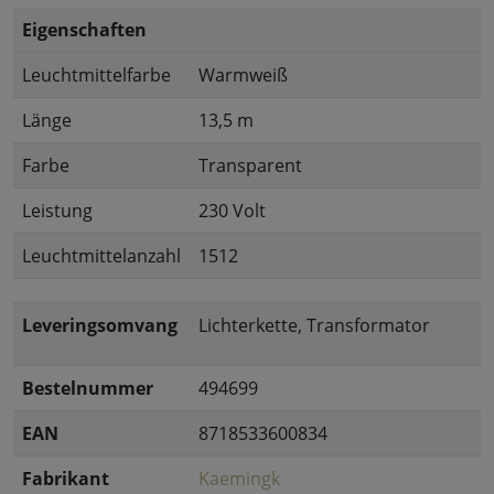
Eigenschaften
Leuchtmittelfarbe
Warmweiß
Länge
13,5 m
Farbe
Transparent
Leistung
230 Volt
Leuchtmittelanzahl
1512
Leveringsomvang
Lichterkette, Transformator
Bestelnummer
494699
EAN
8718533600834
Fabrikant
Kaemingk