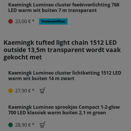
38,90 € *
Vorbestellbar
Kaemingk Lumineo cluster
feeënverlichting 768 LED warm wit buiten 7
m transparant
23,00 € *
Vorbestellbar
Kaemingk tufted light chain 1512 LED
outside 13,5m transparent wordt vaak
gekocht met
Kaemingk Lumineo cluster lichtketting
1512 LED warm wit buiten 14 m zwart
27,90 € *
Kaemingk Lumineo sprookjes Compact 1-2-
glow 700 LED klassiek warm buiten 2,1 m