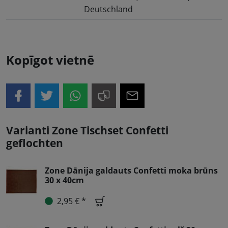
Deutschland
Kopīgot vietnē
Varianti Zone Tischset Confetti
geflochten
Zone Dānija galdauts Confetti moka brūns
30 x 40cm
2,95 € *