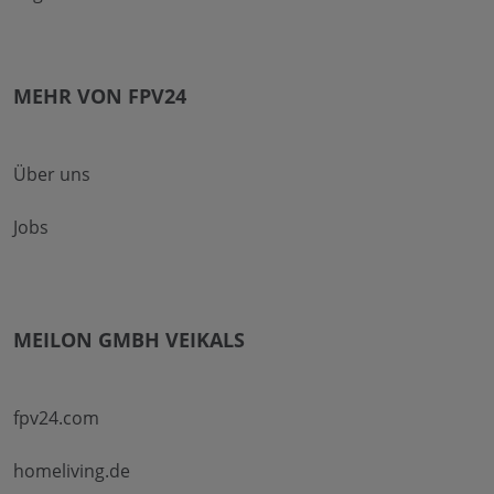
MEHR VON FPV24
Über uns
Jobs
MEILON GMBH VEIKALS
fpv24.com
homeliving.de