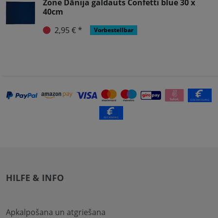
Zone Dānija galdauts Confetti blue 30 x
40cm
2,95 € *
Vorbestellbar
HILFE & INFO
Apkalpošana un atgriešana