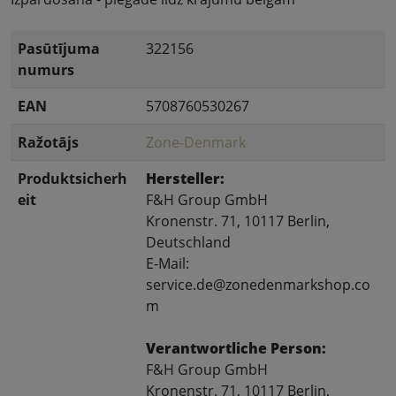
Pasūtījuma
322156
numurs
EAN
5708760530267
Ražotājs
Zone-Denmark
Produktsicherh
Hersteller:
eit
F&H Group GmbH
Kronenstr. 71, 10117 Berlin,
Deutschland
E-Mail:
service.de@zonedenmarkshop.co
m
Verantwortliche Person:
F&H Group GmbH
Kronenstr. 71, 10117 Berlin,