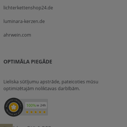
lichterkettenshop24.de
luminara-kerzen.de
ahrwein.com
OPTIMĀLA PIEGĀDE
Lieliska sūtījumu apstrāde, pateicoties mūsu
optimizētajām noliktavas darbībām.