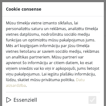
HILFE & SUPPORT
LV
Cookie consense
Mūsu tīmekļa vietne izmanto sīkfailus, lai
Meklēt produktus
personalizētu saturu un reklāmas, analizētu tīmekļa
vietnes datplūsmu, nodrošinātu sociālo mediju
funkcijas un optimizētu mūsu pakalpojumus jums.
Home
Virtuve un pārtika
Virtuves piederumi
Mēs arī kopīgojam informāciju par jūsu tīmekļa
vietnes lietošanu ar saviem sociālo mediju, reklāmas
un analītikas partneriem. Mūsu partneri var
apvienot šo informāciju ar citiem datiem, ko esat
viņiem sniedzis vai ko viņi ir apkopojuši, jums lietojot
Zone placemat plastmasas pinums
viņu pakalpojumus. Lai iegūtu plašāku informāciju,
sudraba krāsā
lūdzu, skatiet mūsu privātuma politiku.
Datu
aizsardzība
.
Essenziell
Es