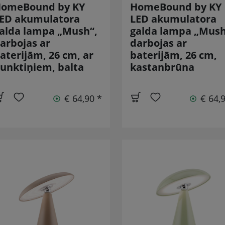
omeBound by KY
HomeBound by KY
ED akumulatora
LED akumulatora
alda lampa „Mush“,
galda lampa „Mush
arbojas ar
darbojas ar
aterijām, 26 cm, ar
baterijām, 26 cm,
unktiņiem, balta
kastanbrūna
€ 64,90 *
€ 64,