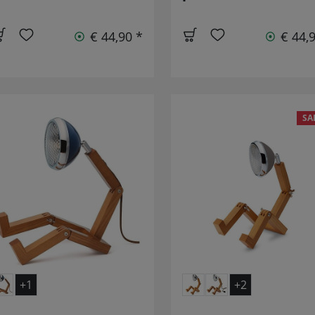
€ 44,90 *
€ 44,
SA
+1
+2