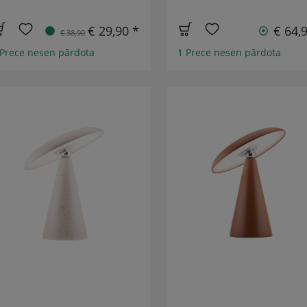
€ 29,90 *
€ 64,
€ 38,90
 Prece nesen pārdota
1 Prece nesen pārdota