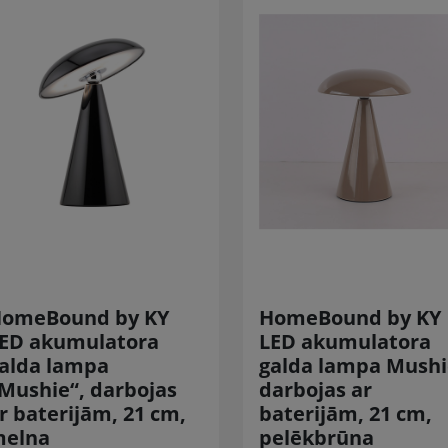
omeBound by KY
HomeBound by KY
ED akumulatora
LED akumulatora
alda lampa
galda lampa Mushi
Mushie“, darbojas
darbojas ar
r baterijām, 21 cm,
baterijām, 21 cm,
elna
pelēkbrūna