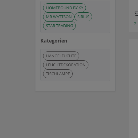
HOMEBOUND BY KY
MR WATTSON
SIRIUS
2
STAR TRADING
Kategorien
HÄNGELEUCHTE
LEUCHTDEKORATION
TISCHLAMPE