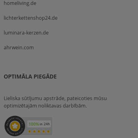
homeliving.de
lichterkettenshop24.de
luminara-kerzen.de
ahrwein.com
OPTIMĀLA PIEGĀDE
Lieliska sūtījumu apstrāde, pateicoties mūsu
optimizētajām noliktavas darbībām.