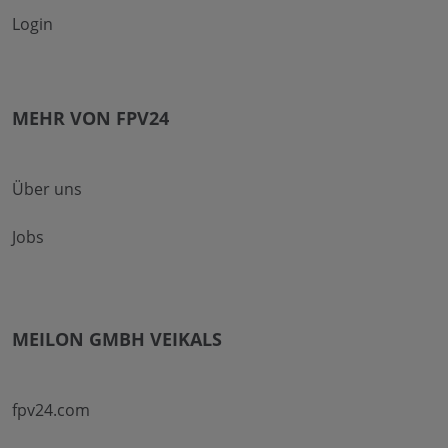
Login
MEHR VON FPV24
Über uns
Jobs
MEILON GMBH VEIKALS
fpv24.com