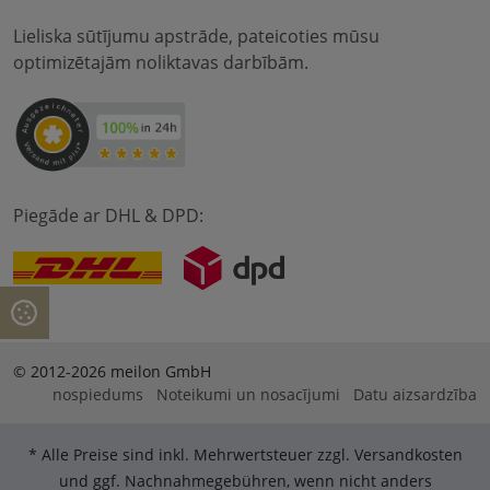
Lieliska sūtījumu apstrāde, pateicoties mūsu
optimizētajām noliktavas darbībām.
Piegāde ar DHL & DPD:
© 2012-2026 meilon GmbH
nospiedums
Noteikumi un nosacījumi
Datu aizsardzība
* Alle Preise sind inkl. Mehrwertsteuer zzgl. Versandkosten
und ggf. Nachnahmegebühren, wenn nicht anders