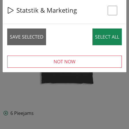
Statstik & Marketing
St
SAVE SELECTED
SELECT ALL
NOT NOW
6 Pieejams