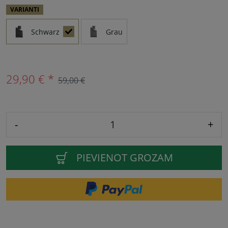
VARIANTI
Schwarz
Grau
29,90 € *
59,00 €
-
+
PIEVIENOT GROZAM