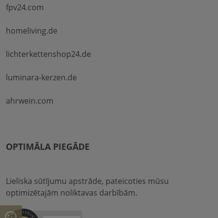
fpv24.com
homeliving.de
lichterkettenshop24.de
luminara-kerzen.de
ahrwein.com
OPTIMĀLA PIEGĀDE
Lieliska sūtījumu apstrāde, pateicoties mūsu
optimizētajām noliktavas darbībām.