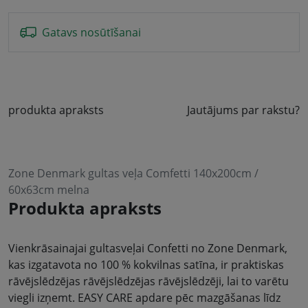
Gatavs nosūtīšanai
produkta apraksts
Jautājums par rakstu?
Zone Denmark gultas veļa Comfetti 140x200cm /
60x63cm melna
Produkta apraksts
Vienkrāsainajai gultasveļai Confetti no Zone Denmark,
kas izgatavota no 100 % kokvilnas satīna, ir praktiskas
rāvējslēdzējas rāvējslēdzējas rāvējslēdzēji, lai to varētu
viegli izņemt. EASY CARE apdare pēc mazgāšanas līdz