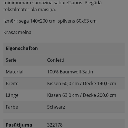
minimumam samazina saburzīšanos. Piegādā
tekstilmateriāla maisiņā.
Izmēri: sega 140x200 cm, spilvens 60x63 cm
Krāsa: melna
Eigenschaften
Serie
Confetti
Material
100% Baumwoll-Satin
Breite
Kissen 60,0 cm / Decke 140,0 cm
Länge
Kissen 63,0 cm / Decke 200,0 cm
Farbe
Schwarz
Pasūtījuma
322178