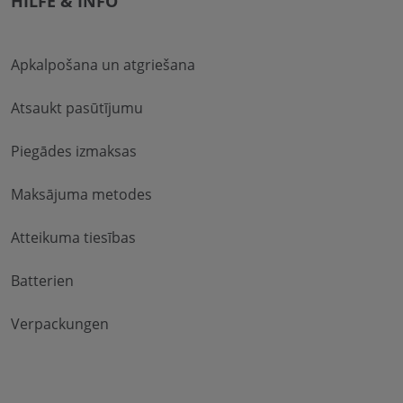
HILFE & INFO
Apkalpošana un atgriešana
Atsaukt pasūtījumu
Piegādes izmaksas
Maksājuma metodes
Atteikuma tiesības
Batterien
Verpackungen