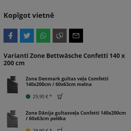
Kopīgot vietnē
Varianti Zone Bettwäsche Confetti 140 x
200 cm
Zone Denmark gultas veļa Comfetti
140x200cm / 60x63cm melna
29,90 € *
Zone Dānija gultasveļa Confetti 140x200cm
/ 60x63cm pelēka
29,90 € *