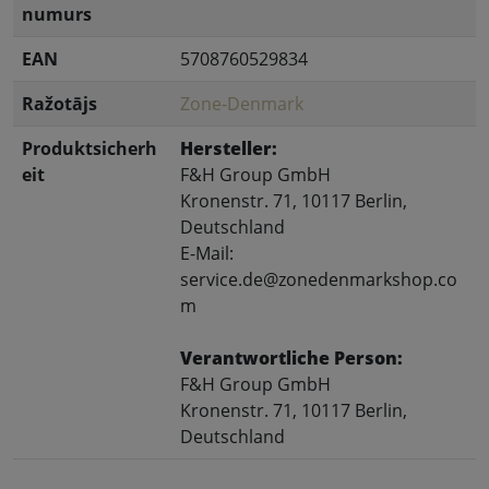
numurs
EAN
5708760529834
Ražotājs
Zone-Denmark
Produktsicherh
Hersteller:
eit
F&H Group GmbH
Kronenstr. 71, 10117 Berlin,
Deutschland
E-Mail:
service.de@zonedenmarkshop.co
m
Verantwortliche Person:
F&H Group GmbH
Kronenstr. 71, 10117 Berlin,
Deutschland