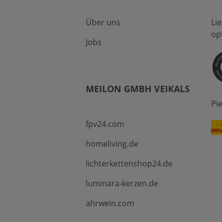
Über uns
Li
op
Jobs
MEILON GMBH VEIKALS
Pi
fpv24.com
homeliving.de
lichterkettenshop24.de
luminara-kerzen.de
ahrwein.com