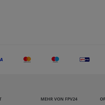
T
MEHR VON FPV24
OP