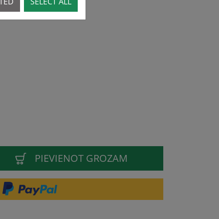
CTED
SELECT ALL
PIEVIENOT GROZAM