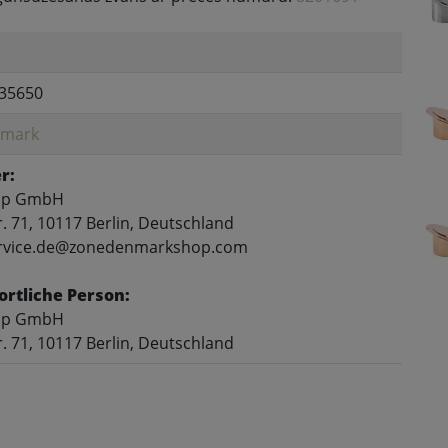
35650
nmark
r:
up GmbH
. 71, 10117 Berlin, Deutschland
service.de@zonedenmarkshop.com
rtliche Person:
up GmbH
. 71, 10117 Berlin, Deutschland