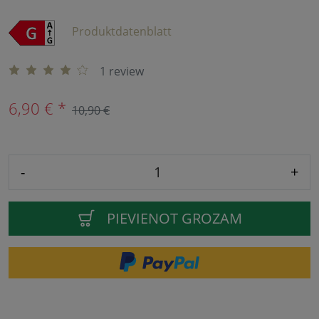
Produktdatenblatt
1 review
6,90 € *
10,90 €
-
+
PIEVIENOT GROZAM