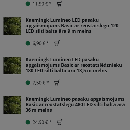
11,90 € *
Kaemingk Lumineo LED pasaku
apgaismojums Basic ar reostatslēgu 120
LED silti balta āra 9 m melns
6,90 € *
Kaemingk Lumineo LED pasaku
apgaismojums Basic ar reostatslēdznieku
180 LED silti balta āra 13,5 m melns
7,50 € *
Kaemingk Lumineo pasaku apgaismojums
Basic ar reostatslēgu 480 LED silti balta āra
36 m melns
24,90 € *