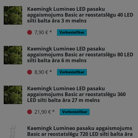
Kaemingk Lumineo LED pasaku
apgaismojums Basic ar reostatslēgu 40 LED
silti balta āra 3 m melns
7,90 € *
Vorbestellbar
Kaemingk Lumineo LED pasaku
apgaismojums Basic ar reostatslēgu 80 LED
silti balta āra 6 m melns
8,90 € *
Vorbestellbar
Kaemingk Lumineo LED pasaku
apgaismojums Basic ar reostatslēgu 360
LED silti balta āra 27 m melns
21,90 € *
Vorbestellbar
Kaemingk Lumineo pasaku apgaismojums
Basic ar reostatslēgu 720 LED silti balta āra