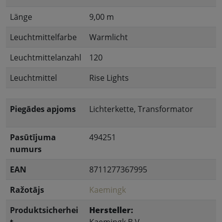
Länge
9,00 m
Leuchtmittelfarbe
Warmlicht
Leuchtmittelanzahl
120
Leuchtmittel
Rise Lights
Piegādes apjoms
Lichterkette, Transformator
Pasūtījuma
494251
numurs
EAN
8711277367995
Ražotājs
Kaemingk
Produktsicherhei
Hersteller: