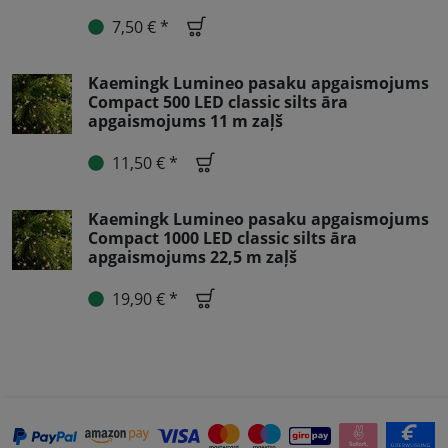
7,50 € *
Kaemingk Lumineo pasaku apgaismojums
Compact 500 LED classic silts āra
apgaismojums 11 m zaļš
11,50 € *
Kaemingk Lumineo pasaku apgaismojums
Compact 1000 LED classic silts āra
apgaismojums 22,5 m zaļš
19,90 € *