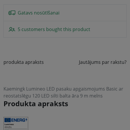
Gatavs nosūtīšanai
5 customers bought this product
produkta apraksts
Jautājums par rakstu?
Kaemingk Lumineo LED pasaku apgaismojums Basic ar
reostatslēgu 120 LED silti balta āra 9 m melns
Produkta apraksts