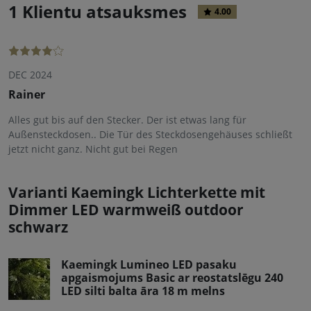
1 Klientu atsauksmes
4.00
DEC 2024
Rainer
Alles gut bis auf den Stecker. Der ist etwas lang für
Außensteckdosen.. Die Tür des Steckdosengehäuses schließt
jetzt nicht ganz. Nicht gut bei Regen
Varianti Kaemingk Lichterkette mit
Dimmer LED warmweiß outdoor
schwarz
Kaemingk Lumineo LED pasaku
apgaismojums Basic ar reostatslēgu 240
LED silti balta āra 18 m melns