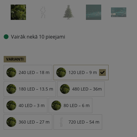
Vairāk nekā 10 pieejami
VARIANTI
240 LED – 18 m
120 LED – 9 m
180 LED – 13.5 m
480 LED – 36m
40 LED – 3 m
80 LED – 6 m
360 LED – 27 m
720 LED – 54 m