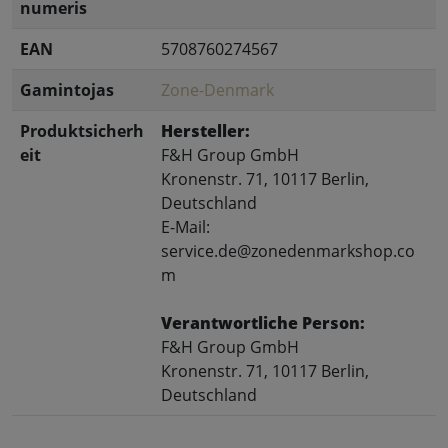
numeris
EAN
5708760274567
Gamintojas
Zone-Denmark
Produktsicherh
Hersteller:
eit
F&H Group GmbH
Kronenstr. 71, 10117 Berlin,
Deutschland
E-Mail:
service.de@zonedenmarkshop.co
m
Verantwortliche Person:
F&H Group GmbH
Kronenstr. 71, 10117 Berlin,
Deutschland