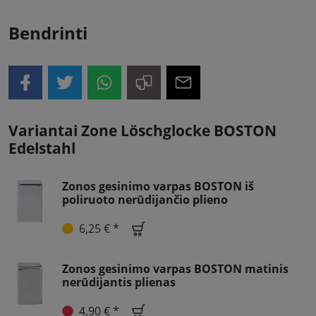
Bendrinti
Variantai Zone Löschglocke BOSTON
Edelstahl
Zonos gesinimo varpas BOSTON iš
poliruoto nerūdijančio plieno
6,25 € *
Zonos gesinimo varpas BOSTON matinis
nerūdijantis plienas
4,90 € *