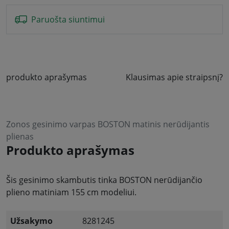
Paruošta siuntimui
produkto aprašymas
Klausimas apie straipsnį?
Zonos gesinimo varpas BOSTON matinis nerūdijantis
plienas
Produkto aprašymas
Šis gesinimo skambutis tinka BOSTON nerūdijančio
plieno matiniam 155 cm modeliui.
Užsakymo
8281245