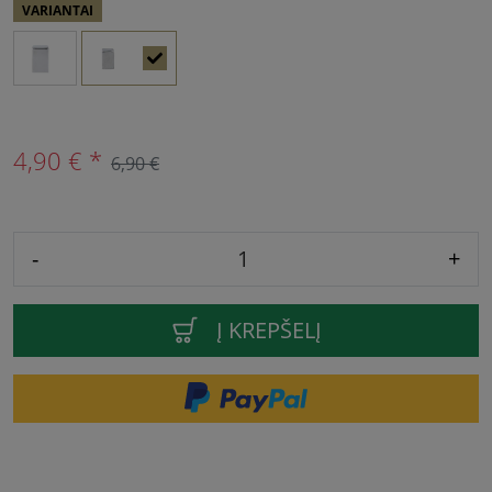
VARIANTAI
4,90 € *
6,90 €
-
+
Į KREPŠELĮ