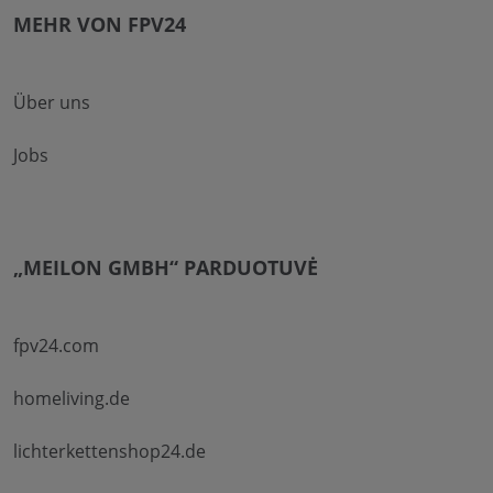
MEHR VON FPV24
Über uns
Jobs
„MEILON GMBH“ PARDUOTUVĖ
fpv24.com
homeliving.de
lichterkettenshop24.de