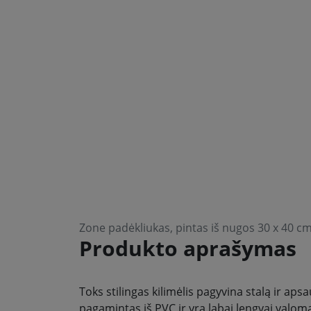
Zone padėkliukas, pintas iš nugos 30 x 40 c
Produkto aprašymas
Toks stilingas kilimėlis pagyvina stalą ir apsa
pagamintas iš PVC ir yra labai lengvai valom