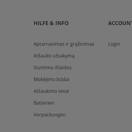
HILFE & INFO
ACCOUN
Aptarnavimas ir grąžinimas
Login
Atšaukti užsakymą
Siuntimo išlaidos
Mokėjimo būdai
Atšaukimo teisė
Batterien
Verpackungen