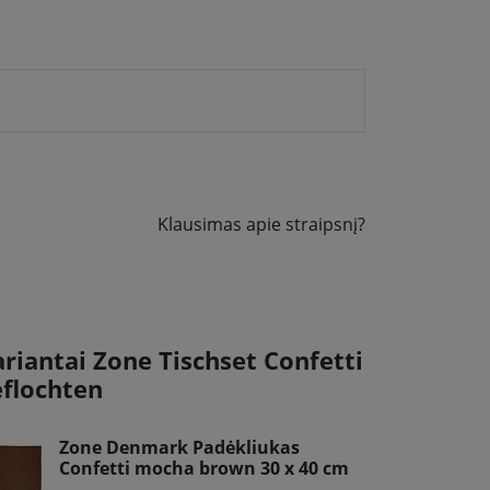
Klausimas apie straipsnį?
ariantai Zone Tischset Confetti
eflochten
Zone Denmark Padėkliukas
Confetti mocha brown 30 x 40 cm