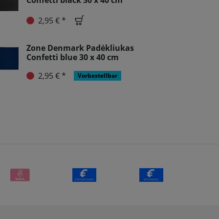
Confetti black 30 x 40 cm
2,95 € *
Zone Denmark Padėkliukas
Confetti blue 30 x 40 cm
2,95 € *
Vorbestellbar