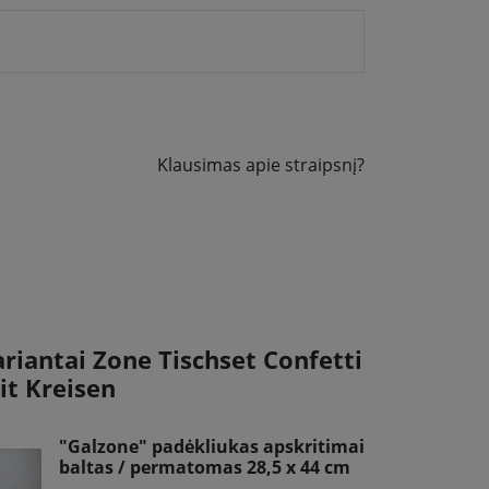
Klausimas apie straipsnį?
ariantai Zone Tischset Confetti
it Kreisen
"Galzone" padėkliukas apskritimai
baltas / permatomas 28,5 x 44 cm