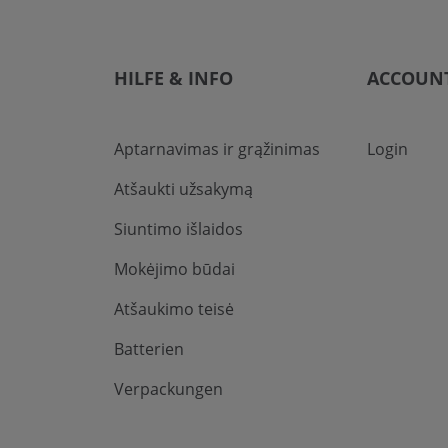
HILFE & INFO
ACCOUN
Aptarnavimas ir grąžinimas
Login
Atšaukti užsakymą
Siuntimo išlaidos
Mokėjimo būdai
Atšaukimo teisė
Batterien
Verpackungen