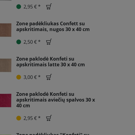
2,95 € *
Zone padėkliukas Confett su
apskritimais, nugos 30 x 40 cm
2,50 € *
Zone paklodė Konfeti su
apskritimais latte 30 x 40 cm
3,00 € *
Zone paklodė Konfeti su
apskritimais aviečių spalvos 30 x
40 cm
2,95 € *