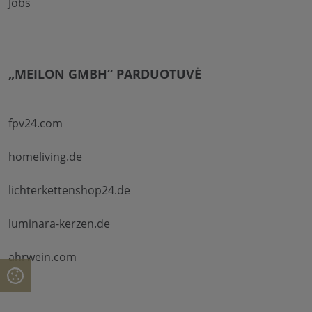
Jobs
„MEILON GMBH“ PARDUOTUVĖ
fpv24.com
homeliving.de
lichterkettenshop24.de
luminara-kerzen.de
ahrwein.com