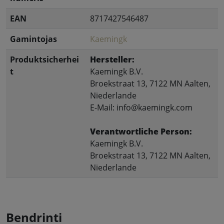
EAN
8717427546487
Gamintojas
Kaemingk
Produktsicherhei
Hersteller:
t
Kaemingk B.V.
Broekstraat 13, 7122 MN Aalten,
Niederlande
E-Mail: info@kaemingk.com
Verantwortliche Person:
Kaemingk B.V.
Broekstraat 13, 7122 MN Aalten,
Niederlande
Bendrinti