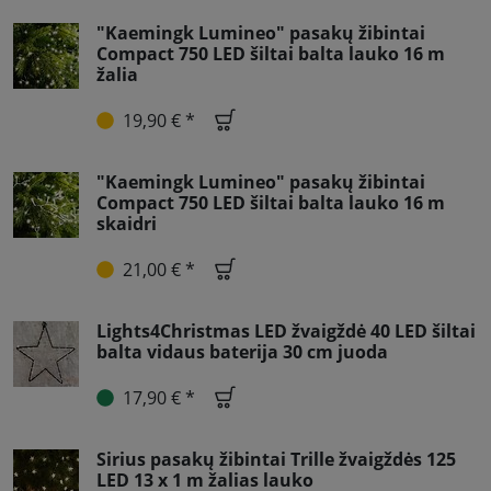
"Kaemingk Lumineo" pasakų žibintai
Compact 750 LED šiltai balta lauko 16 m
žalia
19,90 € *
"Kaemingk Lumineo" pasakų žibintai
Compact 750 LED šiltai balta lauko 16 m
skaidri
21,00 € *
Lights4Christmas LED žvaigždė 40 LED šiltai
balta vidaus baterija 30 cm juoda
17,90 € *
Sirius pasakų žibintai Trille žvaigždės 125
LED 13 x 1 m žalias lauko