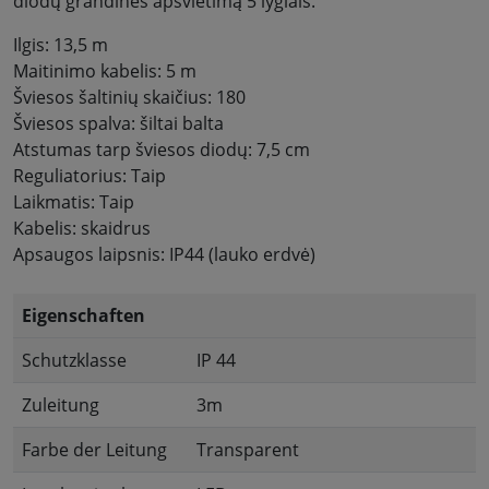
diodų grandinės apšvietimą 5 lygiais.
Ilgis: 13,5 m
Maitinimo kabelis: 5 m
Šviesos šaltinių skaičius: 180
Šviesos spalva: šiltai balta
Atstumas tarp šviesos diodų: 7,5 cm
Reguliatorius: Taip
Laikmatis: Taip
Kabelis: skaidrus
Apsaugos laipsnis: IP44 (lauko erdvė)
Eigenschaften
Schutzklasse
IP 44
Zuleitung
3m
Farbe der Leitung
Transparent