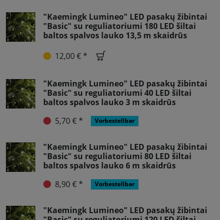
"Kaemingk Lumineo" LED pasakų žibintai
"Basic" su reguliatoriumi 180 LED šiltai
baltos spalvos lauko 13,5 m skaidrūs
12,00 € *
"Kaemingk Lumineo" LED pasakų žibintai
"Basic" su reguliatoriumi 40 LED šiltai
baltos spalvos lauko 3 m skaidrūs
5,70 € *
Vorbestellbar
"Kaemingk Lumineo" LED pasakų žibintai
"Basic" su reguliatoriumi 80 LED šiltai
baltos spalvos lauko 6 m skaidrūs
8,90 € *
Vorbestellbar
"Kaemingk Lumineo" LED pasakų žibintai
"Basic" su reguliatoriumi 120 LED šiltai