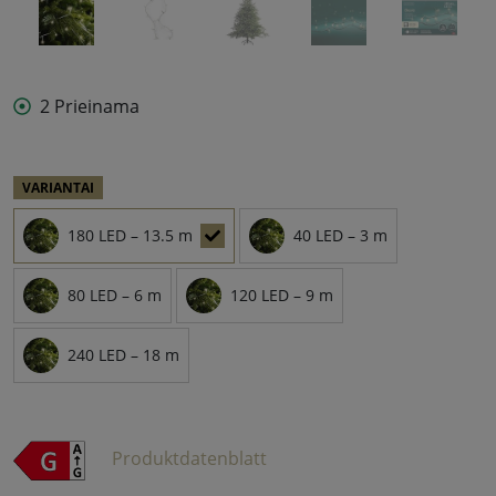
2 Prieinama
VARIANTAI
180 LED – 13.5 m
40 LED – 3 m
80 LED – 6 m
120 LED – 9 m
240 LED – 18 m
Produktdatenblatt