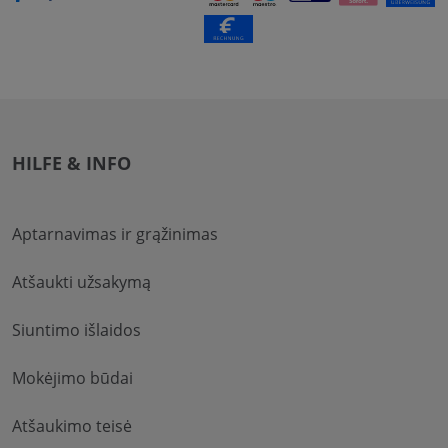
HILFE & INFO
Aptarnavimas ir grąžinimas
Atšaukti užsakymą
Siuntimo išlaidos
Mokėjimo būdai
Atšaukimo teisė