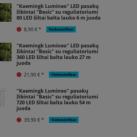
"Kaemingk Lumineo" LED pasakų
žibintai "Basic" su reguliatoriumi
80 LED šiltai balta lauko 6 m juoda
8,90 € *
Vorbestellbar
"Kaemingk Lumineo" LED pasakų
žibintai "Basic" su reguliatoriumi
360 LED šiltai balta lauko 27 m
juoda
21,90 € *
Vorbestellbar
"Kaemingk Lumineo" pasakų
žibintai "Basic" su reguliatoriumi
720 LED šiltai balta lauko 54 m
juoda
39,90 € *
Vorbestellbar