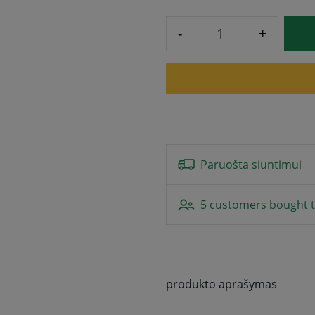
-
+
Paruošta siuntimui
5 customers bought t
produkto aprašymas