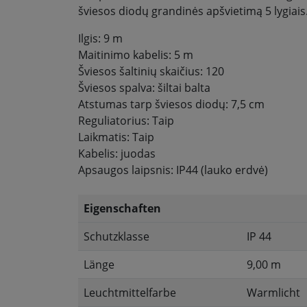
šviesos diodų grandinės apšvietimą 5 lygiais
Ilgis: 9 m
Maitinimo kabelis: 5 m
Šviesos šaltinių skaičius: 120
Šviesos spalva: šiltai balta
Atstumas tarp šviesos diodų: 7,5 cm
Reguliatorius: Taip
Laikmatis: Taip
Kabelis: juodas
Apsaugos laipsnis: IP44 (lauko erdvė)
Eigenschaften
Schutzklasse
IP 44
Länge
9,00 m
Leuchtmittelfarbe
Warmlicht