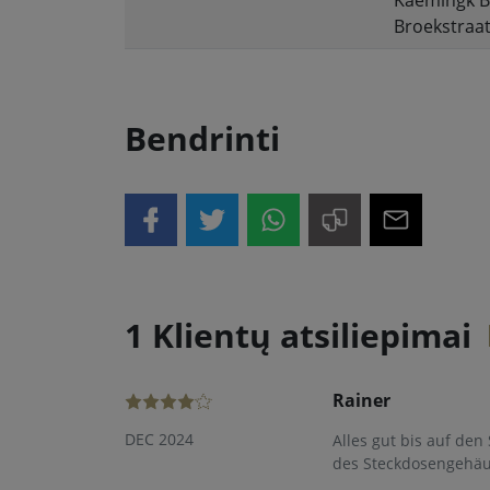
Kaemingk B
Broekstraat
Bendrinti
1 Klientų atsiliepimai
Rainer
DEC 2024
Alles gut bis auf den
des Steckdosengehäuse