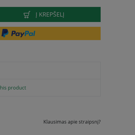
Į KREPŠELĮ
his product
Klausimas apie straipsnį?