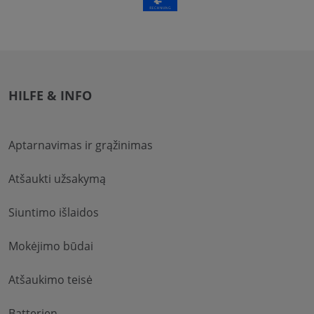
HILFE & INFO
Aptarnavimas ir grąžinimas
Atšaukti užsakymą
Siuntimo išlaidos
Mokėjimo būdai
Atšaukimo teisė
Batterien