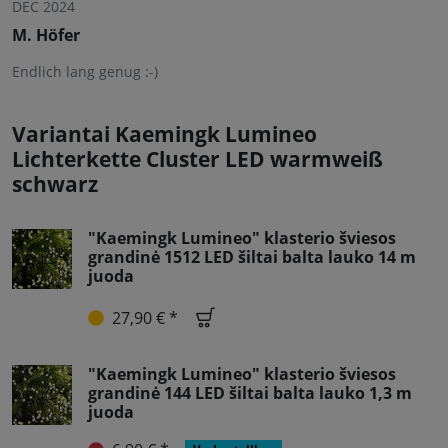
DEC 2024
M. Höfer
Endlich lang genug :-)
Variantai Kaemingk Lumineo
Lichterkette Cluster LED warmweiß
schwarz
"Kaemingk Lumineo" klasterio šviesos
grandinė 1512 LED šiltai balta lauko 14 m
juoda
27,90 € *
"Kaemingk Lumineo" klasterio šviesos
grandinė 144 LED šiltai balta lauko 1,3 m
juoda