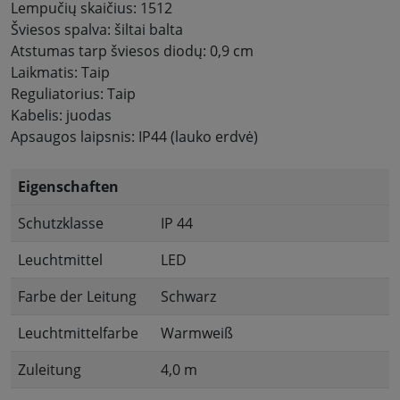
Lempučių skaičius: 1512
Šviesos spalva: šiltai balta
Atstumas tarp šviesos diodų: 0,9 cm
Laikmatis: Taip
Reguliatorius: Taip
Kabelis: juodas
Apsaugos laipsnis: IP44 (lauko erdvė)
Eigenschaften
Schutzklasse
IP 44
Leuchtmittel
LED
Farbe der Leitung
Schwarz
Leuchtmittelfarbe
Warmweiß
Zuleitung
4,0 m