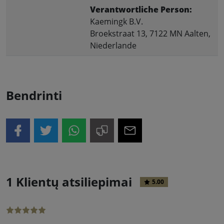
Verantwortliche Person:
Kaemingk B.V.
Broekstraat 13, 7122 MN Aalten,
Niederlande
Bendrinti
1 Klientų atsiliepimai
5.00