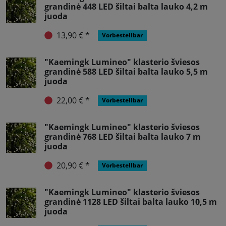
grandinė 448 LED šiltai balta lauko 4,2 m
juoda
13,90 € *
Vorbestellbar
"Kaemingk Lumineo" klasterio šviesos
grandinė 588 LED šiltai balta lauko 5,5 m
juoda
22,00 € *
Vorbestellbar
"Kaemingk Lumineo" klasterio šviesos
grandinė 768 LED šiltai balta lauko 7 m
juoda
20,90 € *
Vorbestellbar
"Kaemingk Lumineo" klasterio šviesos
grandinė 1128 LED šiltai balta lauko 10,5 m
juoda