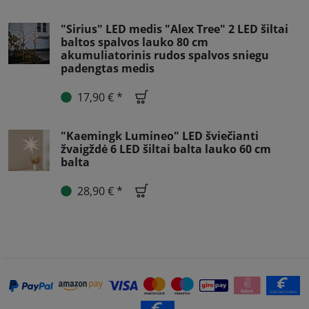
"Sirius" LED medis "Alex Tree" 2 LED šiltai
baltos spalvos lauko 80 cm
akumuliatorinis rudos spalvos sniegu
padengtas medis
17,90 € *
"Kaemingk Lumineo" LED šviečianti
žvaigždė 6 LED šiltai balta lauko 60 cm
balta
28,90 € *