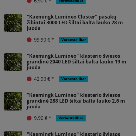
6,90 € *
Vorbestellbar
"Kaemingk Lumineo Cluster" pasakų
žibintai 3000 LED šiltai balta lauko 28 m
juoda
99,90 € *
Vorbestellbar
"Kaemingk Lumineo" klasterio šviesos
grandinė 2040 LED šiltai balta lauko 19 m
juoda
42,90 € *
Vorbestellbar
"Kaemingk Lumineo" klasterio šviesos
grandinė 288 LED šiltai balta lauko 2,6 m
juoda
9,90 € *
Vorbestellbar
"Kaemingk Lumineo" klasterio šviesos