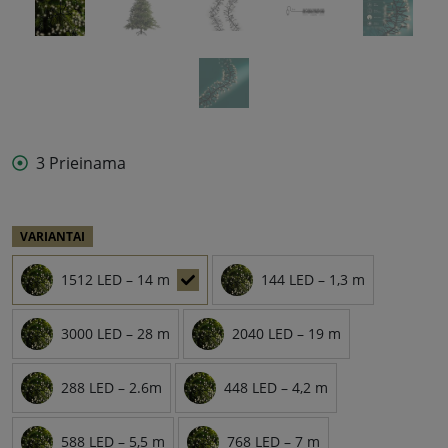
3 Prieinama
VARIANTAI
1512 LED – 14 m
144 LED – 1,3 m
3000 LED – 28 m
2040 LED – 19 m
288 LED – 2.6m
448 LED – 4,2 m
588 LED – 5,5 m
768 LED – 7 m