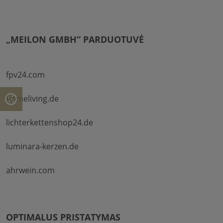
„MEILON GMBH“ PARDUOTUVĖ
fpv24.com
homeliving.de
lichterkettenshop24.de
luminara-kerzen.de
ahrwein.com
OPTIMALUS PRISTATYMAS