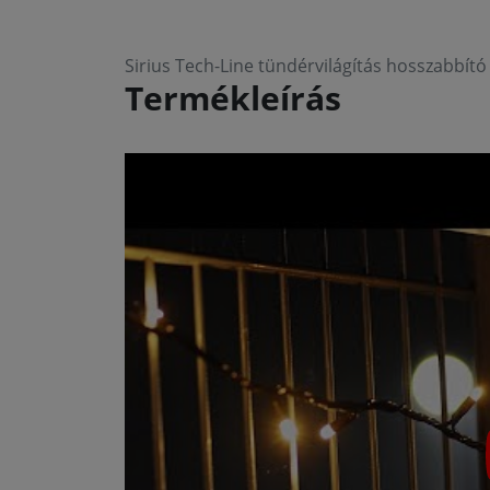
Sirius Tech-Line tündérvilágítás hosszabbító
Termékleírás