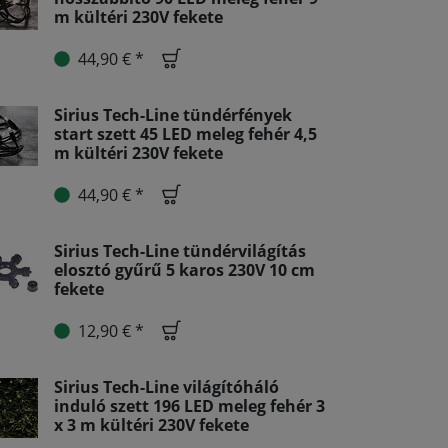
m kültéri 230V fekete
44,90 € *
Sirius Tech-Line tündérfények
start szett 45 LED meleg fehér 4,5
m kültéri 230V fekete
44,90 € *
Sirius Tech-Line tündérvilágítás
elosztó gyűrű 5 karos 230V 10 cm
fekete
12,90 € *
Sirius Tech-Line világítóháló
induló szett 196 LED meleg fehér 3
x 3 m kültéri 230V fekete