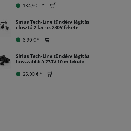
134,90 € *
Sirius Tech-Line tündérvilágítás
elosztó 2 karos 230V fekete
8,90 € *
Sirius Tech-Line tündérvilágítás
hosszabbító 230V 10 m fekete
25,90 € *