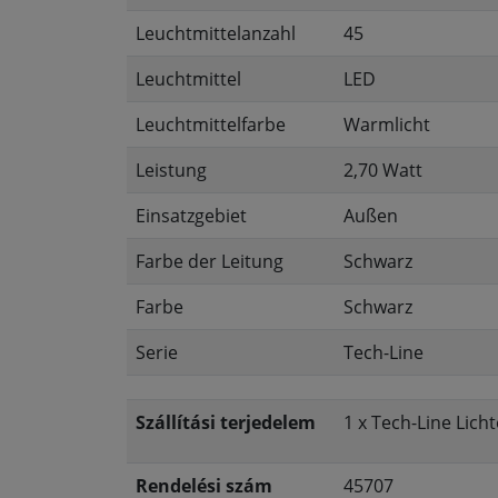
Leuchtmittelanzahl
45
Leuchtmittel
LED
Leuchtmittelfarbe
Warmlicht
Leistung
2,70 Watt
Einsatzgebiet
Außen
Farbe der Leitung
Schwarz
Farbe
Schwarz
Serie
Tech-Line
Szállítási terjedelem
1 x Tech-Line Lich
Rendelési szám
45707