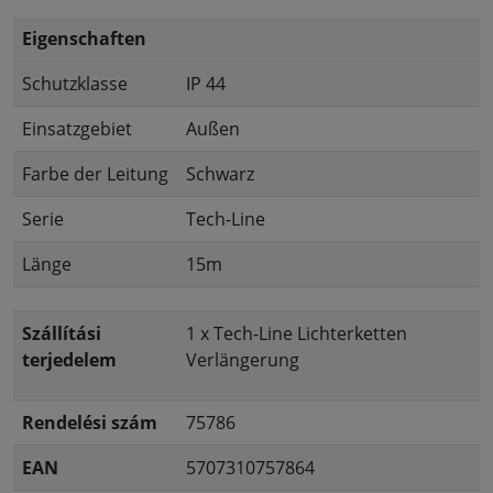
Eigenschaften
Schutzklasse
IP 44
Einsatzgebiet
Außen
Farbe der Leitung
Schwarz
Serie
Tech-Line
Länge
15m
Szállítási
1 x Tech-Line Lichterketten
terjedelem
Verlängerung
Rendelési szám
75786
EAN
5707310757864