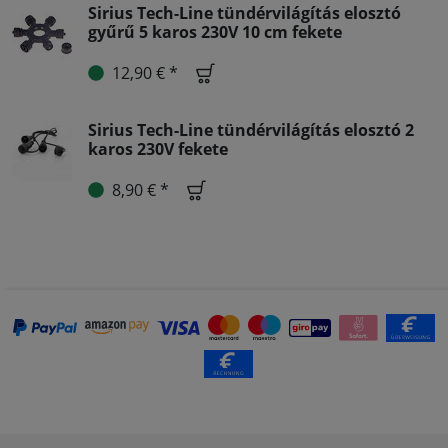
Sirius Tech-Line tündérvilágítás elosztó
gyűrű 5 karos 230V 10 cm fekete
12,90 € *
Sirius Tech-Line tündérvilágítás elosztó 2
karos 230V fekete
8,90 € *