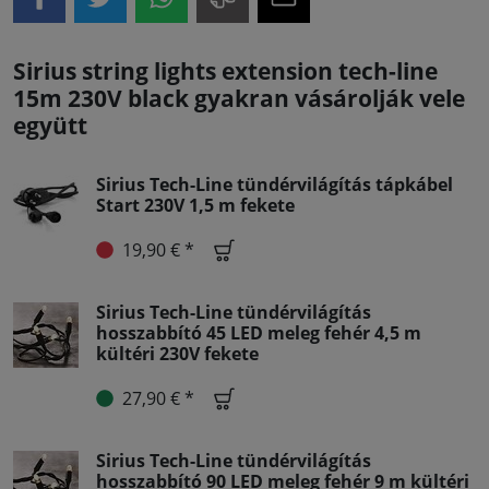
Sirius string lights extension tech-line
15m 230V black gyakran vásárolják vele
együtt
Sirius Tech-Line tündérvilágítás tápkábel
Start 230V 1,5 m fekete
19,90 € *
Sirius Tech-Line tündérvilágítás
hosszabbító 45 LED meleg fehér 4,5 m
kültéri 230V fekete
27,90 € *
Sirius Tech-Line tündérvilágítás
hosszabbító 90 LED meleg fehér 9 m kültéri