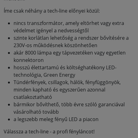
Íme csak néhány a tech-line előnyei közül:
nincs transzformátor, amely eltörhet vagy extra
védelmet igényel a nedvességtől
szinte korlátlan lehetőség a rendszer bővítésére a
230V-os működésnek köszönhetően
akár 8000 lámpa egy tápvezetéken vagy egyetlen
konnektoron
hosszú élettartamú és költséghatékony LED-
technológia, Green Energy
Tündérfények, csillagok, hálók, fényfüggönyök,
minden kapható és egyszerűen azonnal
csatlakoztatható
bármikor bővíthető, több évre szóló garanciával
vásárolható tovább
a legszebb meleg fényű LED a piacon
Válassza a tech-line - a profi fényláncot!