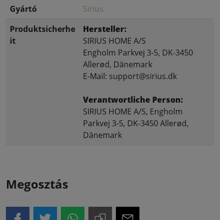
Gyártó
Sirius
Produktsicherhe
Hersteller:
it
SIRIUS HOME A/S
Engholm Parkvej 3-5, DK-3450
Allerød, Dänemark
E-Mail: support@sirius.dk
Verantwortliche Person:
SIRIUS HOME A/S, Engholm
Parkvej 3-5, DK-3450 Allerød,
Dänemark
Megosztás