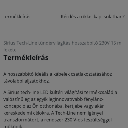
termékleírás
Kérdés a cikkel kapcsolatban?
Sirius Tech-Line tündérvilágítás hosszabbító 230V 15 m
fekete
Termékleírás
A hosszabbító ideális a kábelek csatlakoztatásához
távolabbi aljzatokhoz.
A Sirius tech-line LED kültéri világítási termékcsaládja
valószínűleg az egyik leginnovatívabb fénylánc-
koncepció az Ön otthonába, kertjébe vagy akár
kereskedelmi célokra. A Tech-Line nem igényel
transzformátort, a rendszer 230 V-os feszültséggel
működik.