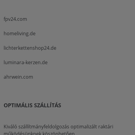
fpv24.com
homeliving.de
lichterkettenshop24.de
luminara-kerzen.de
ahrwein.com
OPTIMÁLIS SZÁLLÍTÁS
Kiváló szállítmányfeldolgozás optimalizált raktári
működésünknek köszönhetően.