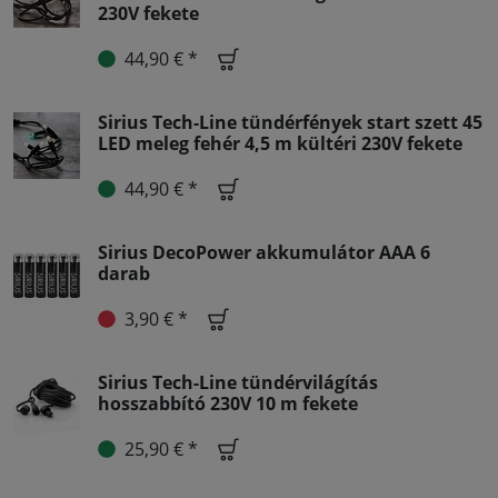
230V fekete
44,90 € *
Sirius Tech-Line tündérfények start szett 45
LED meleg fehér 4,5 m kültéri 230V fekete
44,90 € *
Sirius DecoPower akkumulátor AAA 6
darab
3,90 € *
Sirius Tech-Line tündérvilágítás
hosszabbító 230V 10 m fekete
25,90 € *