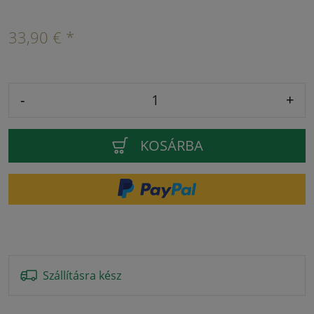
33,90 € *
-
+
KOSÁRBA
Szállításra kész