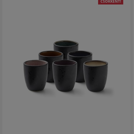
CSÖKKENT!