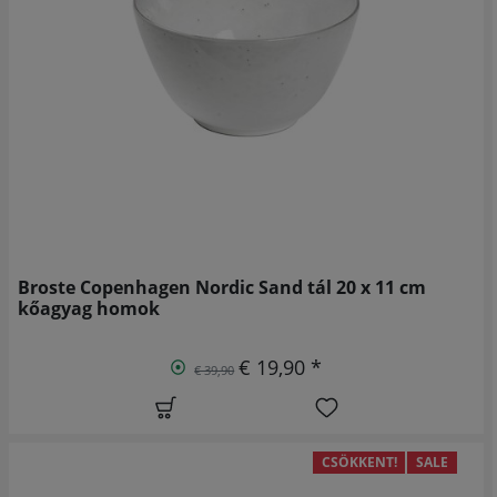
Broste Copenhagen Nordic Sand tál 20 x 11 cm
kőagyag homok
€ 19,90 *
€ 39,90
CSÖKKENT!
SALE