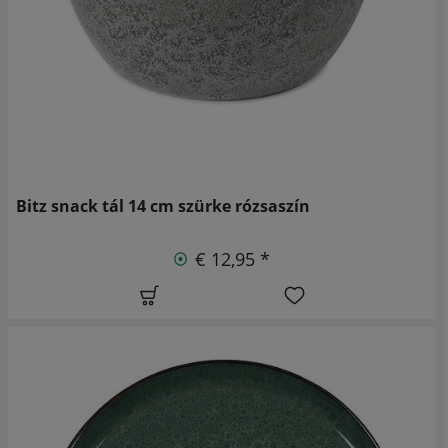
Bitz snack tál 14 cm szürke rózsaszín
€ 12,95 *