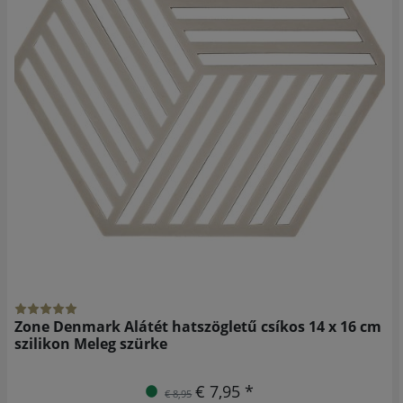
Zone Denmark Alátét hatszögletű csíkos 14 x 16 cm
szilikon Meleg szürke
€ 7,95 *
€ 8,95