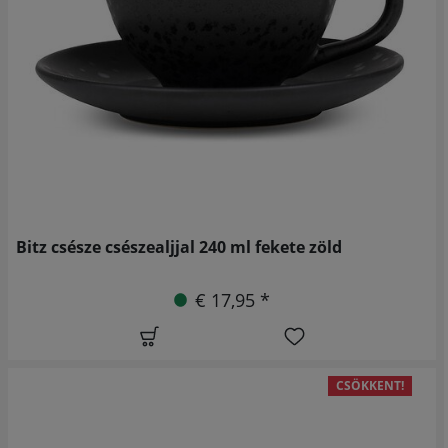
Bitz csésze csészealjjal 240 ml fekete zöld
€ 17,95 *
CSÖKKENT!