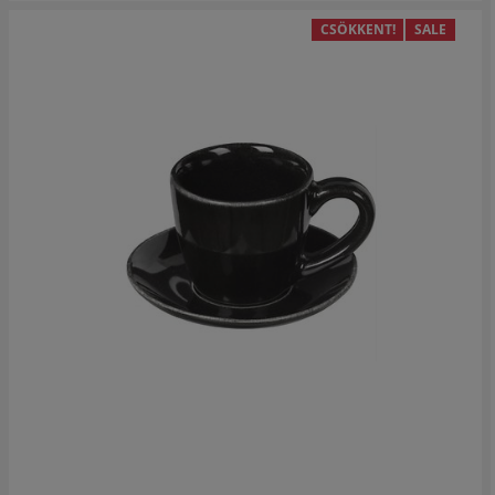
CSÖKKENT!
SALE