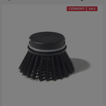
CSÖKKENT!
SALE