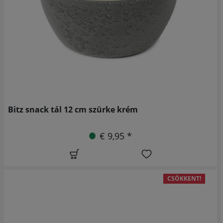
Bitz snack tál 12 cm szürke krém
€ 9,95 *
CSÖKKENT!