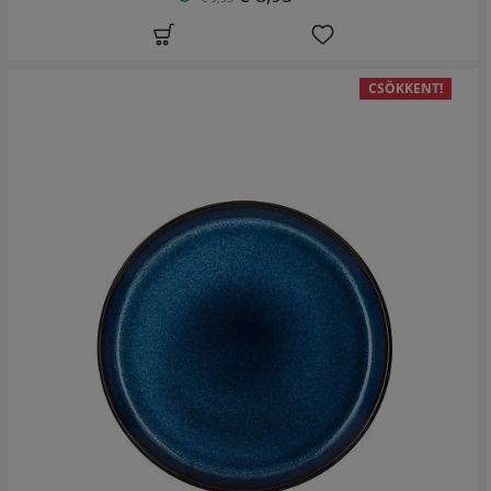
CSÖKKENT!