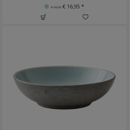
€ 16,95 *
€ 18,95