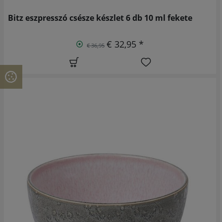
Bitz eszpresszó csésze készlet 6 db 10 ml fekete
€ 32,95 *
€ 36,95