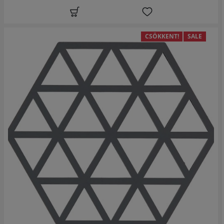
CSÖKKENT!
SALE