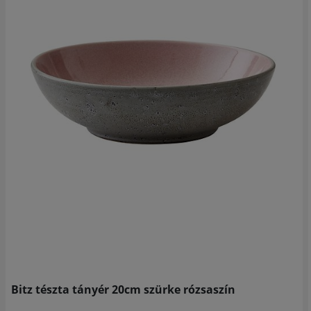
Bitz tészta tányér 20cm szürke rózsaszín