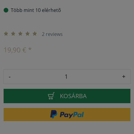
Több mint 10 elérhető
2 reviews
19,90 € *
-
+
KOSÁRBA