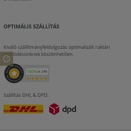
OPTIMÁLIS SZÁLLÍTÁS
Kiváló szállítmányfeldolgozás optimalizált raktári
működésünknek köszönhetően.
Szállítás DHL & DPD: