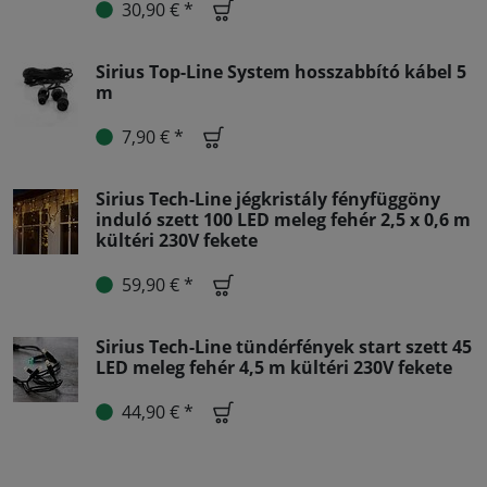
30,90 € *
Sirius Top-Line System hosszabbító kábel 5
m
7,90 € *
Sirius Tech-Line jégkristály fényfüggöny
induló szett 100 LED meleg fehér 2,5 x 0,6 m
kültéri 230V fekete
59,90 € *
Sirius Tech-Line tündérfények start szett 45
LED meleg fehér 4,5 m kültéri 230V fekete
44,90 € *