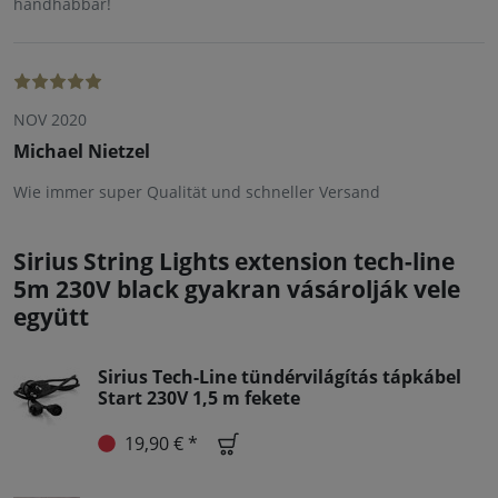
handhabbar!
NOV 2020
Michael Nietzel
Wie immer super Qualität und schneller Versand
Sirius String Lights extension tech-line
5m 230V black gyakran vásárolják vele
együtt
Sirius Tech-Line tündérvilágítás tápkábel
Start 230V 1,5 m fekete
19,90 € *