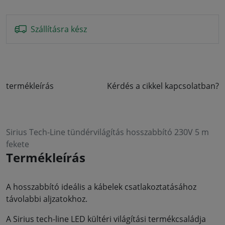
Szállításra kész
termékleírás
Kérdés a cikkel kapcsolatban?
Sirius Tech-Line tündérvilágítás hosszabbító 230V 5 m
fekete
Termékleírás
A hosszabbító ideális a kábelek csatlakoztatásához
távolabbi aljzatokhoz.
A Sirius tech-line LED kültéri világítási termékcsaládja