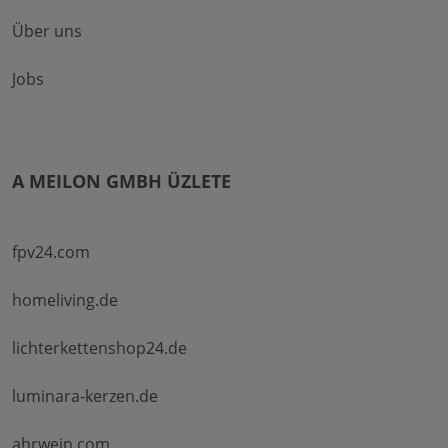
Über uns
Jobs
A MEILON GMBH ÜZLETE
fpv24.com
homeliving.de
lichterkettenshop24.de
luminara-kerzen.de
ahrwein.com