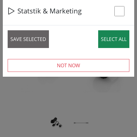
Statstik & Marketing
St
‹
›
SAVE SELECTED
SELECT ALL
NOT NOW