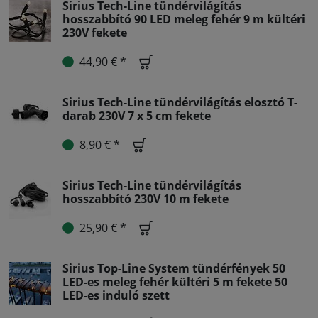
Sirius Tech-Line tündérvilágítás
hosszabbító 90 LED meleg fehér 9 m kültéri
230V fekete
44,90 € *
Sirius Tech-Line tündérvilágítás elosztó T-
darab 230V 7 x 5 cm fekete
8,90 € *
Sirius Tech-Line tündérvilágítás
hosszabbító 230V 10 m fekete
25,90 € *
Sirius Top-Line System tündérfények 50
LED-es meleg fehér kültéri 5 m fekete 50
LED-es induló szett