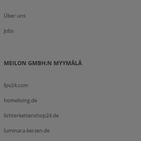
Über uns
Jobs
MEILON GMBH:N MYYMÄLÄ
fpv24.com
homeliving.de
lichterkettenshop24.de
luminara-kerzen.de