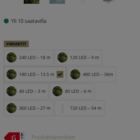
Yli 10 saatavilla
VARIANTIT
240 LED – 18 m
120 LED – 9 m
180 LED – 13.5 m
480 LED – 36m
40 LED – 3 m
80 LED – 6 m
360 LED – 27 m
720 LED – 54 m
Produktdatenblatt