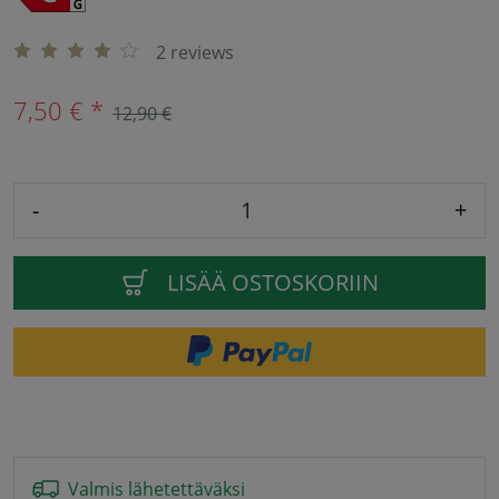
2 reviews
7,50 € *
12,90 €
-
+
LISÄÄ OSTOSKORIIN
Valmis lähetettäväksi