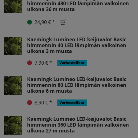
himmennin 480 LED lämpimän valkoinen
ulkona 36 m musta
24,90 € *
Kaemingk Lumineo LED-keijuvalot Basic
himmennin 40 LED lämpimän valkoinen
ulkona 3 m musta
7,90 € *
Vorbestellbar
Kaemingk Lumineo LED-keijuvalot Basic
himmennin 80 LED lämpimän valkoinen
ulkona 6 m musta
8,90 € *
Vorbestellbar
Kaemingk Lumineo LED-keijuvalot Basic
himmennin 360 LED lämpimän valkoinen
ulkona 27 m musta