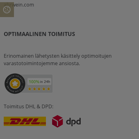
ahrwein.com
OPTIMAALINEN TOIMITUS
Erinomainen lähetysten käsittely optimoitujen
varastotoimintojemme ansiosta.
Toimitus DHL & DPD: