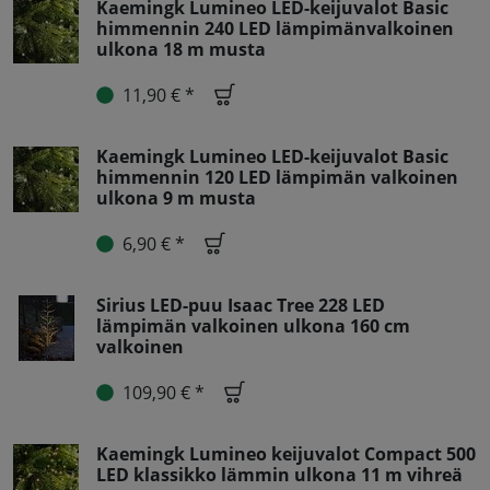
Kaemingk Lumineo LED-keijuvalot Basic
himmennin 240 LED lämpimänvalkoinen
ulkona 18 m musta
11,90 € *
Kaemingk Lumineo LED-keijuvalot Basic
himmennin 120 LED lämpimän valkoinen
ulkona 9 m musta
6,90 € *
Sirius LED-puu Isaac Tree 228 LED
lämpimän valkoinen ulkona 160 cm
valkoinen
109,90 € *
Kaemingk Lumineo keijuvalot Compact 500
LED klassikko lämmin ulkona 11 m vihreä