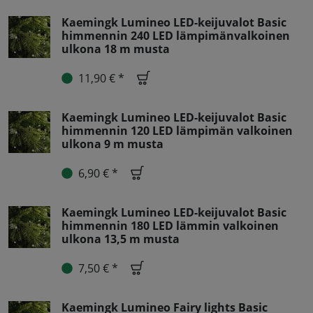
Kaemingk Lumineo LED-keijuvalot Basic
himmennin 240 LED lämpimänvalkoinen
ulkona 18 m musta
11,90 € *
Kaemingk Lumineo LED-keijuvalot Basic
himmennin 120 LED lämpimän valkoinen
ulkona 9 m musta
6,90 € *
Kaemingk Lumineo LED-keijuvalot Basic
himmennin 180 LED lämmin valkoinen
ulkona 13,5 m musta
7,50 € *
Kaemingk Lumineo Fairy lights Basic