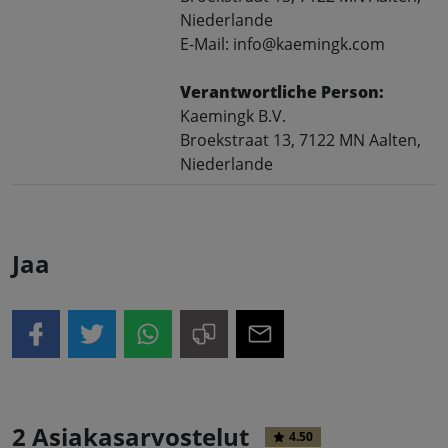
Niederlande
E-Mail: info@kaemingk.com
Verantwortliche Person:
Kaemingk B.V.
Broekstraat 13, 7122 MN Aalten,
Niederlande
Jaa
2 Asiakasarvostelut
4.50