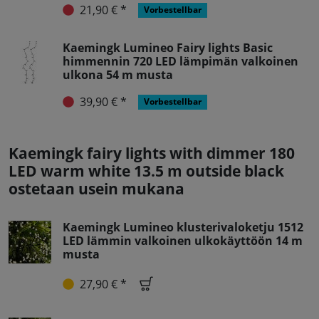
21,90 € *
Vorbestellbar
Kaemingk Lumineo Fairy lights Basic
himmennin 720 LED lämpimän valkoinen
ulkona 54 m musta
39,90 € *
Vorbestellbar
Kaemingk fairy lights with dimmer 180
LED warm white 13.5 m outside black
ostetaan usein mukana
Kaemingk Lumineo klusterivaloketju 1512
LED lämmin valkoinen ulkokäyttöön 14 m
musta
27,90 € *