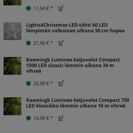
11,50 € *
Lights4Christmas LED-tähti 60 LED
lämpimän valkoinen ulkona 50 cm hopea
27,90 € *
Kaemingk Lumineo keijuvalot Compact
1500 LED classic lämmin ulkona 34 m
vihreä
25,90 € *
Kaemingk Lumineo keijuvalot Compact 750
LED klassikko lämmin ulkona 16 m vihreä
14,90 € *