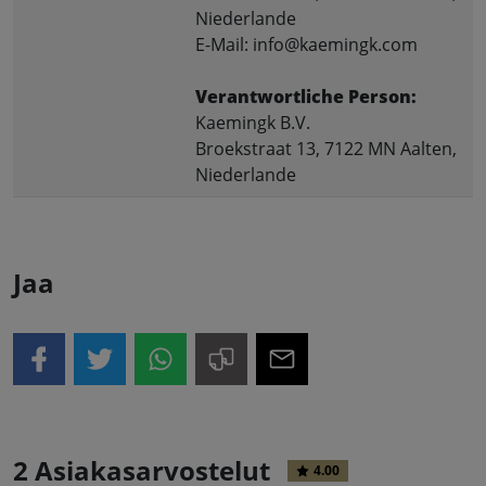
Niederlande
E-Mail: info@kaemingk.com
Verantwortliche Person:
Kaemingk B.V.
Broekstraat 13, 7122 MN Aalten,
Niederlande
Jaa
2 Asiakasarvostelut
4.00