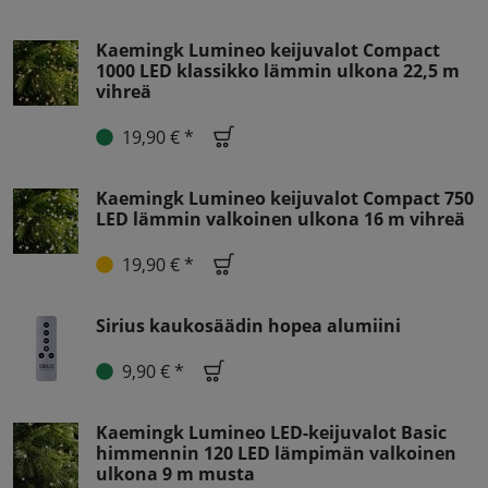
Kaemingk Lumineo keijuvalot Compact
1000 LED klassikko lämmin ulkona 22,5 m
vihreä
19,90 € *
Kaemingk Lumineo keijuvalot Compact 750
LED lämmin valkoinen ulkona 16 m vihreä
19,90 € *
Sirius kaukosäädin hopea alumiini
9,90 € *
Kaemingk Lumineo LED-keijuvalot Basic
himmennin 120 LED lämpimän valkoinen
ulkona 9 m musta