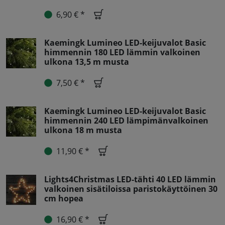
6,90 € *
Kaemingk Lumineo LED-keijuvalot Basic
himmennin 180 LED lämmin valkoinen
ulkona 13,5 m musta
7,50 € *
Kaemingk Lumineo LED-keijuvalot Basic
himmennin 240 LED lämpimänvalkoinen
ulkona 18 m musta
11,90 € *
Lights4Christmas LED-tähti 40 LED lämmin
valkoinen sisätiloissa paristokäyttöinen 30
cm hopea
16,90 € *