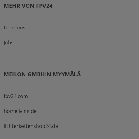
MEHR VON FPV24
Über uns
Jobs
MEILON GMBH:N MYYMÄLÄ
fpv24.com
homeliving.de
lichterkettenshop24.de