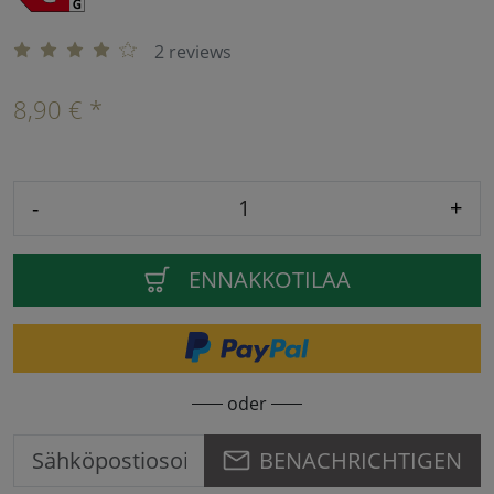
2 reviews
8,90 € *
-
+
ENNAKKOTILAA
oder
BENACHRICHTIGEN