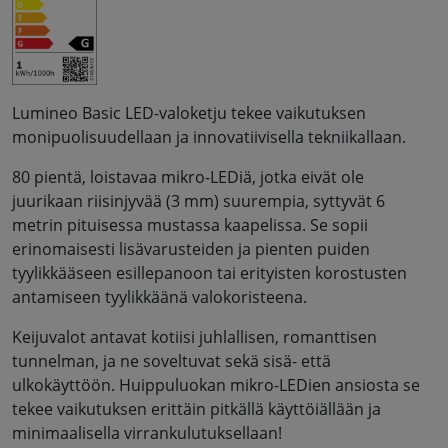
Lumineo Basic LED-valoketju tekee vaikutuksen
monipuolisuudellaan ja innovatiivisella tekniikallaan.
80 pientä, loistavaa mikro-LEDiä, jotka eivät ole
juurikaan riisinjyvää (3 mm) suurempia, syttyvät 6
metrin pituisessa mustassa kaapelissa. Se sopii
erinomaisesti lisävarusteiden ja pienten puiden
tyylikkääseen esillepanoon tai erityisten korostusten
antamiseen tyylikkäänä valokoristeena.
Keijuvalot antavat kotiisi juhlallisen, romanttisen
tunnelman, ja ne soveltuvat sekä sisä- että
ulkokäyttöön. Huippuluokan mikro-LEDien ansiosta se
tekee vaikutuksen erittäin pitkällä käyttöiällään ja
minimaalisella virrankulutuksellaan!