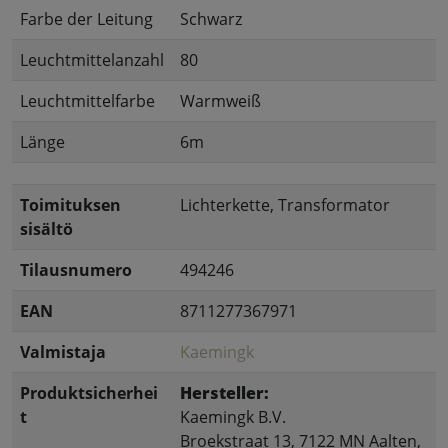
Farbe der Leitung
Schwarz
Leuchtmittelanzahl
80
Leuchtmittelfarbe
Warmweiß
Länge
6m
Toimituksen
Lichterkette, Transformator
sisältö
Tilausnumero
494246
EAN
8711277367971
Valmistaja
Kaemingk
Produktsicherhei
Hersteller:
t
Kaemingk B.V.
Broekstraat 13, 7122 MN Aalten,