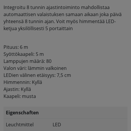
Integroitu 8 tunnin ajastintoiminto mahdollistaa
automaattisen valaistuksen samaan aikaan joka päivä
yhteensä 8 tunnin ajan. Voit myös himmentää LED-
ketjua yksilöllisesti 5 portaittain
Pituus: 6 m
Syöttökaapeli: 5 m
Lamppujen määrä: 80
Valon väri: lämmin valkoinen
LEDien välinen etäisyys: 7,5 cm
Himmennin: Kyllä
Ajastin: Kyllä
Kaapeli: musta
Eigenschaften
Leuchtmittel
LED