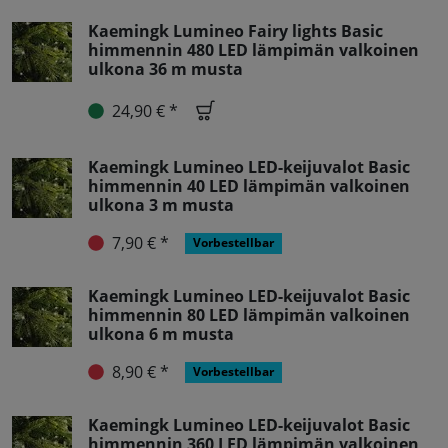
Kaemingk Lumineo Fairy lights Basic
himmennin 480 LED lämpimän valkoinen
ulkona 36 m musta
24,90 € *
Kaemingk Lumineo LED-keijuvalot Basic
himmennin 40 LED lämpimän valkoinen
ulkona 3 m musta
7,90 € *
Vorbestellbar
Kaemingk Lumineo LED-keijuvalot Basic
himmennin 80 LED lämpimän valkoinen
ulkona 6 m musta
8,90 € *
Vorbestellbar
Kaemingk Lumineo LED-keijuvalot Basic
himmennin 360 LED lämpimän valkoinen