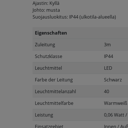
Ajastin: Kyllä
Johto: musta
Suojausluokitus: IP44 (ulkotila-alueella)
Eigenschaften
Zuleitung
3m
Schutzklasse
IP44
Leuchtmittel
LED
Farbe der Leitung
Schwarz
Leuchtmittelanzahl
40
Leuchtmittelfarbe
Warmweiß
Leistung
0,06 Watt /
Einsatzgebiet
Innen / Au