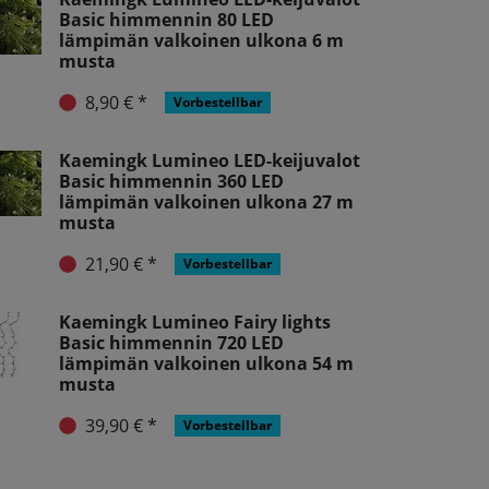
Basic himmennin 80 LED
lämpimän valkoinen ulkona 6 m
musta
8,90 € *
Vorbestellbar
Kaemingk Lumineo LED-keijuvalot
Basic himmennin 360 LED
lämpimän valkoinen ulkona 27 m
musta
21,90 € *
Vorbestellbar
Kaemingk Lumineo Fairy lights
Basic himmennin 720 LED
lämpimän valkoinen ulkona 54 m
musta
39,90 € *
Vorbestellbar