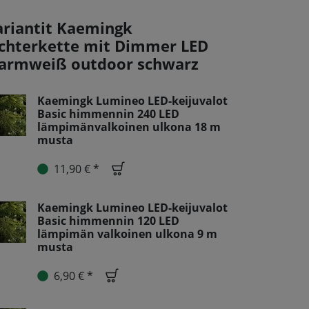
ariantit Kaemingk
ichterkette mit Dimmer LED
armweiß outdoor schwarz
Kaemingk Lumineo LED-keijuvalot
Basic himmennin 240 LED
lämpimänvalkoinen ulkona 18 m
musta
11,90 € *
Kaemingk Lumineo LED-keijuvalot
Basic himmennin 120 LED
lämpimän valkoinen ulkona 9 m
musta
6,90 € *