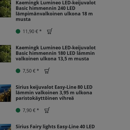
Kaemingk Lumineo LED-keijuvalot
Basic himmennin 240 LED
lämpimänvalkoinen ulkona 18 m
musta
11,90 € *
Kaemingk Lumineo LED-keijuvalot
Basic himmennin 180 LED lämmin
valkoinen ulkona 13,5 m musta
7,50 € *
Sirius keijuvalot Easy-Line 80 LED
lämmin valkoinen 3,95 m ulkona
paristokäyttöinen vihreä
7,90 € *
Sirius Fairy lights Easy-Line 40 LED