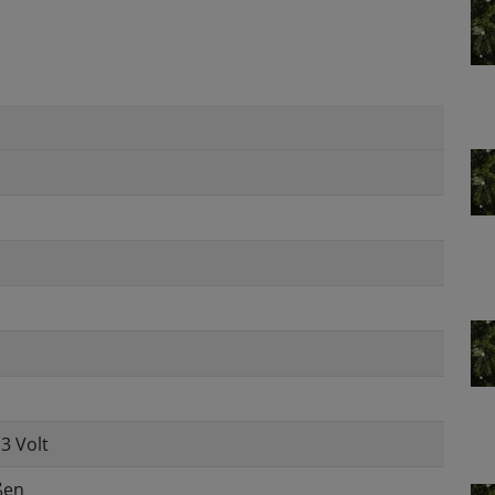
 3 Volt
ßen