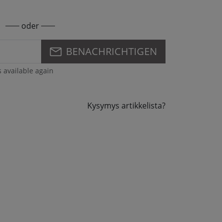
oder
BENACHRICHTIGEN
s available again
Kysymys artikkelista?