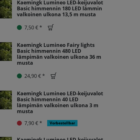
Kaemingk Lumineo LED-keijuvalot
Basic himmennin 180 LED lämmin
valkoinen ulkona 13,5 m musta
7,50 € *
Kaemingk Lumineo Fairy lights
Basic himmennin 480 LED
lämpimän valkoinen ulkona 36 m
musta
24,90 € *
Kaemingk Lumineo LED-keijuvalot
Basic himmennin 40 LED
lämpimän valkoinen ulkona 3 m
musta
7,90 € *
Vorbestellbar
Kaemingk Lumineo LED-keijuvalot